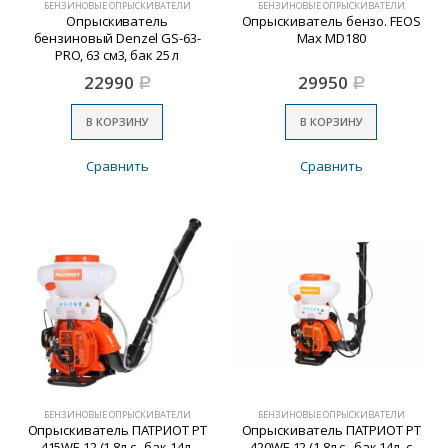
БЕНЗИНОВЫЕ ОПРЫСКИВАТЕЛИ
БЕНЗИНОВЫЕ ОПРЫСКИВАТЕЛИ
Опрыскиватель
Опрыскиватель бензо. FEOS
бензиновый Denzel GS-63-
Max MD180
PRO, 63 см3, бак 25 л
22990
29950
Р
Р
В КОРЗИНУ
В КОРЗИНУ
Сравнить
Сравнить
БЕНЗИНОВЫЕ ОПРЫСКИВАТЕЛИ
БЕНЗИНОВЫЕ ОПРЫСКИВАТЕЛИ
Опрыскиватель ПАТРИОТ PT
Опрыскиватель ПАТРИОТ PT
415WF-12 (1,8л.с., бак 14л,
420WF-12 (1,8л.с., бак 14л, с