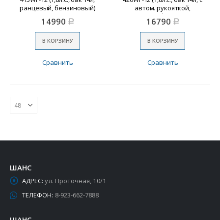
ранцевый, бензиновый)
автом. рукояткой,
ранцевый, бензиновый)
14990
16790
Р
Р
В КОРЗИНУ
В КОРЗИНУ
Сравнить
Сравнить
ШАНС
АДРЕС:
ул. Проточная, 10/1
ТЕЛЕФОН:
8-923-662-7888
ШАНС