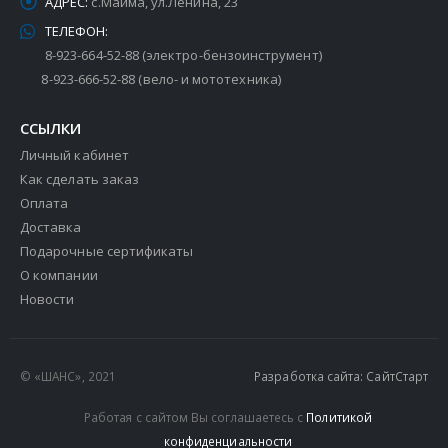
АДРЕС:
с.Майма, ул.Ленина, 23
ТЕЛЕФОН:
8-923-664-52-88 (электро-бензоинструмент)
8-923-666-52-88 (вело- и мототехника)
ССЫЛКИ
Личный кабинет
Как сделать заказ
Оплата
Доставка
Подарочные сертификаты
О компании
Новости
© «ШАНС», 2021
Разработка сайта: СайтСтарт
Работая с сайтом Вы соглашаетесь с
Политикой
конфиденциальности