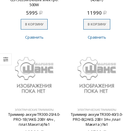
500W
5995
11990
Р
Р
В КОРЗИНУ
В КОРЗИНУ
Сравнить
Сравнить
ЭЛЕКТРИЧЕСКИЕ ТРИММЕРЫ
ЭЛЕКТРИЧЕСКИЕ ТРИММЕРЫ
Триммер аккум TR300-20/4.0-
Триммер аккум TR300-40/3.0-
PRO-1B(1АКБ 20Вт 4Ач ,
PRO-B(2АКБ 20Вт 3Ач ,плат
плат.Макита) №1
Макита ) №1