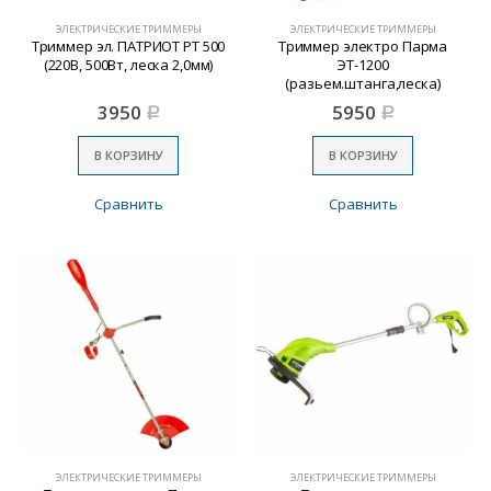
ЭЛЕКТРИЧЕСКИЕ ТРИММЕРЫ
ЭЛЕКТРИЧЕСКИЕ ТРИММЕРЫ
Триммер эл. ПАТРИОТ PT 500
Триммер электро Парма
(220В, 500Вт, леска 2,0мм)
ЭТ-1200
(разьем.штанга,леска)
3950
5950
Р
Р
В КОРЗИНУ
В КОРЗИНУ
Сравнить
Сравнить
ЭЛЕКТРИЧЕСКИЕ ТРИММЕРЫ
ЭЛЕКТРИЧЕСКИЕ ТРИММЕРЫ