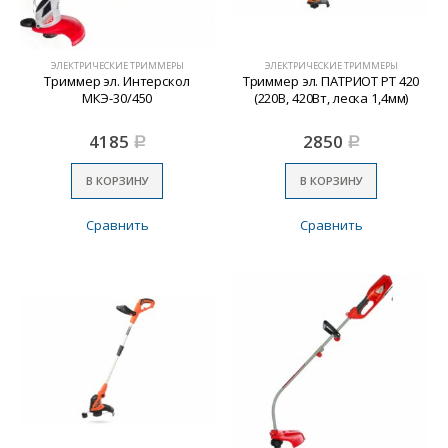
ЭЛЕКТРИЧЕСКИЕ ТРИММЕРЫ
ЭЛЕКТРИЧЕСКИЕ ТРИММЕРЫ
Триммер эл. Интерскол
Триммер эл. ПАТРИОТ PT 420
МКЭ-30/450
(220В, 420Вт, леска 1,4мм)
4185
2850
Р
Р
В КОРЗИНУ
В КОРЗИНУ
Сравнить
Сравнить