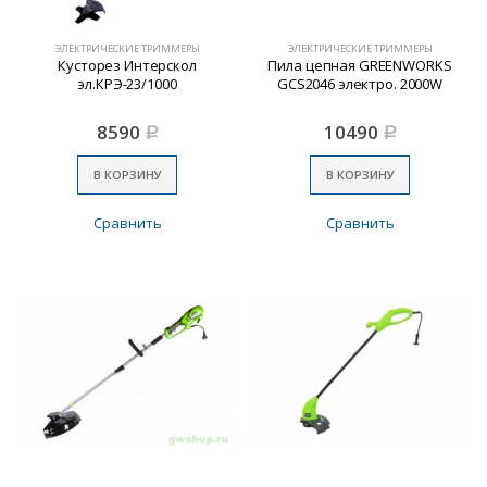
ЭЛЕКТРИЧЕСКИЕ ТРИММЕРЫ
ЭЛЕКТРИЧЕСКИЕ ТРИММЕРЫ
Кусторез Интерскол
Пила цепная GREENWORKS
эл.КРЭ-23/1000
GCS2046 электро. 2000W
8590
10490
Р
Р
В КОРЗИНУ
В КОРЗИНУ
Сравнить
Сравнить