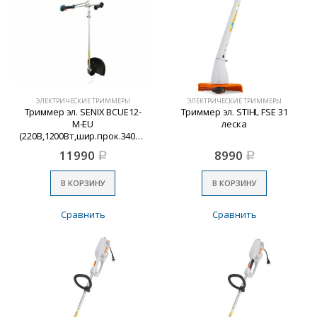
ЭЛЕКТРИЧЕСКИЕ ТРИММЕРЫ
ЭЛЕКТРИЧЕСКИЕ ТРИММЕРЫ
Триммер эл. SENIX BCUE12-
Триммер эл. STIHL FSE 31
M-EU
леска
(220В,1200Вт,шир.прок.340/230мм)
11990
8990
Р
Р
В КОРЗИНУ
В КОРЗИНУ
Сравнить
Сравнить