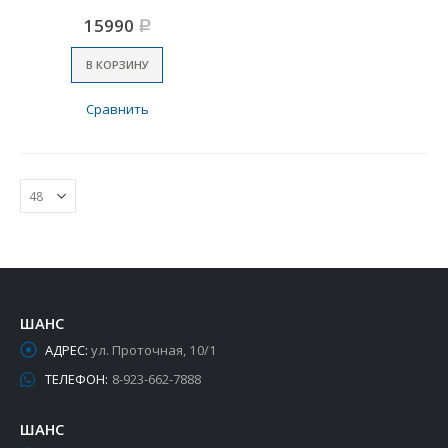
15990
Р
В КОРЗИНУ
Сравнить
ШАНС
АДРЕС:
ул. Проточная, 10/1
ТЕЛЕФОН:
8-923-662-7888
ШАНС