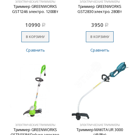
ЭЛЕКТРИЧЕСКИЕ ТРИММЕРЫ
ЭЛЕКТРИЧЕСКИЕ ТРИММЕРЫ
Триммер GREENWORKS
Триммер GREENWORKS
GST1246 электро. 1200Вт
GST2830 электро. 280Вт
10990
3950
Р
Р
В КОРЗИНУ
В КОРЗИНУ
Сравнить
Сравнить
ЭЛЕКТРИЧЕСКИЕ ТРИММЕРЫ
ЭЛЕКТРИЧЕСКИЕ ТРИММЕРЫ
Триммер GREENWORKS
Триммер MAKITA UR 3000
GST5033М Deluxe электро.
(450Вт)