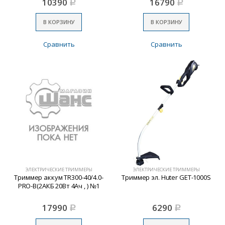
10390
16790
Р
Р
В КОРЗИНУ
В КОРЗИНУ
Сравнить
Сравнить
ЭЛЕКТРИЧЕСКИЕ ТРИММЕРЫ
ЭЛЕКТРИЧЕСКИЕ ТРИММЕРЫ
Триммер аккум TR300-40/4.0-
Триммер эл. Huter GET-1000S
PRO-B(2АКБ 20Вт 4Ач , ) №1
17990
6290
Р
Р