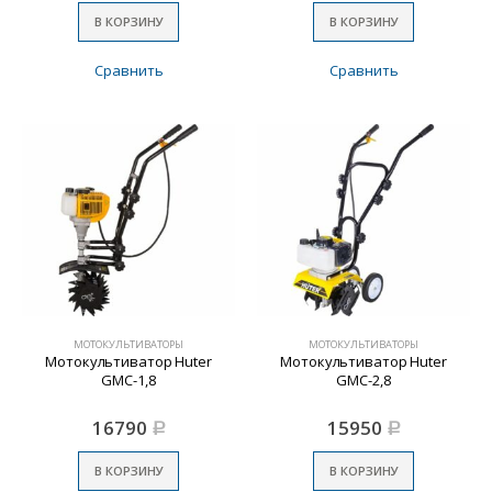
В КОРЗИНУ
В КОРЗИНУ
Сравнить
Сравнить
МОТОКУЛЬТИВАТОРЫ
МОТОКУЛЬТИВАТОРЫ
Мотокультиватор Huter
Мотокультиватор Huter
GMC-1,8
GMC-2,8
16790
15950
Р
Р
В КОРЗИНУ
В КОРЗИНУ