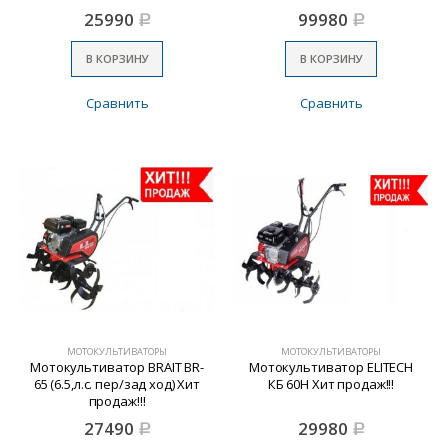
25990
99980
Р
Р
В КОРЗИНУ
В КОРЗИНУ
Сравнить
Сравнить
МОТОКУЛЬТИВАТОРЫ
МОТОКУЛЬТИВАТОРЫ
Мотокультиватор BRAIT BR-
Мотокультиватор ELITECH
65 (6.5,л.с. пер/зад ход) Хит
КБ 60Н Хит продаж!!!
продаж!!!
27490
29980
Р
Р