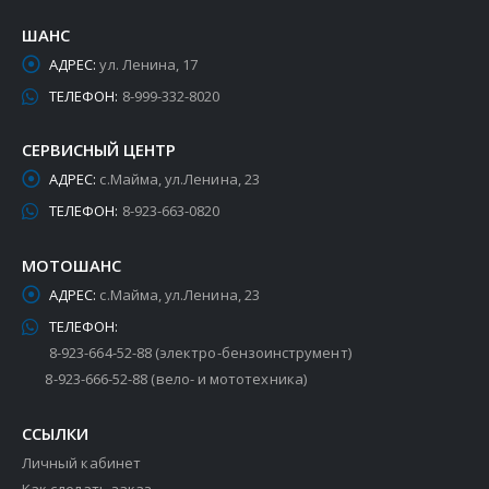
ШАНС
АДРЕС:
ул. Ленина, 17
ТЕЛЕФОН:
8-999-332-8020
СЕРВИСНЫЙ ЦЕНТР
АДРЕС:
с.Майма, ул.Ленина, 23
ТЕЛЕФОН:
8-923-663-0820
МОТОШАНС
АДРЕС:
с.Майма, ул.Ленина, 23
ТЕЛЕФОН:
8-923-664-52-88 (электро-бензоинструмент)
8-923-666-52-88 (вело- и мототехника)
ССЫЛКИ
Личный кабинет