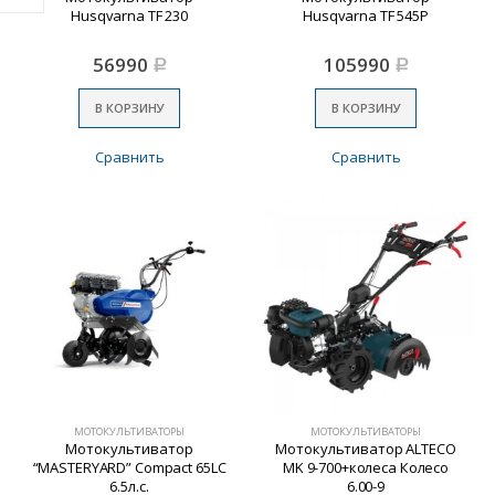
Husqvarna TF 230
Husqvarna TF 545Р
56990
105990
Р
Р
В КОРЗИНУ
В КОРЗИНУ
Сравнить
Сравнить
МОТОКУЛЬТИВАТОРЫ
МОТОКУЛЬТИВАТОРЫ
Мотокультиватор
Мотокультиватор ALTECO
“MASTERYARD” Compact 65LC
MK 9-700+колеса Колесо
6.5л.с.
6.00-9