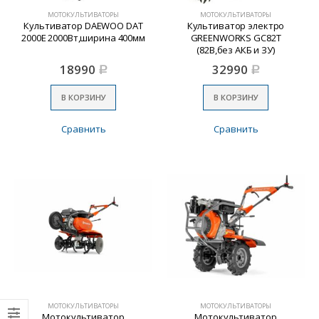
МОТОКУЛЬТИВАТОРЫ
МОТОКУЛЬТИВАТОРЫ
Культиватор DAEWOO DAT
Культиватор электро
2000E 2000Вт,ширина 400мм
GREENWORKS GC82T
(82В,без АКБ и ЗУ)
18990
32990
Р
Р
В КОРЗИНУ
В КОРЗИНУ
Сравнить
Сравнить
МОТОКУЛЬТИВАТОРЫ
МОТОКУЛЬТИВАТОРЫ
Мотокультиватор
Мотокультиватор