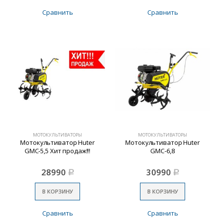
Сравнить
Сравнить
МОТОКУЛЬТИВАТОРЫ
МОТОКУЛЬТИВАТОРЫ
Мотокультиватор Huter
Мотокультиватор Huter
GMC-5,5 Хит продаж!!!
GMC-6,8
28990
30990
Р
Р
В КОРЗИНУ
В КОРЗИНУ
Сравнить
Сравнить