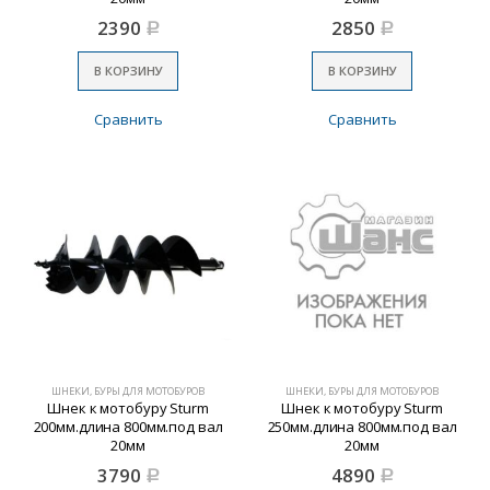
2390
2850
Р
Р
В КОРЗИНУ
В КОРЗИНУ
Сравнить
Сравнить
ШНЕКИ, БУРЫ ДЛЯ МОТОБУРОВ
ШНЕКИ, БУРЫ ДЛЯ МОТОБУРОВ
Шнек к мотобуру Sturm
Шнек к мотобуру Sturm
200мм.длина 800мм.под вал
250мм.длина 800мм.под вал
20мм
20мм
3790
4890
Р
Р