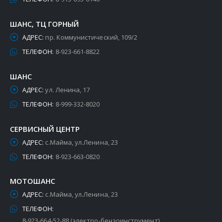
ШАНС, ТЦ ГОРНЫЙ
АДРЕС:
пр. Коммунистический, 109/2
ТЕЛЕФОН:
8-923-661-8822
ШАНС
АДРЕС:
ул. Ленина, 17
ТЕЛЕФОН:
8-999-332-8020
СЕРВИСНЫЙ ЦЕНТР
АДРЕС:
с.Майма, ул.Ленина, 23
ТЕЛЕФОН:
8-923-663-0820
МОТОШАНС
АДРЕС:
с.Майма, ул.Ленина, 23
ТЕЛЕФОН:
8-923-664-52-88 (электро-бензоинструмент)