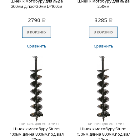
Шнек к мотобуру для льда
Шнек к мотобуру для льда
200мм д,пос=20мм L=100см
250мм
2790
3285
Р
Р
В КОРЗИНУ
В КОРЗИНУ
Сравнить
Сравнить
ШНЕКИ, БУРЫ ДЛЯ МОТОБУРОВ
ШНЕКИ, БУРЫ ДЛЯ МОТОБУРОВ
Шнек к мотобуру Sturm
Шнек к мотобуру Sturm
100мм.длина 800мм.под вал
150мм.длина 800мм.под вал
20мм
20мм