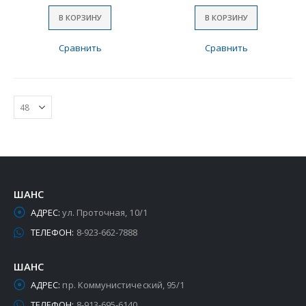
В КОРЗИНУ
В КОРЗИНУ
Сравнить
Сравнить
ШАНС
АДРЕС:
ул. Проточная, 10/1
ТЕЛЕФОН:
8-923-662-7888
ШАНС
АДРЕС:
пр. Коммунистический, 95/1
ТЕЛЕФОН:
8-913-695-6140