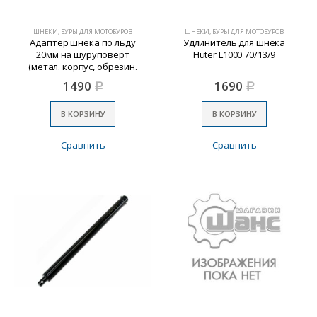
ШНЕКИ, БУРЫ ДЛЯ МОТОБУРОВ
ШНЕКИ, БУРЫ ДЛЯ МОТОБУРОВ
Адаптер шнека по льду
Удлинитель для шнека
20мм на шуруповерт
Huter L1000 70/13/9
(метал. корпус, обрезин.
рукоять, 2 подш.)
1490
1690
Р
Р
В КОРЗИНУ
В КОРЗИНУ
Сравнить
Сравнить