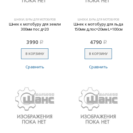
ШНЕКИ, БУРЫ ДЛЯ МОТОБУРОВ
ШНЕКИ, БУРЫ ДЛЯ МОТОБУРОВ
Шнек к мотобуру для земли
Шнек к мотобуру для льда
300мм пос д=20
150мм д,пос=20мм L=100см
3990
4790
Р
Р
В КОРЗИНУ
В КОРЗИНУ
Сравнить
Сравнить