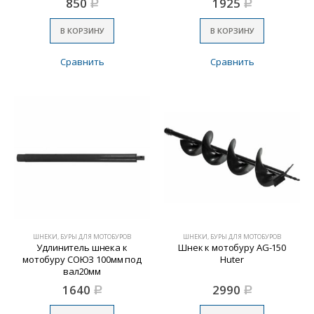
850
1925
Р
Р
В КОРЗИНУ
В КОРЗИНУ
Сравнить
Сравнить
ШНЕКИ, БУРЫ ДЛЯ МОТОБУРОВ
ШНЕКИ, БУРЫ ДЛЯ МОТОБУРОВ
Удлинитель шнека к
Шнек к мотобуру AG-150
мотобуру СОЮЗ 100мм под
Huter
вал20мм
1640
2990
Р
Р