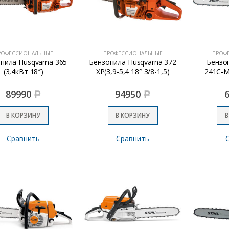
РОФЕССИОНАЛЬНЫЕ
ПРОФЕССИОНАЛЬНЫЕ
ПРОФ
пила Husqvarna 365
Бензопила Husqvarna 372
Бензо
(3,4кВт 18″)
ХР(3,9-5,4 18″ 3/8-1,5)
241С-М 
89990
94950
Р
Р
В КОРЗИНУ
В КОРЗИНУ
В
Сравнить
Сравнить