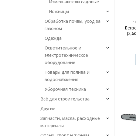
Измельчители садовые
Ножницы
Обработка почвы, уход за
П
Бенз
газоном
(2,6
Одежда
Осветительное и
электротехническое
оборудование
Товары для полива и
водоснабжения
Уборочная техника
Всё для строительства
Другие
Запчасти, масла, расходные
материалы
Отдых, спорт и туризм