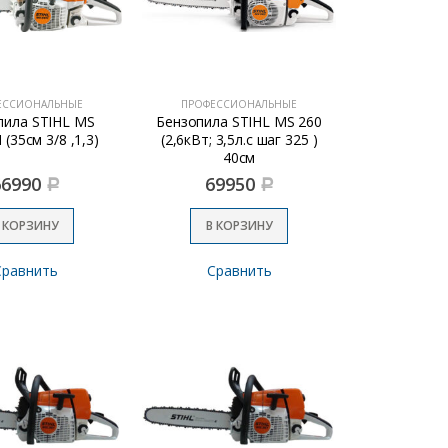
ЕССИОНАЛЬНЫЕ
ПРОФЕССИОНАЛЬНЫЕ
пила STIHL MS
Бензопила STIHL MS 260
(35см 3/8 ,1,3)
(2,6кВт; 3,5л.с шаг 325 )
40см
66990
69950
Р
Р
 КОРЗИНУ
В КОРЗИНУ
Сравнить
Сравнить