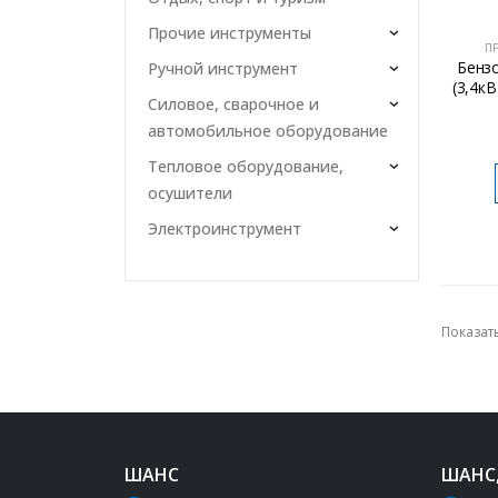
Прочие инструменты
П
Бенз
Ручной инструмент
(3,4кВ
Силовое, сварочное и
автомобильное оборудование
Тепловое оборудование,
осушители
Электроинструмент
Показать
ШАНС
ШАНС