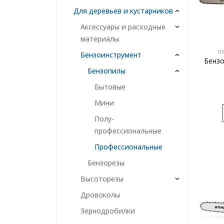
Для деревьев и кустарников
Аксессуары и расходные
материалы
П
Бензоинструмент
Бензо
Бензопилы
Бытовые
Мини
Полу-
профессиональные
Профессиональные
Бензорезы
Высоторезы
Дровоколы
Зернодробилки