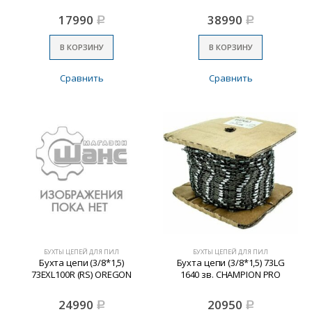
17990
38990
Р
Р
В КОРЗИНУ
В КОРЗИНУ
Сравнить
Сравнить
БУХТЫ ЦЕПЕЙ ДЛЯ ПИЛ
БУХТЫ ЦЕПЕЙ ДЛЯ ПИЛ
Бухта цепи (3/8*1,5)
Бухта цепи (3/8*1,5) 73LG
73EXL100R (RS) OREGON
1640 зв. CHAMPION PRO
24990
20950
Р
Р