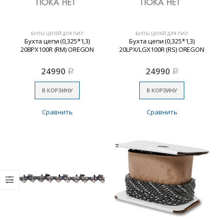
БУХТЫ ЦЕПЕЙ ДЛЯ ПИЛ
БУХТЫ ЦЕПЕЙ ДЛЯ ПИЛ
Бухта цепи (0,325*1,3)
Бухта цепи (0,325*1,3)
20BPX100R (RM) OREGON
20LPX/LGX100R (RS) OREGON
24990
24990
Р
Р
В КОРЗИНУ
В КОРЗИНУ
Сравнить
Сравнить