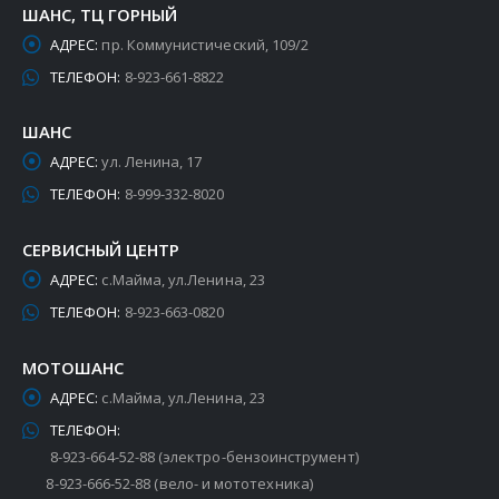
ШАНС, ТЦ ГОРНЫЙ
АДРЕС:
пр. Коммунистический, 109/2
ТЕЛЕФОН:
8-923-661-8822
ШАНС
АДРЕС:
ул. Ленина, 17
ТЕЛЕФОН:
8-999-332-8020
СЕРВИСНЫЙ ЦЕНТР
АДРЕС:
с.Майма, ул.Ленина, 23
ТЕЛЕФОН:
8-923-663-0820
МОТОШАНС
АДРЕС:
с.Майма, ул.Ленина, 23
ТЕЛЕФОН:
8-923-664-52-88 (электро-бензоинструмент)
8-923-666-52-88 (вело- и мототехника)