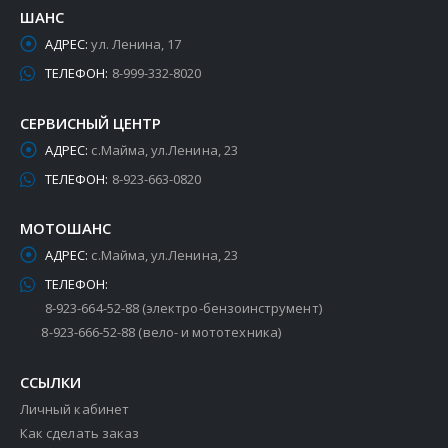
ШАНС
АДРЕС:
ул. Ленина, 17
ТЕЛЕФОН:
8-999-332-8020
СЕРВИСНЫЙ ЦЕНТР
АДРЕС:
с.Майма, ул.Ленина, 23
ТЕЛЕФОН:
8-923-663-0820
МОТОШАНС
АДРЕС:
с.Майма, ул.Ленина, 23
ТЕЛЕФОН:
8-923-664-52-88 (электро-бензоинструмент)
8-923-666-52-88 (вело- и мототехника)
ССЫЛКИ
Личный кабинет
Как сделать заказ