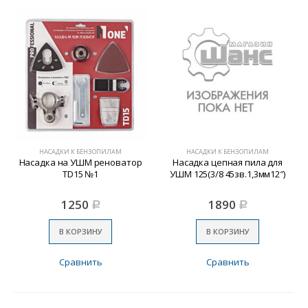
НАСАДКИ К БЕНЗОПИЛАМ
НАСАДКИ К БЕНЗОПИЛАМ
Насадка на УШМ реноватор
Насадка цепная пила для
TD15 №1
УШМ 125(3/8 45зв.1,3мм12″)
1250
1890
Р
Р
В КОРЗИНУ
В КОРЗИНУ
Сравнить
Сравнить