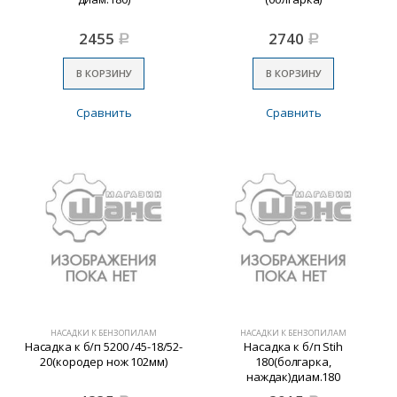
2455
2740
Р
Р
В КОРЗИНУ
В КОРЗИНУ
Сравнить
Сравнить
НАСАДКИ К БЕНЗОПИЛАМ
НАСАДКИ К БЕНЗОПИЛАМ
Насадка к б/п 5200 /45-18/52-
Насадка к б/п Stih
20(кородер нож 102мм)
180(болгарка,
наждак)диам.180