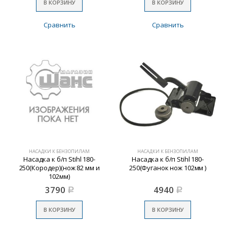
В КОРЗИНУ
В КОРЗИНУ
Сравнить
Сравнить
НАСАДКИ К БЕНЗОПИЛАМ
НАСАДКИ К БЕНЗОПИЛАМ
Насадка к б/п Stihl 180-
Насадка к б/п Stihl 180-
250(Кородер)(нож 82 мм и
250(Фуганок нож 102мм )
102мм)
3790
4940
Р
Р
В КОРЗИНУ
В КОРЗИНУ