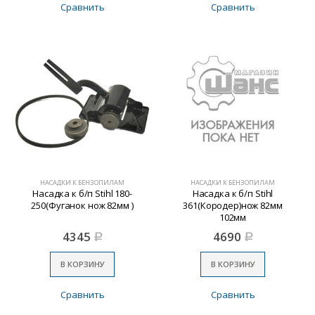
Сравнить
Сравнить
НАСАДКИ К БЕНЗОПИЛАМ
НАСАДКИ К БЕНЗОПИЛАМ
Насадка к б/п Stihl 180-
Насадка к б/п Stihl
250(Фуганок нож 82мм )
361(Кородер)нож 82мм
102мм
4345
4690
Р
Р
В КОРЗИНУ
В КОРЗИНУ
Сравнить
Сравнить