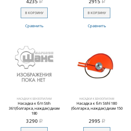
4235
2915
Р
Р
В КОРЗИНУ
В КОРЗИНУ
Сравнить
Сравнить
НАСАДКИ К БЕНЗОПИЛАМ
НАСАДКИ К БЕНЗОПИЛАМ
Насадка к б/п Stih
Насадка к б/п Stihl 180
361(болгарка, наждак) диам
(болгарка, наждак) диам 150
180
3290
2995
Р
Р