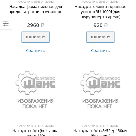
НАСАДКИ К БЕНЗОПИЛАМ
НАСАДКИ К БЕНЗОПИЛАМ
Насадка (рама пильная для
Насадка головка торцевая
продольн распила )Универс.
универ.RU-10001(для
шуруповерта.дрели)
2960
920
Р
Р
В КОРЗИНУ
В КОРЗИНУ
Сравнить
Сравнить
НАСАДКИ К БЕНЗОПИЛАМ
НАСАДКИ К БЕНЗОПИЛАМ
Насадка к б/п (болгарка
Насадка к б/п 45/52 д=150мм
диам.180)
(болгарка)