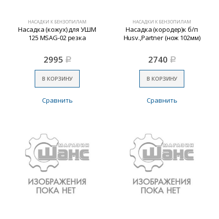
НАСАДКИ К БЕНЗОПИЛАМ
НАСАДКИ К БЕНЗОПИЛАМ
Насадка (кожух) для УШМ
Насадка (кородер)к б/п
125 MSAG-02 резка
Husv.,Partner (нож 102мм)
2995
2740
Р
Р
В КОРЗИНУ
В КОРЗИНУ
Сравнить
Сравнить