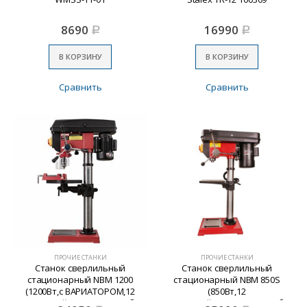
8690
16990
Р
Р
В КОРЗИНУ
В КОРЗИНУ
Сравнить
Сравнить
ПРОЧИЕ СТАНКИ
ПРОЧИЕ СТАНКИ
Станок сверлильный
Станок сверлильный
стационарный NBM 1200
стационарный NBM 850S
(1200Вт,с ВАРИАТОРОМ,12
(850Вт,12
скоростей,16мм,550-250об/
скоростей,16мм,220-2450об/