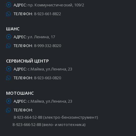
АДРЕС:
пр. Коммунистический, 109/2
ТЕЛЕФОН:
8-923-661-8822
ШАНС
АДРЕС:
ул. Ленина, 17
ТЕЛЕФОН:
8-999-332-8020
СЕРВИСНЫЙ ЦЕНТР
АДРЕС:
с.Майма, ул.Ленина, 23
ТЕЛЕФОН:
8-923-663-0820
МОТОШАНС
АДРЕС:
с.Майма, ул.Ленина, 23
ТЕЛЕФОН:
8-923-664-52-88 (электро-бензоинструмент)
8-923-666-52-88 (вело- и мототехника)