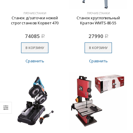
ПРОЧИЕ СТАНКИ
ПРОЧИЕ СТАНКИ
Станок д/заточки ножей
Станок круглопильный
строг станков Корвет 470
Кратон WMТS-80-55
74085
27990
Р
Р
В КОРЗИНУ
В КОРЗИНУ
Сравнить
Сравнить