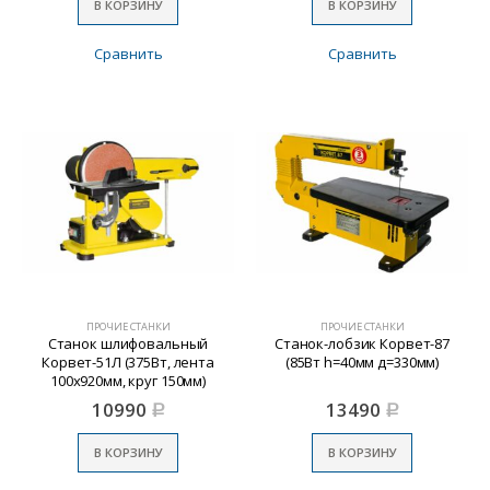
В КОРЗИНУ
В КОРЗИНУ
Сравнить
Сравнить
ПРОЧИЕ СТАНКИ
ПРОЧИЕ СТАНКИ
Станок шлифовальный
Станок-лобзик Корвет-87
Корвет-51Л (375Вт, лента
(85Вт h=40мм д=330мм)
100х920мм, круг 150мм)
10990
13490
Р
Р
В КОРЗИНУ
В КОРЗИНУ