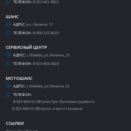
ТЕЛЕФОН:
8-923-661-8822
ШАНС
АДРЕС:
ул. Ленина, 17
ТЕЛЕФОН:
8-999-332-8020
СЕРВИСНЫЙ ЦЕНТР
АДРЕС:
с.Майма, ул.Ленина, 23
ТЕЛЕФОН:
8-923-663-0820
МОТОШАНС
АДРЕС:
с.Майма, ул.Ленина, 23
ТЕЛЕФОН:
8-923-664-52-88 (электро-бензоинструмент)
8-923-666-52-88 (вело- и мототехника)
ССЫЛКИ