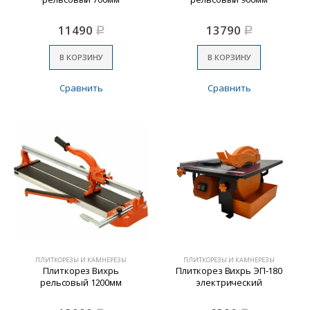
11490
13790
Р
Р
В КОРЗИНУ
В КОРЗИНУ
Сравнить
Сравнить
ПЛИТКОРЕЗЫ И КАМНЕРЕЗЫ
ПЛИТКОРЕЗЫ И КАМНЕРЕЗЫ
Плиткорез Вихрь
Плиткорез Вихрь ЭП-180
рельсовый 1200мм
электрический