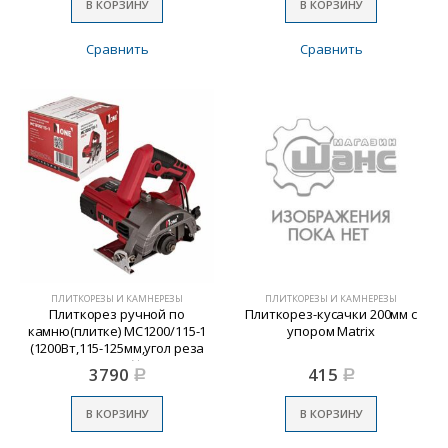
В КОРЗИНУ
В КОРЗИНУ
Сравнить
Сравнить
ПЛИТКОРЕЗЫ И КАМНЕРЕЗЫ
ПЛИТКОРЕЗЫ И КАМНЕРЕЗЫ
Плиткорез ручной по
Плиткорез-кусачки 200мм с
камню(плитке) MC1200/115-1
упором Matrix
(1200Вт,115-125мм,угол реза
45″/90″) №1
3790
415
Р
Р
В КОРЗИНУ
В КОРЗИНУ