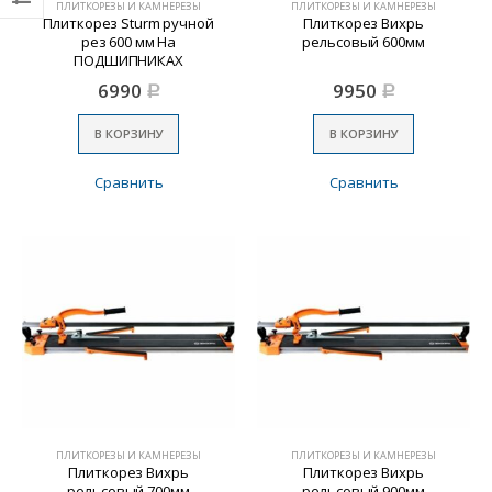
ПЛИТКОРЕЗЫ И КАМНЕРЕЗЫ
ПЛИТКОРЕЗЫ И КАМНЕРЕЗЫ
Плиткорез Sturm ручной
Плиткорез Вихрь
рез 600 мм На
рельсовый 600мм
ПОДШИПНИКАХ
6990
9950
Р
Р
В КОРЗИНУ
В КОРЗИНУ
Сравнить
Сравнить
ПЛИТКОРЕЗЫ И КАМНЕРЕЗЫ
ПЛИТКОРЕЗЫ И КАМНЕРЕЗЫ
Плиткорез Вихрь
Плиткорез Вихрь
рельсовый 700мм
рельсовый 900мм