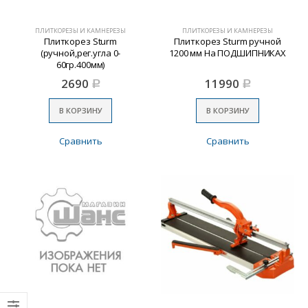
ПЛИТКОРЕЗЫ И КАМНЕРЕЗЫ
ПЛИТКОРЕЗЫ И КАМНЕРЕЗЫ
Плиткорез Sturm
Плиткорез Sturm ручной
(ручной,рег.угла 0-
1200 мм На ПОДШИПНИКАХ
60гр.400мм)
2690
11990
Р
Р
В КОРЗИНУ
В КОРЗИНУ
Сравнить
Сравнить