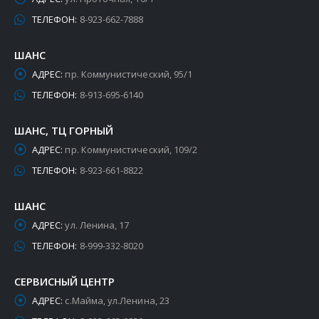
ТЕЛЕФОН:
8-923-662-7888
ШАНС
АДРЕС:
пр. Коммунистический, 95/1
ТЕЛЕФОН:
8-913-695-6140
ШАНС, ТЦ ГОРНЫЙ
АДРЕС:
пр. Коммунистический, 109/2
ТЕЛЕФОН:
8-923-661-8822
ШАНС
АДРЕС:
ул. Ленина, 17
ТЕЛЕФОН:
8-999-332-8020
СЕРВИСНЫЙ ЦЕНТР
АДРЕС:
с.Майма, ул.Ленина, 23