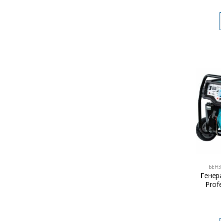
БЕН
Генер
Prof