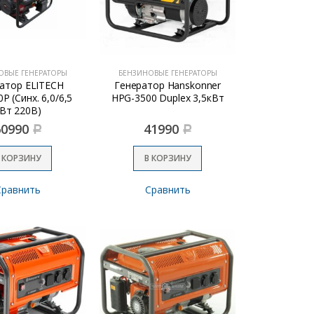
ОВЫЕ ГЕНЕРАТОРЫ
БЕНЗИНОВЫЕ ГЕНЕРАТОРЫ
атор ELITECH
Генератор Hanskonner
Р (Синх. 6,0/6,5
HPG-3500 Duplex 3,5кВт
Вт 220В)
60990
41990
Р
Р
 КОРЗИНУ
В КОРЗИНУ
Сравнить
Сравнить