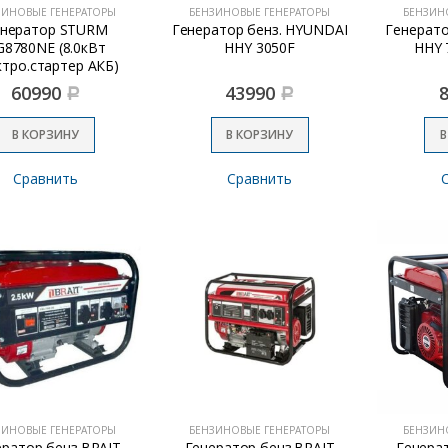
ЗИНОВЫЕ ГЕНЕРАТОРЫ
БЕНЗИНОВЫЕ ГЕНЕРАТОРЫ
БЕНЗИН
енератор STURM
Генератор бенз. HYUNDAI
Генерато
G8780NE (8.0кВт
HHY 3050F
HHY 
ктро.стартер АКБ)
60990
43990
Р
Р
В КОРЗИНУ
В КОРЗИНУ
В
Сравнить
Сравнить
ЗИНОВЫЕ ГЕНЕРАТОРЫ
БЕНЗИНОВЫЕ ГЕНЕРАТОРЫ
БЕНЗИН
ератор бенз.BRAIT
Генератор бенз.BRAIT
Генерат