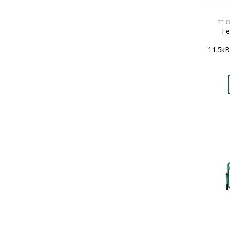
БЕН
Г