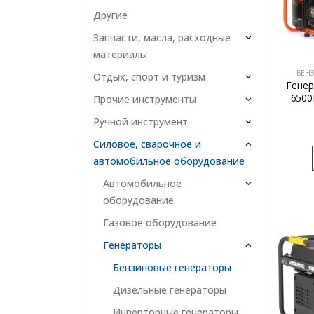
Другие
Запчасти, масла, расходные
материалы
БЕН
Отдых, спорт и туризм
Гене
6500E
Прочие инструменты
Ручной инструмент
2х2
Силовое, сварочное и
автомобильное оборудование
Автомобильное
оборудование
Газовое оборудование
Генераторы
Бензиновые генераторы
Дизельные генераторы
Инверторные генераторы