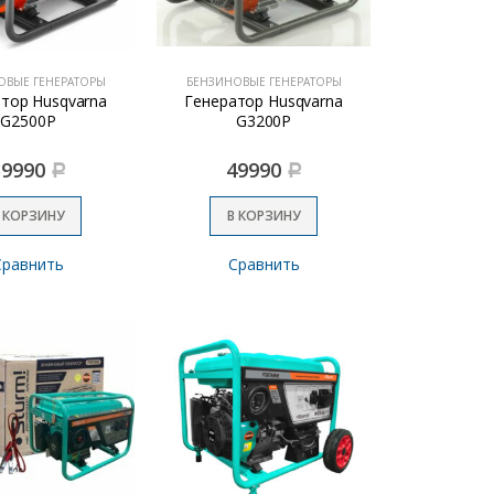
ОВЫЕ ГЕНЕРАТОРЫ
БЕНЗИНОВЫЕ ГЕНЕРАТОРЫ
тор Husqvarna
Генератор Husqvarna
G2500P
G3200P
39990
49990
Р
Р
 КОРЗИНУ
В КОРЗИНУ
Сравнить
Сравнить