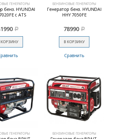
ОВЫЕ ГЕНЕРАТОРЫ
БЕНЗИНОВЫЕ ГЕНЕРАТОРЫ
р бенз. HYUNDAI
Генератор бенз. HYUNDAI
7020FE с ATS
HHY 7050FE
81990
78990
Р
Р
 КОРЗИНУ
В КОРЗИНУ
Сравнить
Сравнить
ОВЫЕ ГЕНЕРАТОРЫ
БЕНЗИНОВЫЕ ГЕНЕРАТОРЫ
ор бенз.BRAIT-
Генератор бенз.BRAIT-