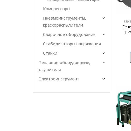
Компрессоры
Пневмоинструменты,
БЕН
краскораспылители
Ген
HP
Сварочное оборудование
Стабилизаторы напряжения
Станки
Тепловое оборудование,
осушители
Электроинструмент