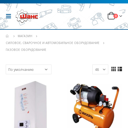
0
МАГАЗИН
СИЛОВОЕ, СВАРОЧНОЕ И АВТОМОБИЛЬНОЕ ОБОРУДОВАНИЕ
ГАЗОВОЕ ОБОРУДОВАНИЕ