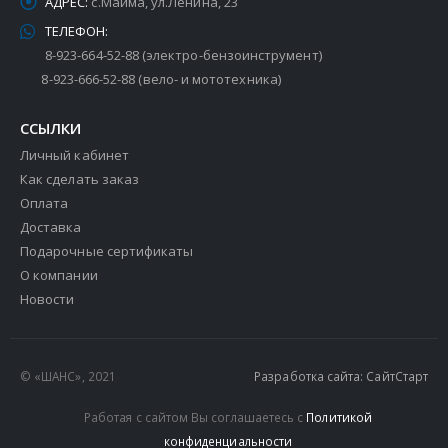
АДРЕС:
с.Майма, ул.Ленина, 23
ТЕЛЕФОН:
8-923-664-52-88 (электро-бензоинструмент)
8-923-666-52-88 (вело- и мототехника)
ССЫЛКИ
Личный кабинет
Как сделать заказ
Оплата
Доставка
Подарочные сертификаты
О компании
Новости
© «ШАНС», 2021
Разработка сайта: СайтСтарт
Работая с сайтом Вы соглашаетесь с
Политикой
конфиденциальности