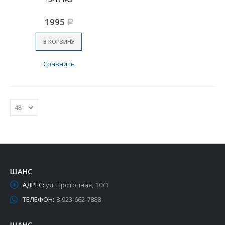
1995
Р
В КОРЗИНУ
Сравнить
ШАНС
АДРЕС:
ул. Проточная, 10/1
ТЕЛЕФОН:
8-923-662-7888
ШАНС