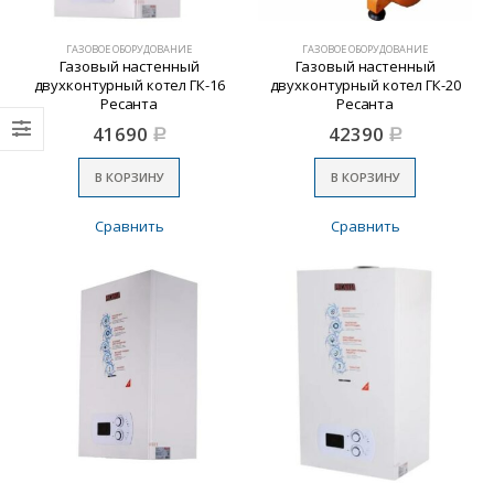
ГАЗОВОЕ ОБОРУДОВАНИЕ
ГАЗОВОЕ ОБОРУДОВАНИЕ
Газовый настенный
Газовый настенный
двухконтурный котел ГК-16
двухконтурный котел ГК-20
Ресанта
Ресанта
41690
42390
Р
Р
В КОРЗИНУ
В КОРЗИНУ
Сравнить
Сравнить