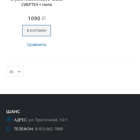
СИБРТЕХ + пила
1090
Р
В КОРЗИНУ
Сравнить
ШАНС
АДРЕС:
ул. Проточная, 10/1
ТЕЛЕФОН:
8-923-662-7888