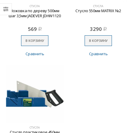
СТУСЛА
СТУСЛА
Ножовка по дереву 500мм
Стусло 550мм MATRIX №2
шаг 3,5мм JADEVER JDHW1120
569
3290
Р
Р
В КОРЗИНУ
В КОРЗИНУ
Сравнить
Сравнить
СТУСЛА
Стусло пластиковое 450мм