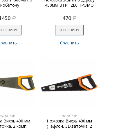
енобетону
450мм, 3TPI, 2D, ПРОМО
1450
470
Р
Р
 КОРЗИНУ
В КОРЗИНУ
Сравнить
Сравнить
НОЖОВКИ
НОЖОВКИ
а Вихрь 400 мм
Ножовка Вихрь 400 мм
точка, 2 комп.
(Тефлон, 3D,заточка, 2