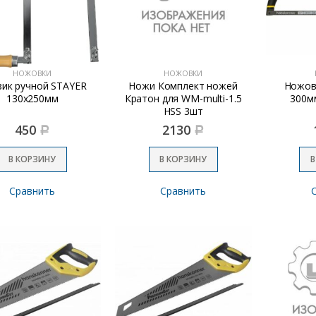
НОЖОВКИ
НОЖОВКИ
ик ручной STAYER
Ножи Комплект ножей
Ножов
130х250мм
Кратон для WM-multi-1.5
300м
HSS 3шт
450
2130
Р
Р
В КОРЗИНУ
В КОРЗИНУ
В
Сравнить
Сравнить