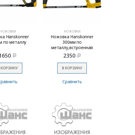
НОЖОВКИ
НОЖОВКИ
ка Hanskonner
Ножовка Hanskonner
м по металлу
300мм по
металлу,встроенная
ножовка по дереву
1650
2350
Р
Р
 КОРЗИНУ
В КОРЗИНУ
Сравнить
Сравнить