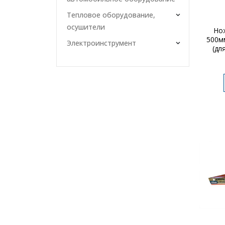
Тепловое оборудование,
осушители
Но
500м
Электроинструмент
(дл