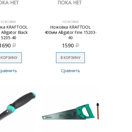
НОЖОВКИ
НОЖОВКИ
ка KRAFTOOL
Ножовка KRAFTOOL
Alligator Black
400мм Alligator Fine 15203-
15205-40
40
1690
1590
Р
Р
 КОРЗИНУ
В КОРЗИНУ
Сравнить
Сравнить