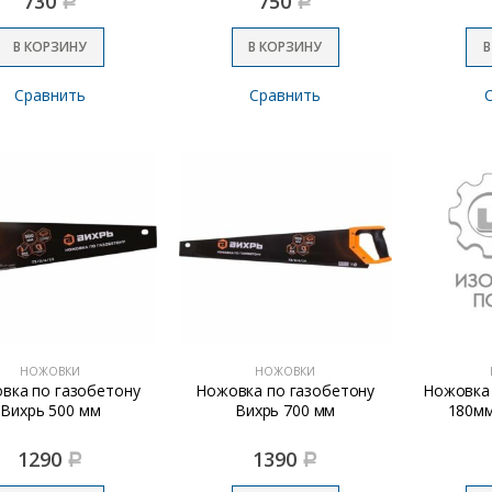
730
750
Р
Р
В КОРЗИНУ
В КОРЗИНУ
В
Сравнить
Сравнить
НОЖОВКИ
НОЖОВКИ
вка по газобетону
Ножовка по газобетону
Ножовка 
Вихрь 500 мм
Вихрь 700 мм
180мм
1290
1390
Р
Р