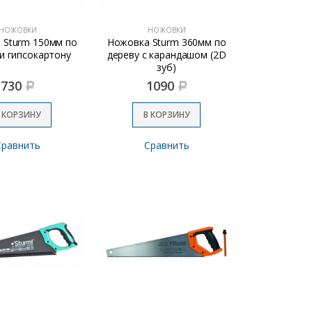
НОЖОВКИ
НОЖОВКИ
 Sturm 150мм по
Ножовка Sturm 360мм по
и гипсокартону
дереву с карандашом (2D
зуб)
730
1090
Р
Р
 КОРЗИНУ
В КОРЗИНУ
Сравнить
Сравнить