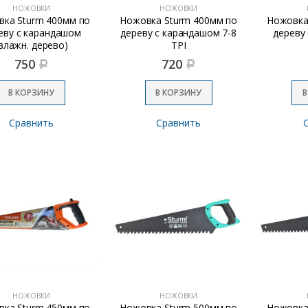
НОЖОВКИ
НОЖОВКИ
ка Sturm 400мм по
Ножовка Sturm 400мм по
Ножовка
еву с карандашом
дереву с карандашом 7-8
дереву
влажн. дерево)
TPI
750
720
Р
Р
В КОРЗИНУ
В КОРЗИНУ
В
Сравнить
Сравнить
НОЖОВКИ
НОЖОВКИ
ка Sturm 450мм по
Ножовка Sturm 500мм по
Ножовка