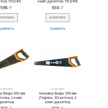
тка) 73/2/4/5
комп. рукоятка) 73/2/4/8
598
650
Р
Р
 КОРЗИНУ
В КОРЗИНУ
Сравнить
Сравнить
НОЖОВКИ
НОЖОВКИ
а Вихрь 500 мм
Ножовка Вихрь 500 мм
точка, 2 комп.
(Тефлон, 3D,заточка, 2
укоятка)
комп. рукоятка)