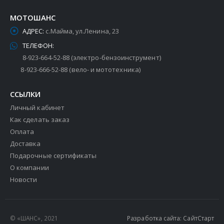
МОТОШАНС
АДРЕС:
с.Майма, ул.Ленина, 23
ТЕЛЕФОН:
8-923-664-52-88 (электро-бензоинструмент)
8-923-666-52-88 (вело- и мототехника)
ССЫЛКИ
Личный кабинет
Как сделать заказ
Оплата
Доставка
Подарочные сертификаты
О компании
Новости
© «ШАНС», 2021
Разработка сайта: СайтСтарт