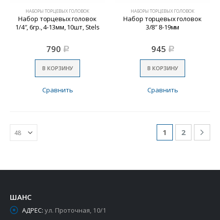
НАБОРЫ ТОРЦЕВЫХ ГОЛОВОК
НАБОРЫ ТОРЦЕВЫХ ГОЛОВОК
Набор торцевых головок
Набор торцевых головок
1/4″, 6гр., 4-13мм, 10шт, Stels
3/8″ 8-19мм
790
945
Р
Р
В КОРЗИНУ
В КОРЗИНУ
Сравнить
Сравнить
1
2
ШАНС
АДРЕС:
ул. Проточная, 10/1