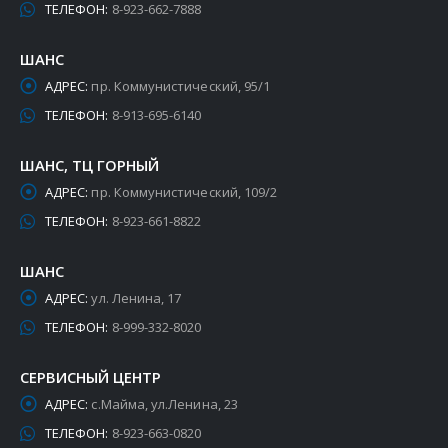
ТЕЛЕФОН:
8-923-662-7888
ШАНС
АДРЕС:
пр. Коммунистический, 95/1
ТЕЛЕФОН:
8-913-695-6140
ШАНС, ТЦ ГОРНЫЙ
АДРЕС:
пр. Коммунистический, 109/2
ТЕЛЕФОН:
8-923-661-8822
ШАНС
АДРЕС:
ул. Ленина, 17
ТЕЛЕФОН:
8-999-332-8020
СЕРВИСНЫЙ ЦЕНТР
АДРЕС:
с.Майма, ул.Ленина, 23
ТЕЛЕФОН:
8-923-663-0820