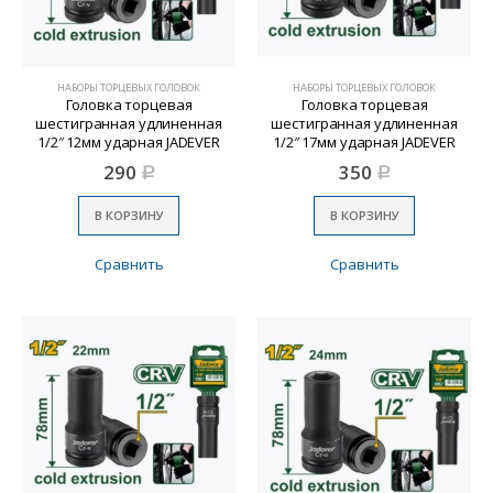
НАБОРЫ ТОРЦЕВЫХ ГОЛОВОК
НАБОРЫ ТОРЦЕВЫХ ГОЛОВОК
Головка торцевая
Головка торцевая
шестигранная удлиненная
шестигранная удлиненная
1/2″ 12мм ударная JADEVER
1/2″ 17мм ударная JADEVER
JDMS3212
JDMS3217
290
350
Р
Р
В КОРЗИНУ
В КОРЗИНУ
Сравнить
Сравнить