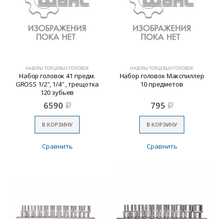
НАБОРЫ ТОРЦЕВЫХ ГОЛОВОК
НАБОРЫ ТОРЦЕВЫХ ГОЛОВОК
Набор головок 41 предм.
Набор головок Макспиллер
GROSS 1/2″, 1/4″ , трещотка
10 предметов
120 зубьев
6590
795
Р
Р
В КОРЗИНУ
В КОРЗИНУ
Сравнить
Сравнить