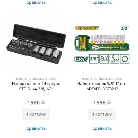
Сравнить
Сравнить
НАБОРЫ ТОРЦЕВЫХ ГОЛОВОК
НАБОРЫ ТОРЦЕВЫХ ГОЛОВОК
Набор головок 14 предм.
Набор головок 3/8″ 12 шт.
STELS 1/4, 3/8, 1/2″
JADEVER JDST3212
1980
1598
Р
Р
В КОРЗИНУ
В КОРЗИНУ
Сравнить
Сравнить