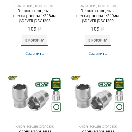
НАБОРЫ ТОРЦЕВЫХ ГОЛОВОК
НАБОРЫ ТОРЦЕВЫХ ГОЛОВОК
Головка торцевая
Головка торцевая
шестигранная 1/2″ 8мм
шестигранная 1/2″ 9мм
JADEVER JDSC1208
JADEVER JDSC1209
109
109
Р
Р
В КОРЗИНУ
В КОРЗИНУ
Сравнить
Сравнить
НАБОРЫ ТОРЦЕВЫХ ГОЛОВОК
НАБОРЫ ТОРЦЕВЫХ ГОЛОВОК
Головка торцевая
Головка торцевая