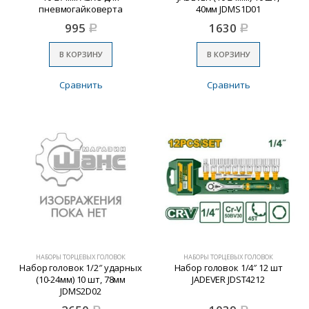
пневмогайковерта
40мм JDMS1D01
995
1630
Р
Р
В КОРЗИНУ
В КОРЗИНУ
Сравнить
Сравнить
НАБОРЫ ТОРЦЕВЫХ ГОЛОВОК
НАБОРЫ ТОРЦЕВЫХ ГОЛОВОК
Набор головок 1/2″ ударных
Набор головок 1/4″ 12 шт
(10-24мм) 10 шт, 78мм
JADEVER JDST4212
JDMS2D02