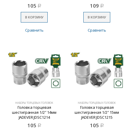
105
109
Р
Р
В КОРЗИНУ
В КОРЗИНУ
Сравнить
Сравнить
НАБОРЫ ТОРЦЕВЫХ ГОЛОВОК
НАБОРЫ ТОРЦЕВЫХ ГОЛОВОК
Головка торцевая
Головка торцевая
шестигранная 1/2″ 14мм
шестигранная 1/2″ 15мм
JADEVER JDSC1214
JADEVER JDSC1215
105
105
Р
Р