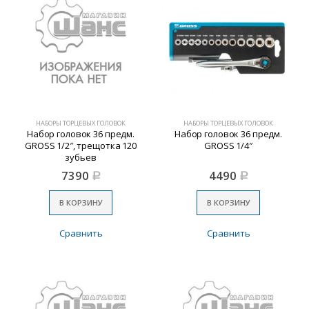
НАБОРЫ ТОРЦЕВЫХ ГОЛОВОК
НАБОРЫ ТОРЦЕВЫХ ГОЛОВОК
Набор головок 36 предм.
Набор головок 36 предм.
GROSS 1/2″, трещотка 120
GROSS 1/4″
зубьев
7390
4490
Р
Р
В КОРЗИНУ
В КОРЗИНУ
Сравнить
Сравнить