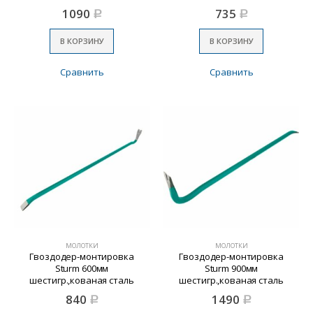
1090
735
Р
Р
В КОРЗИНУ
В КОРЗИНУ
Сравнить
Сравнить
МОЛОТКИ
МОЛОТКИ
Гвоздодер-монтировка
Гвоздодер-монтировка
Sturm 600мм
Sturm 900мм
шестигр.,кованая сталь
шестигр.,кованая сталь
840
1490
Р
Р