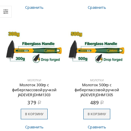
Сравнить
Сравнить
МОЛОТКИ
МОЛОТКИ
Молоток 300гр с
Молоток 500гр с
фиберглассовой ручкой
фиберглассовой ручкой
JADEVER JDHM1303
JADEVER JDHM1305
379
489
Р
Р
В КОРЗИНУ
В КОРЗИНУ
Сравнить
Сравнить