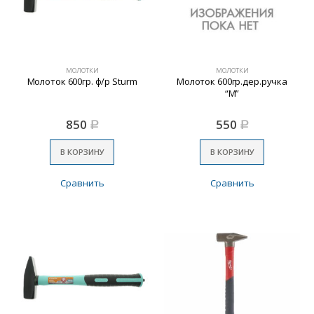
МОЛОТКИ
МОЛОТКИ
Молоток 600гр. ф/р Sturm
Молоток 600гр.дер.ручка
“М”
850
550
Р
Р
В КОРЗИНУ
В КОРЗИНУ
Сравнить
Сравнить