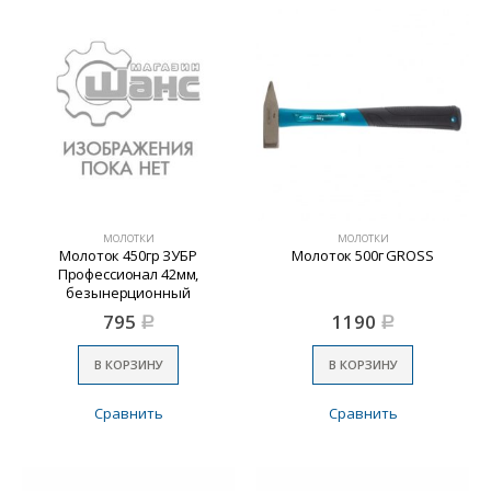
МОЛОТКИ
МОЛОТКИ
Молоток 450гр ЗУБР
Молоток 500г GROSS
Профессионал 42мм,
безынерционный
795
1190
Р
Р
В КОРЗИНУ
В КОРЗИНУ
Сравнить
Сравнить