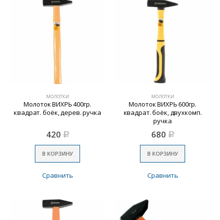
МОЛОТКИ
МОЛОТКИ
Молоток ВИХРЬ 400гр.
Молоток ВИХРЬ 600гр.
квадрат. боёк, дерев. ручка
квадрат. боёк, двухкомп.
ручка
420
680
Р
Р
В КОРЗИНУ
В КОРЗИНУ
Сравнить
Сравнить