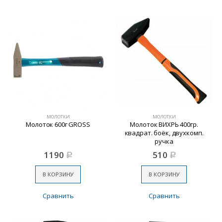
МОЛОТКИ
МОЛОТКИ
Молоток 600г GROSS
Молоток ВИХРЬ 400гр.
квадрат. боёк, двухкомп.
ручка
1190
510
Р
Р
В КОРЗИНУ
В КОРЗИНУ
Сравнить
Сравнить