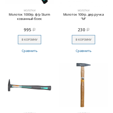
МОЛОТКИ
МОЛОТКИ
Молоток 1000гр. ф/р Sturm
Молоток 100гр. дер.ручка
кованный боек
“М”
995
230
Р
Р
В КОРЗИНУ
В КОРЗИНУ
Сравнить
Сравнить