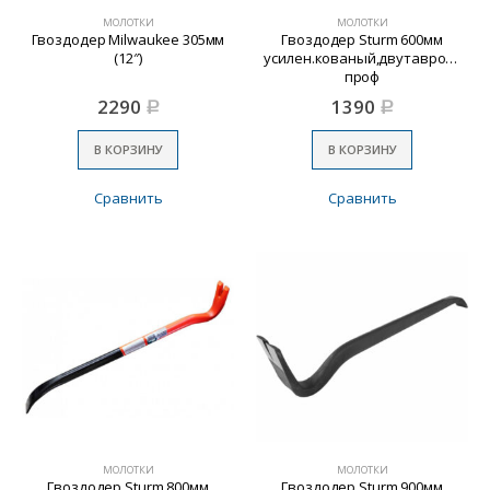
МОЛОТКИ
МОЛОТКИ
Гвоздодер Milwaukee 305мм
Гвоздодер Sturm 600мм
(12″)
усилен.кованый,двутавровый
проф
2290
1390
Р
Р
В КОРЗИНУ
В КОРЗИНУ
Сравнить
Сравнить
МОЛОТКИ
МОЛОТКИ
Гвоздодер Sturm 800мм
Гвоздодер Sturm 900мм