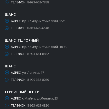
ТЕЛЕФОН:
8-923-662-7888
ШАНС
АДРЕС:
пр. Коммунистический, 95/1
ТЕЛЕФОН:
8-913-695-6140
ШАНС, ТЦ ГОРНЫЙ
АДРЕС:
пр. Коммунистический, 109/2
ТЕЛЕФОН:
8-923-661-8822
ШАНС
АДРЕС:
ул. Ленина, 17
ТЕЛЕФОН:
8-999-332-8020
СЕРВИСНЫЙ ЦЕНТР
АДРЕС:
с.Майма, ул.Ленина, 23
ТЕЛЕФОН:
8-923-663-0820