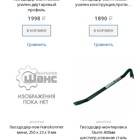
усилен.двутаровый
усилен.конструкция,противоскольз.покрыт.
профиль
1998
1890
Р
Р
В КОРЗИНУ
В КОРЗИНУ
Сравнить
Сравнить
МОЛОТКИ
МОЛОТКИ
Гвоздодер-лом Hanskonner
Гвоздодер-монтировка
мини, 250 x 23 x 9 мм
Sturm 400мм
шестигр.,кованая сталь