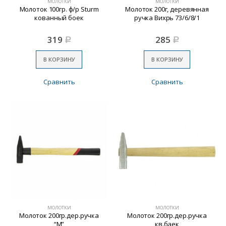
МОЛОТКИ
МОЛОТКИ
Молоток 100гр. ф/р Sturm
Молоток 200г, деревянная
кованный боек
ручка Вихрь 73/6/8/1
319
285
Р
Р
В КОРЗИНУ
В КОРЗИНУ
Сравнить
Сравнить
МОЛОТКИ
МОЛОТКИ
Молоток 200гр.дер.ручка
Молоток 200гр.дер.ручка
“М”
кв.баек