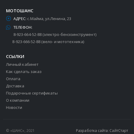
МОТОШАНС
АДРЕС:
с.Майма, ул.Ленина, 23
ТЕЛЕФОН:
8-923-664-52-88 (электро-бензоинструмент)
8-923-666-52-88 (вело- и мототехника)
ССЫЛКИ
Личный кабинет
Как сделать заказ
Оплата
Доставка
Подарочные сертификаты
О компании
Новости
© «ШАНС», 2021
Разработка сайта: СайтСтарт