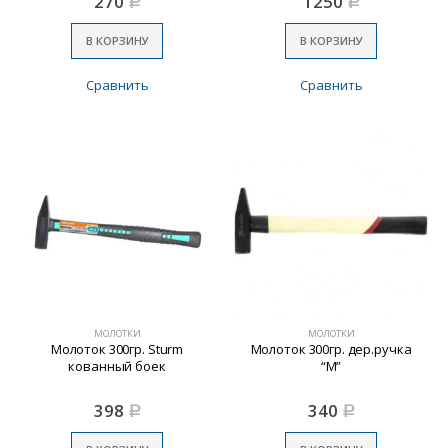
270
1250
Р
Р
В КОРЗИНУ
В КОРЗИНУ
Сравнить
Сравнить
МОЛОТКИ
МОЛОТКИ
Молоток 300гр. Sturm
Молоток 300гр. дер.ручка
кованный боек
“М”
398
340
Р
Р