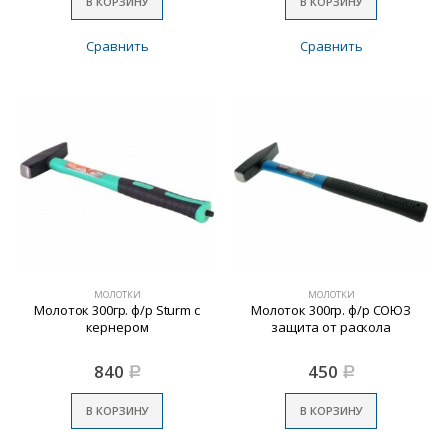
В КОРЗИНУ
В КОРЗИНУ
Сравнить
Сравнить
МОЛОТКИ
МОЛОТКИ
Молоток 300гр. ф/р Sturm с
Молоток 300гр. ф/р СОЮЗ
кернером
защита от раскола
840
450
Р
Р
В КОРЗИНУ
В КОРЗИНУ