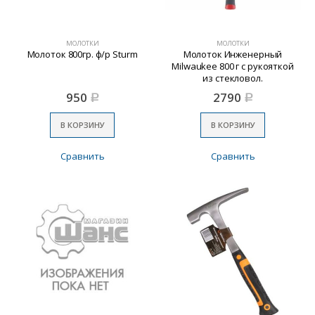
МОЛОТКИ
МОЛОТКИ
Молоток 800гр. ф/р Sturm
Молоток Инженерный
Milwaukee 800 г с рукояткой
из стекловол.
950
2790
Р
Р
В КОРЗИНУ
В КОРЗИНУ
Сравнить
Сравнить