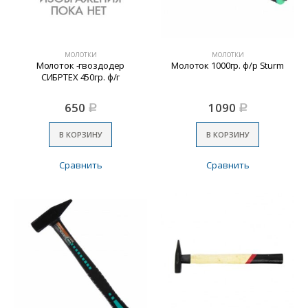
МОЛОТКИ
МОЛОТКИ
Молоток -гвоздодер
Молоток 1000гр. ф/р Sturm
СИБРТЕХ 450гр. ф/г
650
1090
Р
Р
В КОРЗИНУ
В КОРЗИНУ
Сравнить
Сравнить