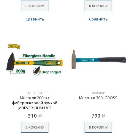
В КОРЗИНУ
В КОРЗИНУ
Сравнить
Сравнить
МОЛОТКИ
МОЛОТКИ
Молоток 200гр с
Молоток 300г GROSS
фиберглассовой ручкой
JADEVER JDHM1302
310
790
Р
Р
В КОРЗИНУ
В КОРЗИНУ