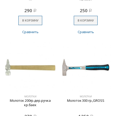
290
250
Р
Р
В КОРЗИНУ
В КОРЗИНУ
Сравнить
Сравнить
МОЛОТКИ
МОЛОТКИ
Молоток 200гр.дер.ручка
Молоток 300 гр.,GROSS
кр.баек