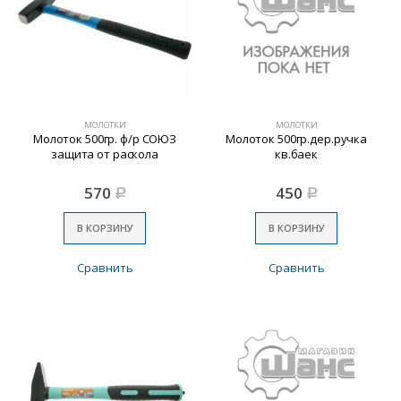
МОЛОТКИ
МОЛОТКИ
Молоток 500гр. ф/р СОЮЗ
Молоток 500гр.дер.ручка
защита от раскола
кв.баек
570
450
Р
Р
В КОРЗИНУ
В КОРЗИНУ
Сравнить
Сравнить