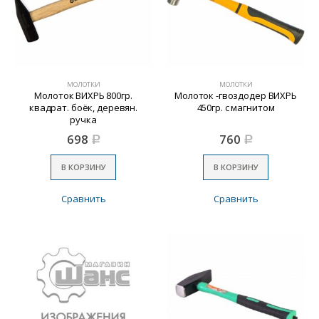
МОЛОТКИ
МОЛОТКИ
Молоток ВИХРЬ 800гр.
Молоток -гвоздодер ВИХРЬ
квадрат. боёк, деревян.
450гр. с магнитом
ручка
698
760
Р
Р
В КОРЗИНУ
В КОРЗИНУ
Сравнить
Сравнить