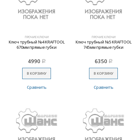
ПРОЧИЕ КЛЮЧИ
ПРОЧИЕ КЛЮЧИ
Ключ трубный №4 KRAFTOOL
Ключ трубный №5 KRAFTOOL
670мм прямые губки
745мм прямые губки
4990
6350
Р
Р
В КОРЗИНУ
В КОРЗИНУ
Сравнить
Сравнить