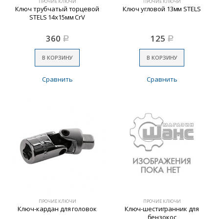
ПРОЧИЕ КЛЮЧИ
ПРОЧИЕ КЛЮЧИ
Ключ трубчатый торцевой
Ключ угловой 13мм STELS
STELS 14х15мм CrV
360
125
Р
Р
В КОРЗИНУ
В КОРЗИНУ
Сравнить
Сравнить
ПРОЧИЕ КЛЮЧИ
ПРОЧИЕ КЛЮЧИ
Ключ-кардан для головок
Ключ-шестигранник для
бензокос