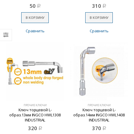
50
310
Р
Р
В КОРЗИНУ
В КОРЗИНУ
Сравнить
Сравнить
ПРОЧИЕ КЛЮЧИ
ПРОЧИЕ КЛЮЧИ
Ключ торцевой L-
Ключ торцевой L-
образ.13мм INGCO HWL1308
образ.14мм INGCO HWL1408
INDUSTRIAL
INDUSTRIAL
320
370
Р
Р