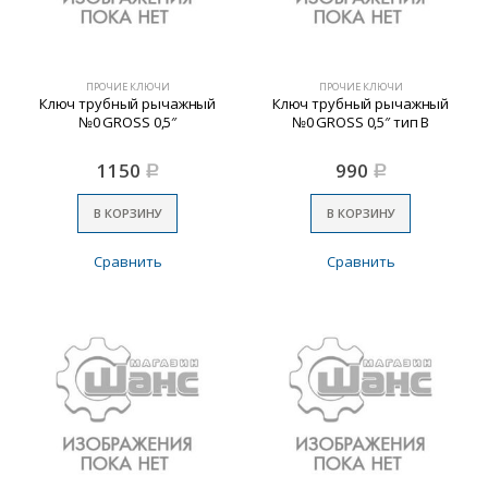
ПРОЧИЕ КЛЮЧИ
ПРОЧИЕ КЛЮЧИ
Ключ трубный рычажный
Ключ трубный рычажный
№0 GROSS 0,5″
№0 GROSS 0,5″ тип В
1150
990
Р
Р
В КОРЗИНУ
В КОРЗИНУ
Сравнить
Сравнить