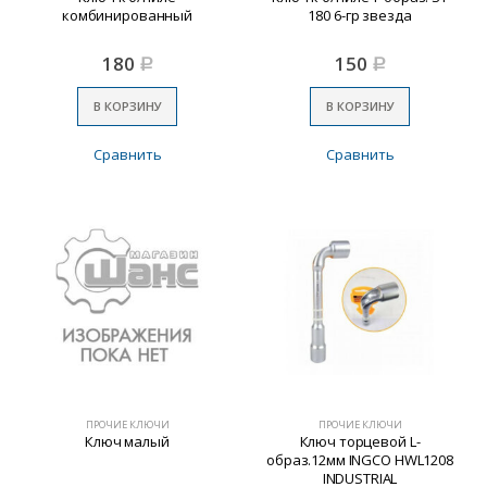
комбинированный
180 6-гр звезда
180
150
Р
Р
В КОРЗИНУ
В КОРЗИНУ
Сравнить
Сравнить
ПРОЧИЕ КЛЮЧИ
ПРОЧИЕ КЛЮЧИ
Ключ малый
Ключ торцевой L-
образ.12мм INGCO HWL1208
INDUSTRIAL