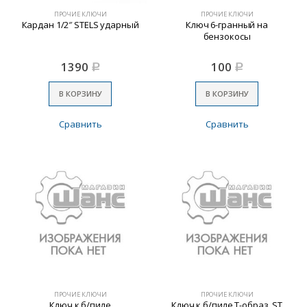
ПРОЧИЕ КЛЮЧИ
ПРОЧИЕ КЛЮЧИ
Кардан 1/2″ STELS ударный
Ключ 6-гранный на
бензокосы
1390
100
Р
Р
В КОРЗИНУ
В КОРЗИНУ
Сравнить
Сравнить
ПРОЧИЕ КЛЮЧИ
ПРОЧИЕ КЛЮЧИ
Ключ к б/пиле
Ключ к б/пиле Т-образ. SТ