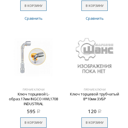
В КОРЗИНУ
В КОРЗИНУ
Сравнить
Сравнить
ПРОЧИЕ КЛЮЧИ
ПРОЧИЕ КЛЮЧИ
Ключ торцевой L-
Ключ торцевой трубчатый
образ.17мм INGCO HWL1708
8*10мм ЗУБР
INDUSTRIAL
595
120
Р
Р
В КОРЗИНУ
В КОРЗИНУ