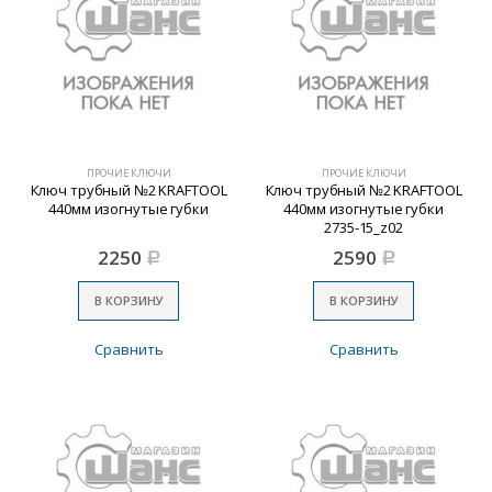
ПРОЧИЕ КЛЮЧИ
ПРОЧИЕ КЛЮЧИ
Ключ трубный №2 KRAFTOOL
Ключ трубный №2 KRAFTOOL
440мм изогнутые губки
440мм изогнутые губки
2735-15_z02
2250
2590
Р
Р
В КОРЗИНУ
В КОРЗИНУ
Сравнить
Сравнить