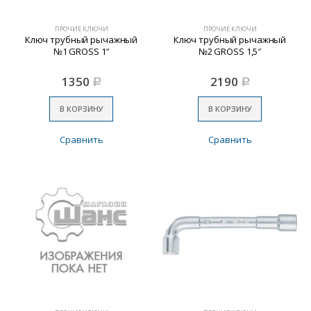
ПРОЧИЕ КЛЮЧИ
ПРОЧИЕ КЛЮЧИ
Ключ трубный рычажный
Ключ трубный рычажный
№1 GROSS 1″
№2 GROSS 1,5″
1350
2190
Р
Р
В КОРЗИНУ
В КОРЗИНУ
Сравнить
Сравнить