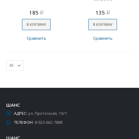
185
135
Р
Р
В КОРЗИНУ
В КОРЗИНУ
Сравнить
Сравнить
ШАНС
АДРЕС:
ул. Проточная, 10/1
ТЕЛЕФОН:
8-923-662-7888
ШАНС