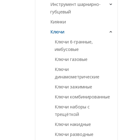
Инструмент шарнирно-
губцевый
Киянки
Ключи
Ключи 6-гранные,
имбусовые
Ключи газовые
Ключи
динамометрические
Ключи зажимные
Ключи комбинированные
Ключи наборы с
трещёткой
Ключи накидные
Ключи разводные