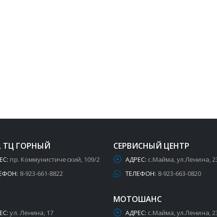
, ТЦ ГОРНЫЙ
СЕРВИСНЫЙ ЦЕНТР
ЕС:
пр. Коммунистический, 109/2
АДРЕС:
с.Майма, ул.Ленина, 2
ЕФОН:
8-923-661-8822
ТЕЛЕФОН:
8-923-663-0820
МОТОШАНС
ЕС:
ул. Ленина, 17
АДРЕС:
с.Майма, ул.Ленина, 2