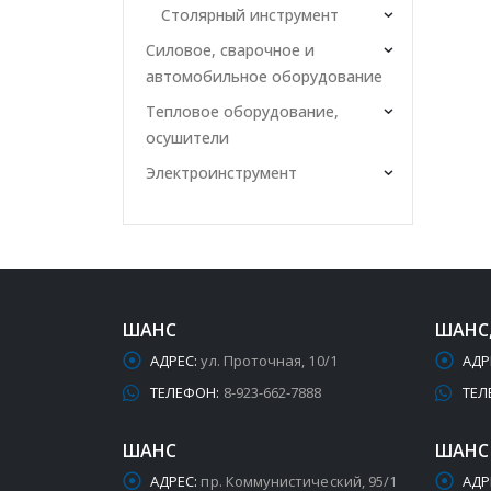
Столярный инструмент
Силовое, сварочное и
автомобильное оборудование
Тепловое оборудование,
осушители
Электроинструмент
ШАНС
ШАНС
АДРЕС:
ул. Проточная, 10/1
АДР
ТЕЛЕФОН:
8-923-662-7888
ТЕЛ
ШАНС
ШАНС
АДРЕС:
пр. Коммунистический, 95/1
АДР