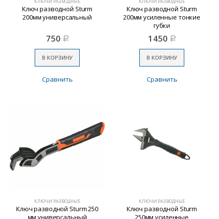
КЛЮЧИ РАЗВОДНЫЕ
КЛЮЧИ РАЗВОДНЫЕ
Ключ разводной Sturm
Ключ разводной Sturm
200мм универсальный
200мм усиленные тонкие
губки
750
1450
Р
Р
В КОРЗИНУ
В КОРЗИНУ
Сравнить
Сравнить
КЛЮЧИ РАЗВОДНЫЕ
КЛЮЧИ РАЗВОДНЫЕ
Ключ разводной Sturm 250
Ключ разводной Sturm
мм универсальный
250мм усиленные