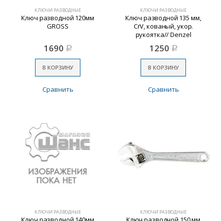
КЛЮЧИ РАЗВОДНЫЕ
КЛЮЧИ РАЗВОДНЫЕ
Ключ разводной 120мм
Ключ разводной 135 мм,
GROSS
CrV, кованый, укор.
рукоятка// Denzel
1690
1250
Р
Р
В КОРЗИНУ
В КОРЗИНУ
Сравнить
Сравнить
КЛЮЧИ РАЗВОДНЫЕ
КЛЮЧИ РАЗВОДНЫЕ
Ключ разводной 140мм
Ключ разводной 150 мм