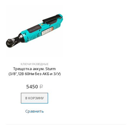
КЛЮЧИ РАЗВОДНЫЕ
Трещотка аккум. Sturm
(3/8″,12В 60Нм без АКБ и З/У)
5450
Р
В КОРЗИНУ
Сравнить