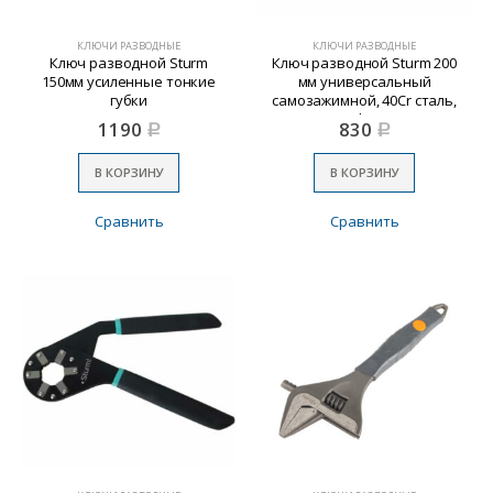
КЛЮЧИ РАЗВОДНЫЕ
КЛЮЧИ РАЗВОДНЫЕ
Ключ разводной Sturm
Ключ разводной Sturm 200
150мм усиленные тонкие
мм универсальный
губки
самозажимной, 40Cr сталь,
тефлон
1190
830
Р
Р
В КОРЗИНУ
В КОРЗИНУ
Сравнить
Сравнить