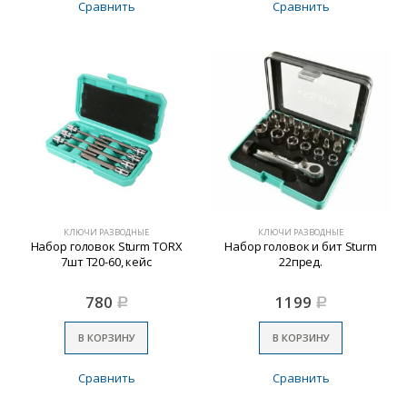
Сравнить
Сравнить
КЛЮЧИ РАЗВОДНЫЕ
КЛЮЧИ РАЗВОДНЫЕ
Набор головок Sturm TORX
Набор головок и бит Sturm
7шт Т20-60, кейс
22пред.
780
1199
Р
Р
В КОРЗИНУ
В КОРЗИНУ
Сравнить
Сравнить