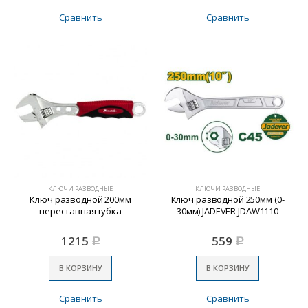
Сравнить
Сравнить
КЛЮЧИ РАЗВОДНЫЕ
КЛЮЧИ РАЗВОДНЫЕ
Ключ разводной 200мм
Ключ разводной 250мм (0-
переставная губка
30мм) JADEVER JDAW1110
1215
559
Р
Р
В КОРЗИНУ
В КОРЗИНУ
Сравнить
Сравнить