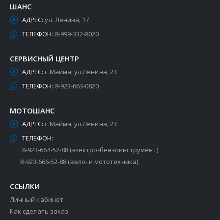
ШАНС
АДРЕС:
ул. Ленина, 17
ТЕЛЕФОН:
8-999-332-8020
СЕРВИСНЫЙ ЦЕНТР
АДРЕС:
с.Майма, ул.Ленина, 23
ТЕЛЕФОН:
8-923-663-0820
МОТОШАНС
АДРЕС:
с.Майма, ул.Ленина, 23
ТЕЛЕФОН:
8-923-664-52-88 (электро-бензоинструмент)
8-923-666-52-88 (вело- и мототехника)
ССЫЛКИ
Личный кабинет
Как сделать заказ