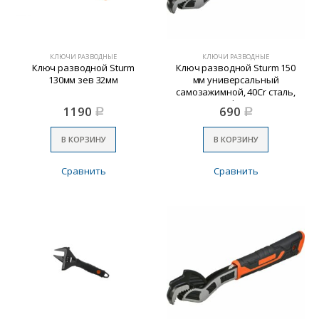
КЛЮЧИ РАЗВОДНЫЕ
КЛЮЧИ РАЗВОДНЫЕ
Ключ разводной Sturm
Ключ разводной Sturm 150
130мм зев 32мм
мм универсальный
самозажимной, 40Cr сталь,
тефлон
1190
690
Р
Р
В КОРЗИНУ
В КОРЗИНУ
Сравнить
Сравнить