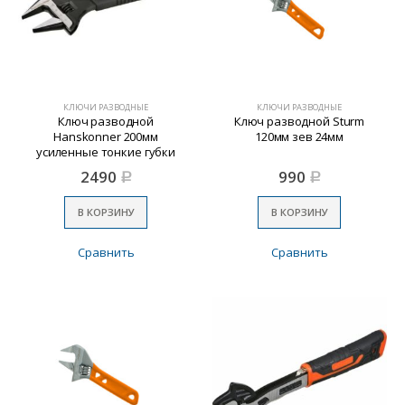
КЛЮЧИ РАЗВОДНЫЕ
КЛЮЧИ РАЗВОДНЫЕ
Ключ разводной
Ключ разводной Sturm
Hanskonner 200мм
120мм зев 24мм
усиленные тонкие губки
2490
990
Р
Р
В КОРЗИНУ
В КОРЗИНУ
Сравнить
Сравнить