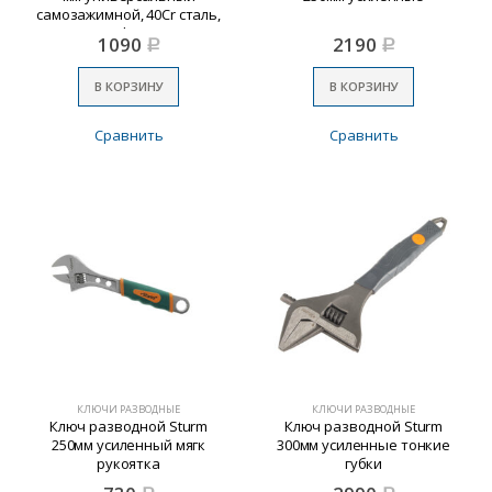
самозажимной, 40Cr сталь,
тефлон
1090
2190
Р
Р
В КОРЗИНУ
В КОРЗИНУ
Сравнить
Сравнить
КЛЮЧИ РАЗВОДНЫЕ
КЛЮЧИ РАЗВОДНЫЕ
Ключ разводной Sturm
Ключ разводной Sturm
250мм усиленный мягк
300мм усиленные тонкие
рукоятка
губки