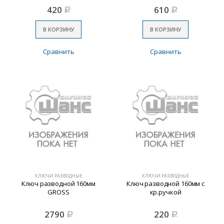
420
610
Р
Р
В КОРЗИНУ
В КОРЗИНУ
Сравнить
Сравнить
КЛЮЧИ РАЗВОДНЫЕ
КЛЮЧИ РАЗВОДНЫЕ
Ключ разводной 160мм
Ключ разводной 160мм с
GROSS
кр.ручкой
2790
220
Р
Р