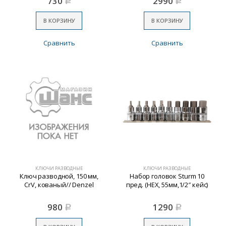
730
2990
Р
Р
В КОРЗИНУ
В КОРЗИНУ
Сравнить
Сравнить
КЛЮЧИ РАЗВОДНЫЕ
КЛЮЧИ РАЗВОДНЫЕ
Ключ разводной, 150 мм,
Набор головок Sturm 10
CrV, кованый// Denzel
пред. (HEX, 55мм,1/2″ кейс)
980
1290
Р
Р