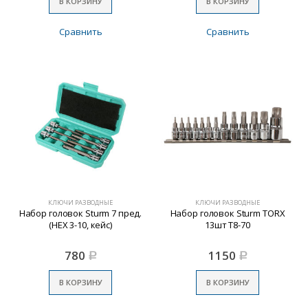
В КОРЗИНУ
В КОРЗИНУ
Сравнить
Сравнить
КЛЮЧИ РАЗВОДНЫЕ
КЛЮЧИ РАЗВОДНЫЕ
Набор головок Sturm 7 пред.
Набор головок Sturm TORX
(HEX 3-10, кейс)
13шт Т8-70
780
1150
Р
Р
В КОРЗИНУ
В КОРЗИНУ