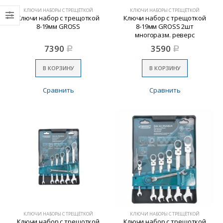
КЛЮЧИ НАБОРЫ С ТРЕЩЁТКОЙ
КЛЮЧИ НАБОРЫ С ТРЕЩЁТКОЙ
Ключи набор с трещоткой
Ключи набор с трещоткой
8-19мм GROSS
8-19мм GROSS 2шт
многоразм. реверс
7390
3590
Р
Р
В КОРЗИНУ
В КОРЗИНУ
Сравнить
Сравнить
КЛЮЧИ НАБОРЫ С ТРЕЩЁТКОЙ
КЛЮЧИ НАБОРЫ С ТРЕЩЁТКОЙ
Ключи набор с трещоткой
Ключи набор с трещоткой