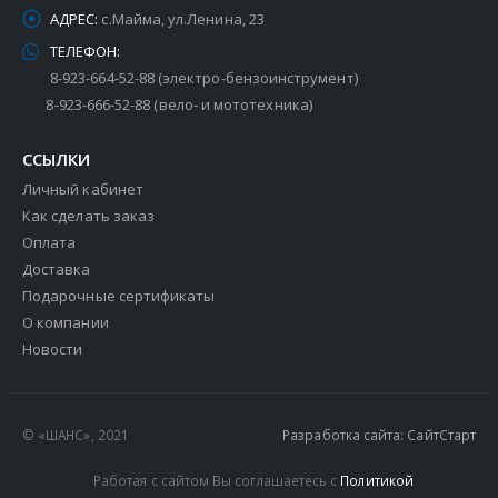
АДРЕС:
с.Майма, ул.Ленина, 23
ТЕЛЕФОН:
8-923-664-52-88 (электро-бензоинструмент)
8-923-666-52-88 (вело- и мототехника)
ССЫЛКИ
Личный кабинет
Как сделать заказ
Оплата
Доставка
Подарочные сертификаты
О компании
Новости
© «ШАНС», 2021
Разработка сайта: СайтСтарт
Работая с сайтом Вы соглашаетесь с
Политикой