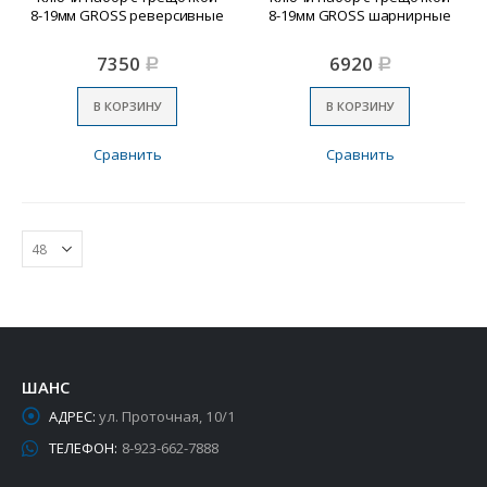
8-19мм GROSS реверсивные
8-19мм GROSS шарнирные
7350
6920
Р
Р
В КОРЗИНУ
В КОРЗИНУ
Сравнить
Сравнить
ШАНС
АДРЕС:
ул. Проточная, 10/1
ТЕЛЕФОН:
8-923-662-7888