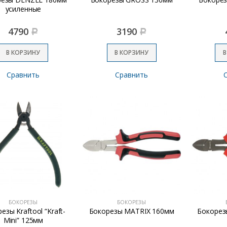
усиленные
4790
3190
Р
Р
В КОРЗИНУ
В КОРЗИНУ
В
Сравнить
Сравнить
БОКОРЕЗЫ
БОКОРЕЗЫ
езы Kraftool “Kraft-
Бокорезы MATRIX 160мм
Бокорез
Mini” 125мм