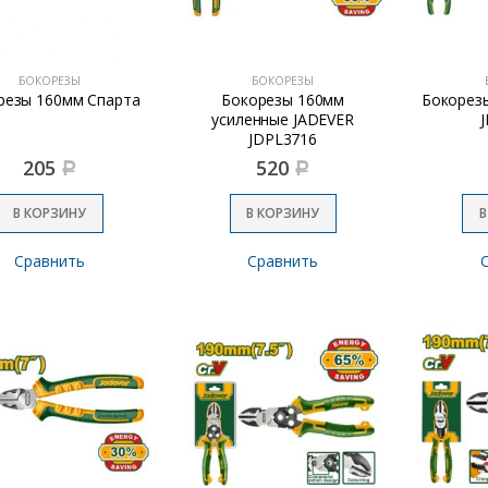
БОКОРЕЗЫ
БОКОРЕЗЫ
резы 160мм Спарта
Бокорезы 160мм
Бокорез
усиленные JADEVER
JDPL3716
205
520
Р
Р
В КОРЗИНУ
В КОРЗИНУ
В
Сравнить
Сравнить