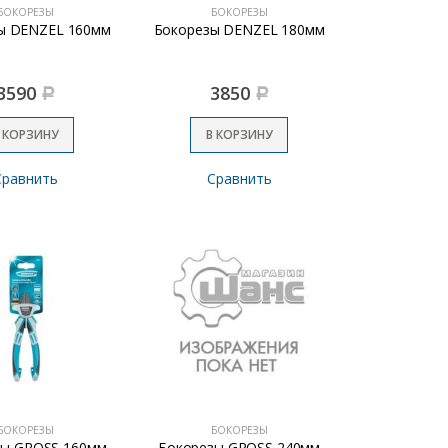
БОКОРЕЗЫ
БОКОРЕЗЫ
ы DENZEL 160мм
Бокорезы DENZEL 180мм
3590
3850
Р
Р
 КОРЗИНУ
В КОРЗИНУ
Сравнить
Сравнить
БОКОРЕЗЫ
БОКОРЕЗЫ
зы GROSS 160мм
Бокорезы GROSS 240мм