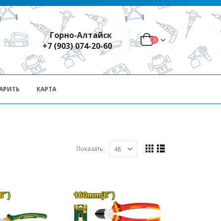
Горно-Алтайск
0
+7 (903) 074-20-60
АРИТЬ
КАРТА
Показать: