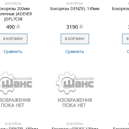
БОКОРЕЗЫ
БОКОРЕЗЫ
окорезы 200мм
Бокорезы DENZEL 145мм
Бокорез
иленные JADEVER
JDPL7C08
490
3190
Р
Р
В КОРЗИНУ
В КОРЗИНУ
В
Сравнить
Сравнить
БОКОРЕЗЫ
БОКОРЕЗЫ
резы DENZEL 180мм
Бокорезы GROSS 130мм
Бокоре