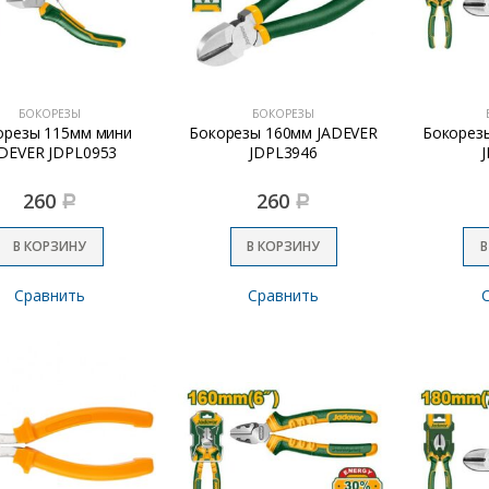
БОКОРЕЗЫ
БОКОРЕЗЫ
орезы 115мм мини
Бокорезы 160мм JADEVER
Бокорез
DEVER JDPL0953
JDPL3946
260
260
Р
Р
В КОРЗИНУ
В КОРЗИНУ
В
Сравнить
Сравнить