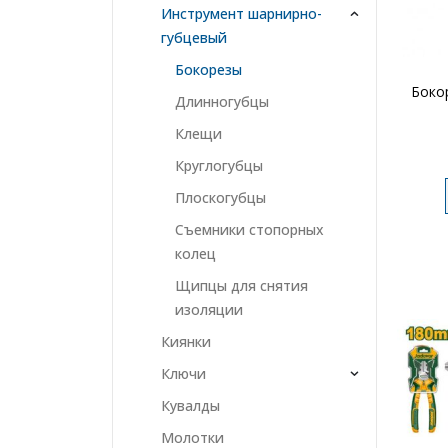
Инструмент шарнирно-
губцевый
Бокорезы
Боко
Длинногубцы
Клещи
Круглогубцы
Плоскогубцы
Съемники стопорных
колец
Щипцы для снятия
изоляции
Киянки
Ключи
Кувалды
Молотки