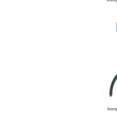
Бокор