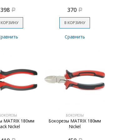
398
370
Р
Р
 КОРЗИНУ
В КОРЗИНУ
Сравнить
Сравнить
БОКОРЕЗЫ
БОКОРЕЗЫ
ы MATRIX 180мм
Бокорезы MATRIX 180мм
ack Nickel
Nickel