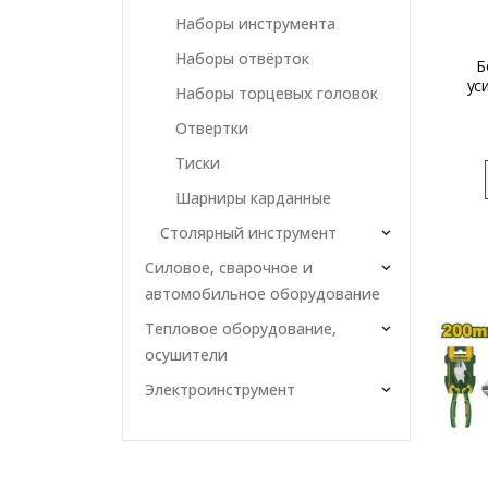
Наборы инструмента
Наборы отвёрток
Б
ус
Наборы торцевых головок
Отвертки
Тиски
Шарниры карданные
Столярный инструмент
Силовое, сварочное и
автомобильное оборудование
Тепловое оборудование,
осушители
Электроинструмент