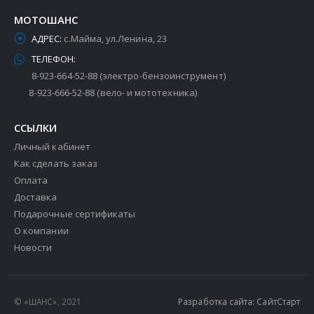
МОТОШАНС
АДРЕС:
с.Майма, ул.Ленина, 23
ТЕЛЕФОН:
8-923-664-52-88 (электро-бензоинструмент)
8-923-666-52-88 (вело- и мототехника)
ССЫЛКИ
Личный кабинет
Как сделать заказ
Оплата
Доставка
Подарочные сертификаты
О компании
Новости
© «ШАНС», 2021
Разработка сайта: СайтСтарт