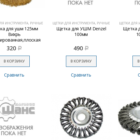
ЛЯ ИНСТРУМЕНТА, РУЧНЫЕ
ЩЕТКИ ДЛЯ ИНСТРУМЕНТА, РУЧНЫЕ
ЩЕТКИ ДЛЯ 
ка для ушм 125мм
Щетка для УШМ Denzel
Щетка 
Вихрь
100мм
1
нированная,плоская
320
490
Р
Р
В КОРЗИНУ
В КОРЗИНУ
В
Сравнить
Сравнить