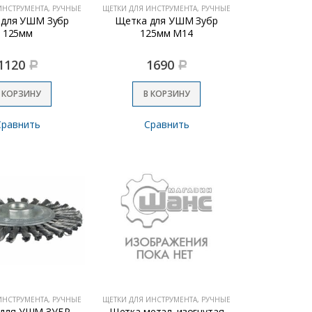
ИНСТРУМЕНТА, РУЧНЫЕ
ЩЕТКИ ДЛЯ ИНСТРУМЕНТА, РУЧНЫЕ
 для УШМ Зубр
Щетка для УШМ Зубр
125мм
125мм М14
1120
1690
Р
Р
 КОРЗИНУ
В КОРЗИНУ
Сравнить
Сравнить
ИНСТРУМЕНТА, РУЧНЫЕ
ЩЕТКИ ДЛЯ ИНСТРУМЕНТА, РУЧНЫЕ
 для УШМ ЗУБР
Щетка метал. изогнутая