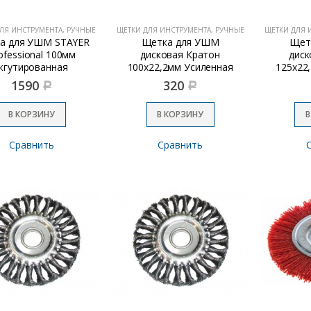
ЛЯ ИНСТРУМЕНТА, РУЧНЫЕ
ЩЕТКИ ДЛЯ ИНСТРУМЕНТА, РУЧНЫЕ
ЩЕТКИ ДЛЯ 
а для УШМ STAYER
Щетка для УШМ
Щет
ofessional 100мм
дисковая Кратон
диск
жгутированная
100х22,2мм Усиленная
125х22
1590
320
Р
Р
В КОРЗИНУ
В КОРЗИНУ
В
Сравнить
Сравнить