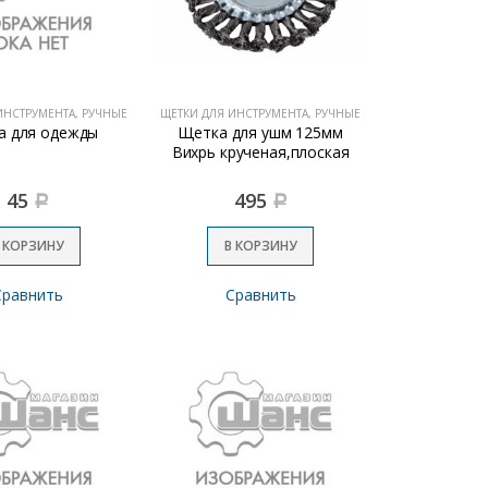
ИНСТРУМЕНТА, РУЧНЫЕ
ЩЕТКИ ДЛЯ ИНСТРУМЕНТА, РУЧНЫЕ
а для одежды
Щетка для ушм 125мм
Вихрь крученая,плоская
45
495
Р
Р
 КОРЗИНУ
В КОРЗИНУ
Сравнить
Сравнить