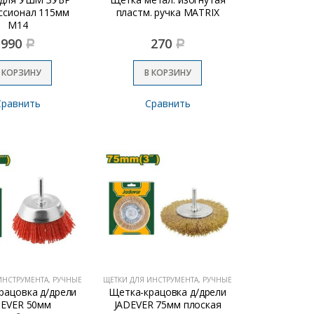
ссионал 115мм
пластм. ручка MATRIX
M14
990
270
Р
Р
 КОРЗИНУ
В КОРЗИНУ
Сравнить
Сравнить
ИНСТРУМЕНТА, РУЧНЫЕ
ЩЕТКИ ДЛЯ ИНСТРУМЕНТА, РУЧНЫЕ
рацовка д/дрели
Щетка-крацовка д/дрели
DEVER 50мм
JADEVER 75мм плоская