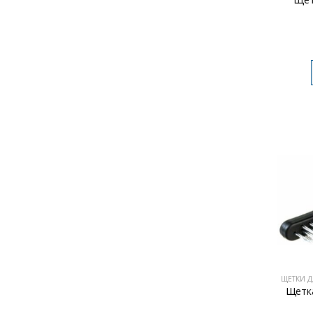
ЩЕТКИ Д
Щетка