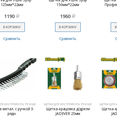
125мм*22мм
150мм*22мм
Профе
1190
1960
Р
Р
В КОРЗИНУ
В КОРЗИНУ
В
Сравнить
Сравнить
ЛЯ ИНСТРУМЕНТА, РУЧНЫЕ
ЩЕТКИ ДЛЯ ИНСТРУМЕНТА, РУЧНЫЕ
ЩЕТКИ ДЛЯ 
 метал. с ручкой 3-
Щетка-крацовка д/дрели
Щетка-к
рядн.
JADEVER 25мм
JA