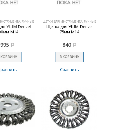
ИНСТРУМЕНТА, РУЧНЫЕ
ЩЕТКИ ДЛЯ ИНСТРУМЕНТА, РУЧНЫЕ
для УШМ Denzel
Щетка для УШМ Denzel
00мм M14
75мм M14
995
840
Р
Р
 КОРЗИНУ
В КОРЗИНУ
Сравнить
Сравнить