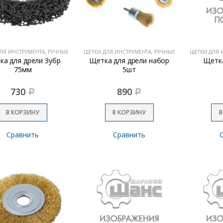
ЛЯ ИНСТРУМЕНТА, РУЧНЫЕ
ЩЕТКИ ДЛЯ ИНСТРУМЕНТА, РУЧНЫЕ
ЩЕТКИ ДЛЯ 
ка для дрели Зубр
Щетка для дрели набор
Щетк
75мм
5шт
730
890
Р
Р
В КОРЗИНУ
В КОРЗИНУ
В
Сравнить
Сравнить