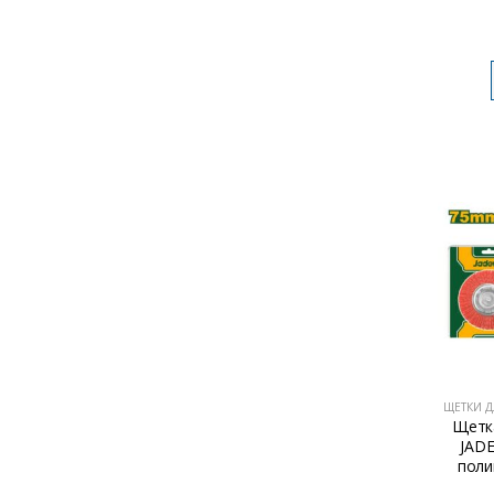
ЩЕТКИ Д
Щетк
JADE
поли