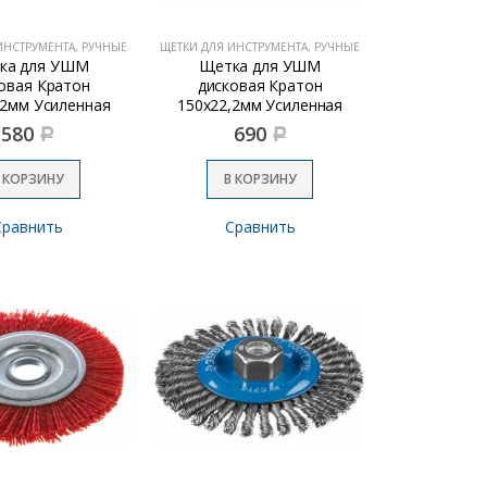
ИНСТРУМЕНТА, РУЧНЫЕ
ЩЕТКИ ДЛЯ ИНСТРУМЕНТА, РУЧНЫЕ
ка для УШМ
Щетка для УШМ
овая Кратон
дисковая Кратон
,2мм Усиленная
150х22,2мм Усиленная
580
690
Р
Р
 КОРЗИНУ
В КОРЗИНУ
Сравнить
Сравнить