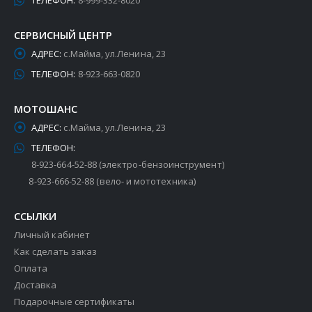
ТЕЛЕФОН:
8-999-332-8020
СЕРВИСНЫЙ ЦЕНТР
АДРЕС:
с.Майма, ул.Ленина, 23
ТЕЛЕФОН:
8-923-663-0820
МОТОШАНС
АДРЕС:
с.Майма, ул.Ленина, 23
ТЕЛЕФОН:
8-923-664-52-88 (электро-бензоинструмент)
8-923-666-52-88 (вело- и мототехника)
ССЫЛКИ
Личный кабинет
Как сделать заказ
Оплата
Доставка
Подарочные сертификаты