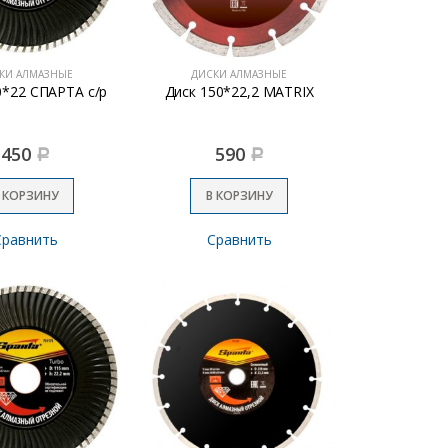
КИ АЛМАЗНЫЕ
ДИСКИ АЛМАЗНЫЕ
0*22 СПАРТА c/р
Диск 150*22,2 MATRIX
450
590
Р
Р
 КОРЗИНУ
В КОРЗИНУ
Сравнить
Сравнить