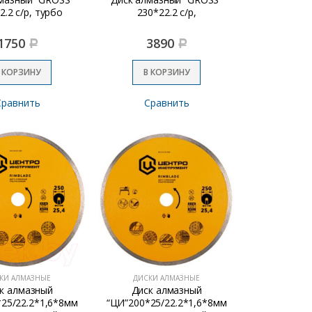
2.2 с/р, турбо
230*22.2 с/р,
1750
3890
Р
Р
 КОРЗИНУ
В КОРЗИНУ
Сравнить
Сравнить
КИ АЛМАЗНЫЕ
ДИСКИ АЛМАЗНЫЕ
к алмазный
Диск алмазный
25/22.2*1,6*8мм
“ЦИ”200*25/22.2*1,6*8мм