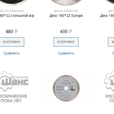
ДИСКИ АЛМАЗНЫЕ
ДИСКИ АЛМАЗНЫЕ
ДИС
180*22 сплошной в/р
Диск 180*22 Europa
Диск 18
480
430
Р
Р
В КОРЗИНУ
В КОРЗИНУ
В
Сравнить
Сравнить