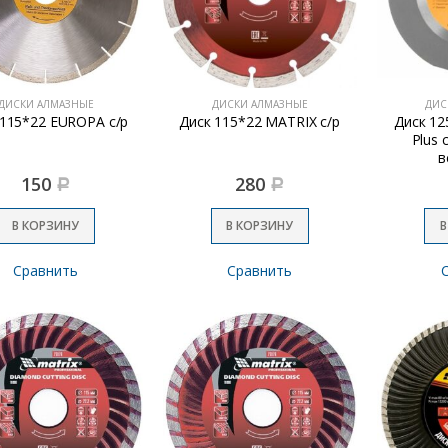
ДИСКИ АЛМАЗНЫЕ
ДИСКИ АЛМАЗНЫЕ
ДИС
 115*22 EUROPA с/р
Диск 115*22 MATRIX с/р
Диск 12
Plus 
в
150
280
Р
Р
В КОРЗИНУ
В КОРЗИНУ
В
Сравнить
Сравнить