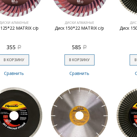
ДИСКИ АЛМАЗНЫЕ
ДИСКИ АЛМАЗНЫЕ
ДИС
 125*22 MATRIX c/р
Диск 150*22 MATRIX c/р
Диск 15
355
585
Р
Р
В КОРЗИНУ
В КОРЗИНУ
В
Сравнить
Сравнить