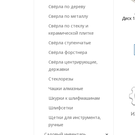
Свёрла по дереву
Сверла по металлу
Диск 
Свёрла по стеклу и
керамической плитке
Свёрла ступенчатые
Свёрла форстнера
Свёрла центрирующие,
державки
Стеклорезы
Чашки алмазные
Шкурки к шлифмашинам
Шлифсетки
Щетки для инструмента,
ручные
Садовый инвентарь