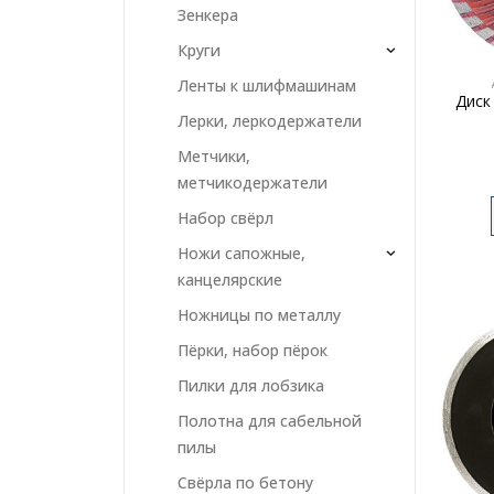
Зенкера
Круги
Ленты к шлифмашинам
Диск
Лерки, леркодержатели
Метчики,
метчикодержатели
Набор свёрл
Ножи сапожные,
канцелярские
Ножницы по металлу
Пёрки, набор пёрок
Пилки для лобзика
Полотна для сабельной
пилы
Свёрла по бетону