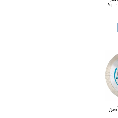
Super
Диск