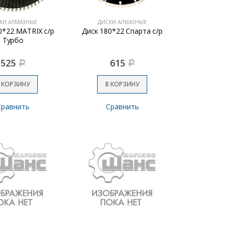
КИ АЛМАЗНЫЕ
ДИСКИ АЛМАЗНЫЕ
0*22 MATRIX c/р
Диск 180*22 Спарта с/р
Турбо
525
615
Р
Р
 КОРЗИНУ
В КОРЗИНУ
Сравнить
Сравнить