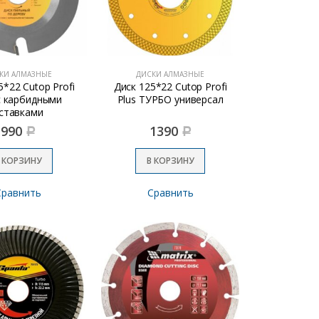
КИ АЛМАЗНЫЕ
ДИСКИ АЛМАЗНЫЕ
5*22 Cutop Profi
Диск 125*22 Cutop Profi
с карбидными
Plus ТУРБО универсал
ставками
990
1390
Р
Р
 КОРЗИНУ
В КОРЗИНУ
Сравнить
Сравнить