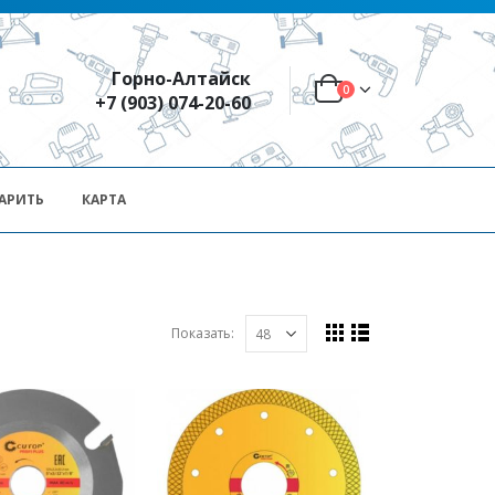
Горно-Алтайск
0
+7 (903) 074-20-60
АРИТЬ
КАРТА
Показать: