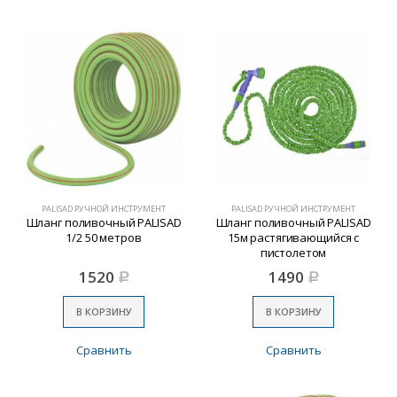
PALISAD РУЧНОЙ ИНСТРУМЕНТ
PALISAD РУЧНОЙ ИНСТРУМЕНТ
Шланг поливочный PALISAD
Шланг поливочный PALISAD
1/2 50 метров
15м растягивающийся с
пистолетом
1520
1490
Р
Р
В КОРЗИНУ
В КОРЗИНУ
Сравнить
Сравнить