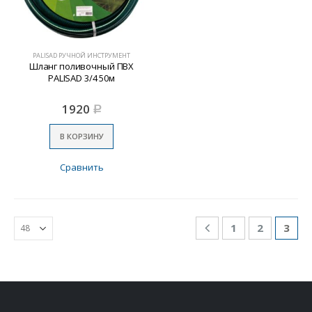
PALISAD РУЧНОЙ ИНСТРУМЕНТ
Шланг поливочный ПВХ
PALISAD 3/4 50м
1920
Р
В КОРЗИНУ
Сравнить
1
2
3