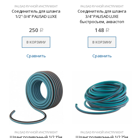
PALISAD РУЧНОЙ ИНСТРУМЕНТ
PALISAD РУЧНОЙ ИНСТРУМЕНТ
Соединитель для шланга
Соединитель для шланга
1/2″-3/4″ PALISAD LUXE
3/4″ PALISAD LUXE
быстросъем, аквастоп
250
148
Р
Р
В КОРЗИНУ
В КОРЗИНУ
Сравнить
Сравнить
PALISAD РУЧНОЙ ИНСТРУМЕНТ
PALISAD РУЧНОЙ ИНСТРУМЕНТ
Шланг поливочный 1/2 15м
Шланг поливочный 1/2 25м