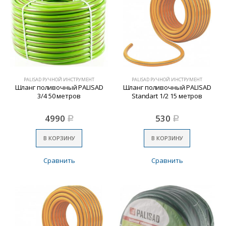
PALISAD РУЧНОЙ ИНСТРУМЕНТ
PALISAD РУЧНОЙ ИНСТРУМЕНТ
Шланг поливочный PALISAD
Шланг поливочный PALISAD
3/4 50 метров
Standart 1/2 15 метров
4990
530
Р
Р
В КОРЗИНУ
В КОРЗИНУ
Сравнить
Сравнить