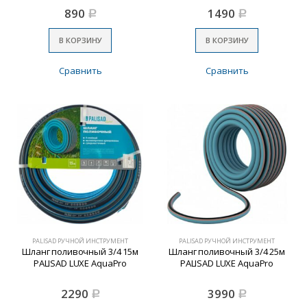
890
1490
Р
Р
В КОРЗИНУ
В КОРЗИНУ
Сравнить
Сравнить
PALISAD РУЧНОЙ ИНСТРУМЕНТ
PALISAD РУЧНОЙ ИНСТРУМЕНТ
Шланг поливочный 3/4 15м
Шланг поливочный 3/4 25м
PALISAD LUXE AquaPro
PALISAD LUXE AquaPro
2290
3990
Р
Р