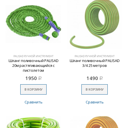
PALISAD РУЧНОЙ ИНСТРУМЕНТ
PALISAD РУЧНОЙ ИНСТРУМЕНТ
Шланг поливочный PALISAD
Шланг поливочный PALISAD
20м растягивающийся с
3/4 25 метров
пистолетом
1950
1490
Р
Р
В КОРЗИНУ
В КОРЗИНУ
Сравнить
Сравнить