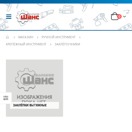
0
МАГАЗИН
РУЧНОЙ ИНСТРУМЕНТ
КРЕПЁЖНЫЙ ИНСТРУМЕНТ
ЗАКЛЁПОЧНИКИ
ЗАКЛЁПКИ ВЫТЯЖНЫЕ