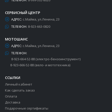
ТЕЛЕФОН:
8-999-332-8020
СЕРВИСНЫЙ ЦЕНТР
АДРЕС:
с.Майма, ул.Ленина, 23
ТЕЛЕФОН:
8-923-663-0820
МОТОШАНС
АДРЕС:
с.Майма, ул.Ленина, 23
ТЕЛЕФОН:
8-923-664-52-88 (электро-бензоинструмент)
8-923-666-52-88 (вело- и мототехника)
ССЫЛКИ
Личный кабинет
Как сделать заказ
Оплата
Доставка
Подарочные сертификаты