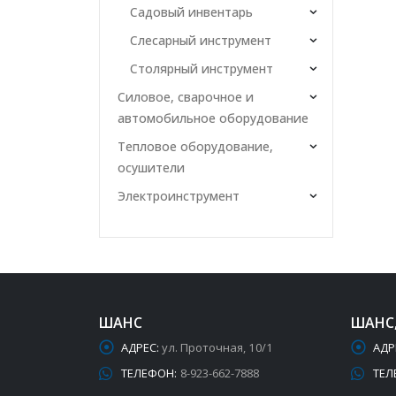
Садовый инвентарь
Слесарный инструмент
Столярный инструмент
Силовое, сварочное и
автомобильное оборудование
Тепловое оборудование,
осушители
Электроинструмент
ШАНС
ШАНС
АДРЕС:
ул. Проточная, 10/1
АДР
ТЕЛЕФОН:
8-923-662-7888
ТЕЛ