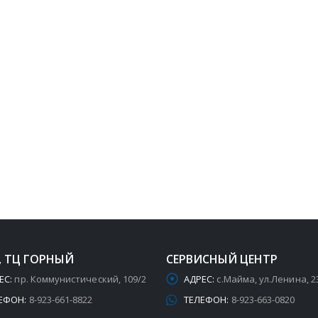
, ТЦ ГОРНЫЙ
СЕРВИСНЫЙ ЦЕНТР
ЕС:
пр. Коммунистический, 109/2
АДРЕС:
с.Майма, ул.Ленина, 2
ЕФОН:
8-923-661-8822
ТЕЛЕФОН:
8-923-663-0820