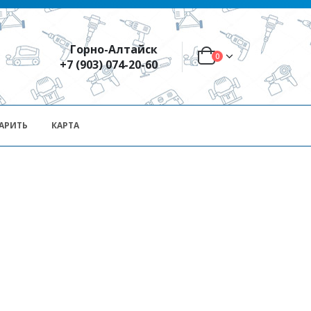
Горно-Алтайск
0
+7 (903) 074-20-60
АРИТЬ
КАРТА