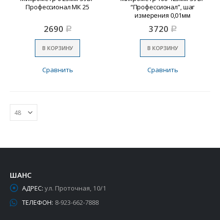
Профессионал МК 25
“Профессионал”, шаг
измерения 0,01мм
2690
3720
Р
Р
В КОРЗИНУ
В КОРЗИНУ
Сравнить
Сравнить
ШАНС
АДРЕС:
ул. Проточная, 10/1
ТЕЛЕФОН:
8-923-662-7888