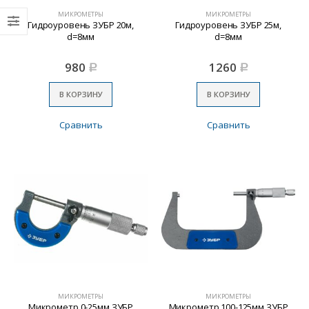
МИКРОМЕТРЫ
МИКРОМЕТРЫ
Гидроуровень ЗУБР 20м,
Гидроуровень ЗУБР 25м,
d=8мм
d=8мм
980
1260
Р
Р
В КОРЗИНУ
В КОРЗИНУ
Сравнить
Сравнить
МИКРОМЕТРЫ
МИКРОМЕТРЫ
Микрометр 0-25мм ЗУБР
Микрометр 100-125мм ЗУБР