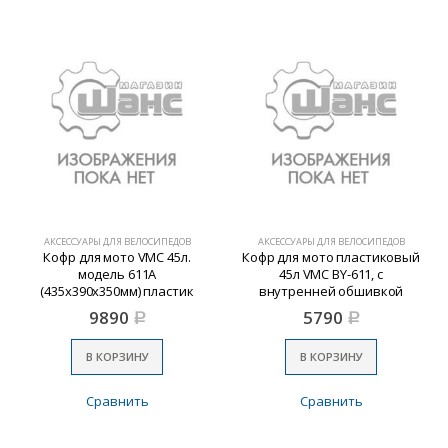
АКСЕССУАРЫ ДЛЯ ВЕЛОСИПЕДОВ
АКСЕССУАРЫ ДЛЯ ВЕЛОСИПЕДОВ
Кофр для мото VMC 45л.
Кофр для мото пластиковый
модель 611А
45л VMC BY-611, с
(435х390х350мм) пластик
внутренней обшивкой
(435х390х350mm)
9890
5790
Р
Р
В КОРЗИНУ
В КОРЗИНУ
Сравнить
Сравнить