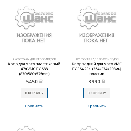
АКСЕССУАРЫ ДЛЯ ВЕЛОСИПЕДОВ
АКСЕССУАРЫ ДЛЯ ВЕЛОСИПЕДОВ
Кофр для мото пластиковый
Кофр задний для мото VMC
47л VMC BY-688
BY-364 23л. (364х334х298мм)
(830х580х575mm)
пластик
5450
3990
Р
Р
В КОРЗИНУ
В КОРЗИНУ
Сравнить
Сравнить