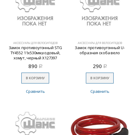
АКСЕССУАРЫ ДЛЯ ВЕЛОСИПЕДОВ
АКСЕССУАРЫ ДЛЯ ВЕЛОСИПЕДОВ
Замок противоугонный STG
Замок противоугонный U-
TY4552 11х530мм,кодовый,
образная скоба вело
хомут, черный Х127397
890
290
Р
Р
В КОРЗИНУ
В КОРЗИНУ
Сравнить
Сравнить