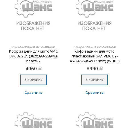
АКСЕССУАРЫ ДЛЯ ВЕЛОСИПЕДОВ
АКСЕССУАРЫ ДЛЯ ВЕЛОСИПЕДОВ
Кофр задний для мото VMC
Кофр задний для мото
BY-382 20л. (382х398х289мм)
пластиковый 34л. VMC BY-
пластик
462 (462х494х322mm) (WHITE)
4060
8990
Р
Р
В КОРЗИНУ
В КОРЗИНУ
Сравнить
Сравнить