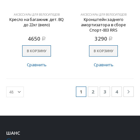
АКСЕССУАРЫ ДЛЯ ВЕЛОСИПЕДОВ
АКСЕССУАРЫ ДЛЯ ВЕЛОСИПЕДОВ
Кресло на багажник дет. BQ
Кронштейн заднего
до 22кг (вело)
амортизатора в сборе
Спорт-003 RRS
4650
3290
Р
Р
В КОРЗИНУ
В КОРЗИНУ
Сравнить
Сравнить
1
2
3
4
ШАНС