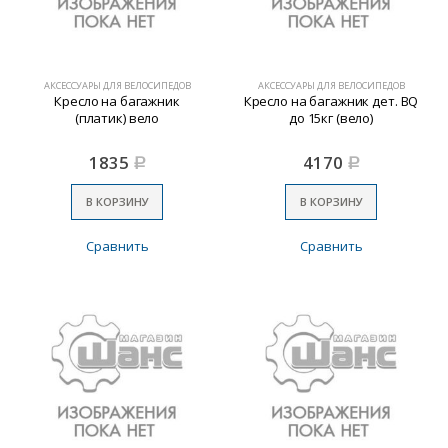
АКСЕССУАРЫ ДЛЯ ВЕЛОСИПЕДОВ
АКСЕССУАРЫ ДЛЯ ВЕЛОСИПЕДОВ
Кресло на багажник
Кресло на багажник дет. BQ
(платик) вело
до 15кг (вело)
1835
4170
Р
Р
В КОРЗИНУ
В КОРЗИНУ
Сравнить
Сравнить