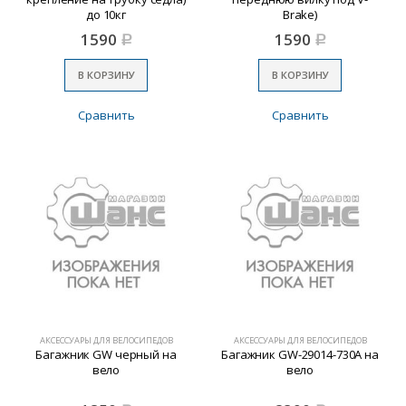
до 10кг
Brake)
1590
1590
Р
Р
В КОРЗИНУ
В КОРЗИНУ
Сравнить
Сравнить
АКСЕССУАРЫ ДЛЯ ВЕЛОСИПЕДОВ
АКСЕССУАРЫ ДЛЯ ВЕЛОСИПЕДОВ
Багажник GW черный на
Багажник GW-29014-730A на
вело
вело