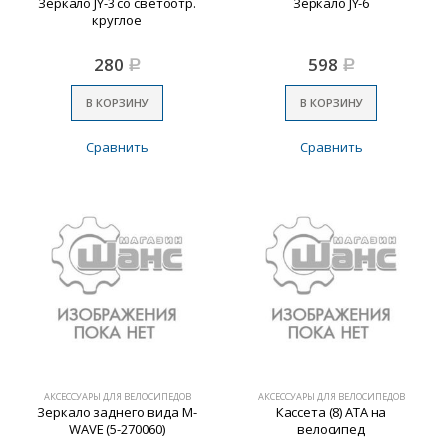
Зеркало JY-3 со светоотр.
Зеркало JY-6
круглое
280
598
Р
Р
В КОРЗИНУ
В КОРЗИНУ
Сравнить
Сравнить
АКСЕССУАРЫ ДЛЯ ВЕЛОСИПЕДОВ
АКСЕССУАРЫ ДЛЯ ВЕЛОСИПЕДОВ
Зеркало заднего вида M-
Кассета (8) ATA на
WAVE (5-270060)
велосипед