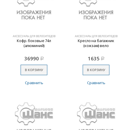
АКСЕССУАРЫ ДЛЯ ВЕЛОСИПЕДОВ
АКСЕССУАРЫ ДЛЯ ВЕЛОСИПЕДОВ
Кофр. боковые 74л
Кресло на багажник
(алюминий)
(кожзам) вело
36990
1635
Р
Р
В КОРЗИНУ
В КОРЗИНУ
Сравнить
Сравнить