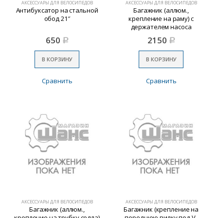
АКСЕССУАРЫ ДЛЯ ВЕЛОСИПЕДОВ
АКСЕССУАРЫ ДЛЯ ВЕЛОСИПЕДОВ
Антибуксатор на стальной
Багажник (аллюм.,
обод 21″
крепление на раму) с
держателем насоса
650
2150
Р
Р
В КОРЗИНУ
В КОРЗИНУ
Сравнить
Сравнить
АКСЕССУАРЫ ДЛЯ ВЕЛОСИПЕДОВ
АКСЕССУАРЫ ДЛЯ ВЕЛОСИПЕДОВ
Багажник (аллюм.,
Багажник (крепление на
крепление на трубку седла)
переднюю вилку под V-