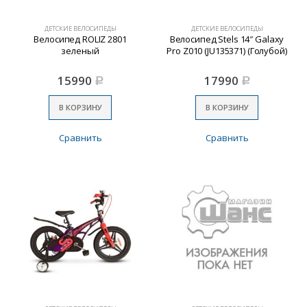
ДЕТСКИЕ ВЕЛОСИПЕДЫ
ДЕТСКИЕ ВЕЛОСИПЕДЫ
Велосипед ROLIZ 2801
Велосипед Stels 14″ Galaxy
зеленый
Pro Z010 (JU135371) (Голубой)
15990
17990
Р
Р
В КОРЗИНУ
В КОРЗИНУ
Сравнить
Сравнить