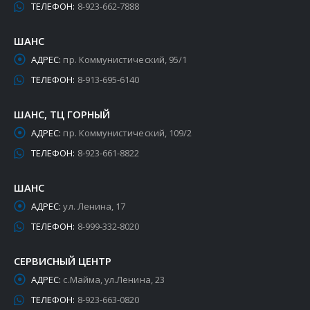
ТЕЛЕФОН:
8-923-662-7888
ШАНС
АДРЕС:
пр. Коммунистический, 95/1
ТЕЛЕФОН:
8-913-695-6140
ШАНС, ТЦ ГОРНЫЙ
АДРЕС:
пр. Коммунистический, 109/2
ТЕЛЕФОН:
8-923-661-8822
ШАНС
АДРЕС:
ул. Ленина, 17
ТЕЛЕФОН:
8-999-332-8020
СЕРВИСНЫЙ ЦЕНТР
АДРЕС:
с.Майма, ул.Ленина, 23
ТЕЛЕФОН:
8-923-663-0820