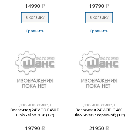
14990
19790
Р
Р
В КОРЗИНУ
В КОРЗИНУ
Сравнить
Сравнить
ДЕТСКИЕ ВЕЛОСИПЕДЫ
ДЕТСКИЕ ВЕЛОСИПЕДЫ
Велосипед 24″ ACID F 450 D
Велосипед 24″ ACID G 480
Pink/Yellon 2026 (12″)
Lilac/Silver (с корзиной) (13″)
19790
21950
Р
Р