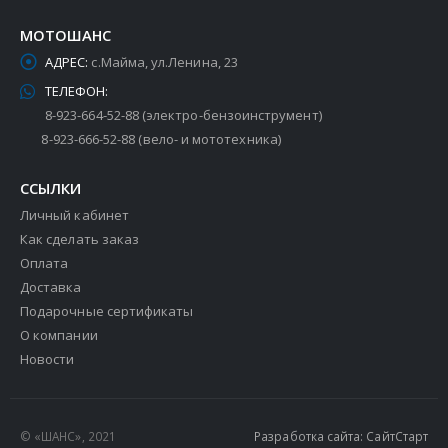
МОТОШАНС
АДРЕС:
с.Майма, ул.Ленина, 23
ТЕЛЕФОН:
8-923-664-52-88 (электро-бензоинструмент)
8-923-666-52-88 (вело- и мототехника)
ССЫЛКИ
Личный кабинет
Как сделать заказ
Оплата
Доставка
Подарочные сертификаты
О компании
Новости
© «ШАНС», 2021
Разработка сайта: СайтСтарт