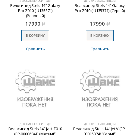
ДЕТСКИЕ ВЕЛОСИПЕДЫ
ДЕТСКИЕ ВЕЛОСИПЕДЫ
Велосипед Stels 14″ Galaxy
Велосипед Stels 14″ Galaxy
Pro Z010 (JU135371)
Pro Z010 (JU135371) (Серый)
(Розовый)
17990
17990
Р
Р
В КОРЗИНУ
В КОРЗИНУ
Сравнить
Сравнить
ДЕТСКИЕ ВЕЛОСИПЕДЫ
ДЕТСКИЕ ВЕЛОСИПЕДЫ
Велосипед Stels 14″ Jast Z010
Велосипед Stels 14″ Jet V (EP-
(EP-00006041) (Мятный)
00015374) (Серый)