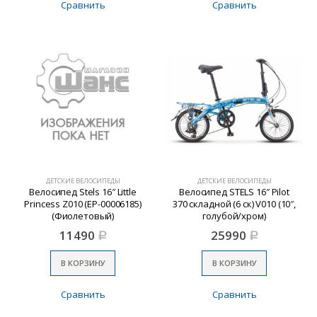
Сравнить
Сравнить
ДЕТСКИЕ ВЕЛОСИПЕДЫ
ДЕТСКИЕ ВЕЛОСИПЕДЫ
Велосипед Stels 16″ Little
Велосипед STELS 16″ Pilot
Princess Z010 (EP-00006185)
370 складной (6 ск) V010 (10″,
(Фиолетовый)
голубой/хром)
11490
25990
Р
Р
В КОРЗИНУ
В КОРЗИНУ
Сравнить
Сравнить