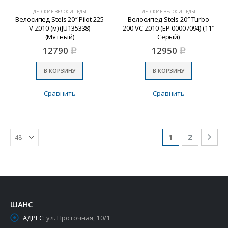
ДЕТСКИЕ ВЕЛОСИПЕДЫ
ДЕТСКИЕ ВЕЛОСИПЕДЫ
Велосипед Stels 20″ Pilot 225
Велосипед Stels 20″ Turbo
V Z010 (м) (JU135338)
200 VC Z010 (EP-00007094) (11″
(Мятный)
Серый)
12790
12950
Р
Р
В КОРЗИНУ
В КОРЗИНУ
Сравнить
Сравнить
1
2
ШАНС
АДРЕС:
ул. Проточная, 10/1