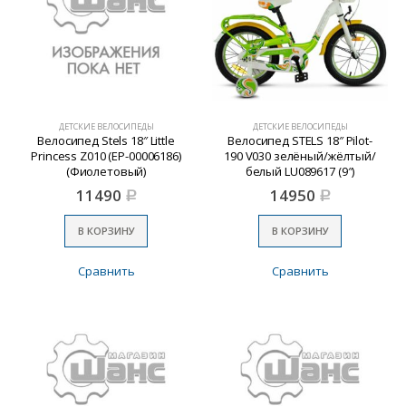
ДЕТСКИЕ ВЕЛОСИПЕДЫ
ДЕТСКИЕ ВЕЛОСИПЕДЫ
Велосипед Stels 18″ Little
Велосипед STELS 18″ Pilot-
Princess Z010 (EP-00006186)
190 V030 зелёный/жёлтый/
(Фиолетовый)
белый LU089617 (9″)
11490
14950
Р
Р
В КОРЗИНУ
В КОРЗИНУ
Сравнить
Сравнить