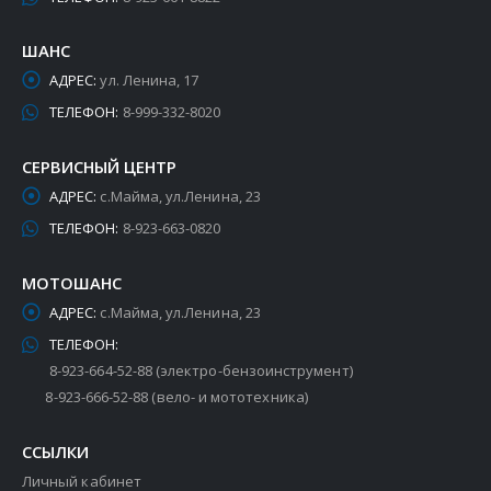
ШАНС
АДРЕС:
ул. Ленина, 17
ТЕЛЕФОН:
8-999-332-8020
СЕРВИСНЫЙ ЦЕНТР
АДРЕС:
с.Майма, ул.Ленина, 23
ТЕЛЕФОН:
8-923-663-0820
МОТОШАНС
АДРЕС:
с.Майма, ул.Ленина, 23
ТЕЛЕФОН:
8-923-664-52-88 (электро-бензоинструмент)
8-923-666-52-88 (вело- и мототехника)
ССЫЛКИ
Личный кабинет