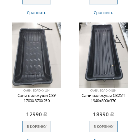
Сравнить
Сравнить
САНИ, ВОЛОКУШИ
САНИ, ВОЛОКУШИ
Сани волокуши С8У
Сани волокуши СВ2УП
1700Х870Х250
1940х800х370
12990
18990
Р
Р
В КОРЗИНУ
В КОРЗИНУ