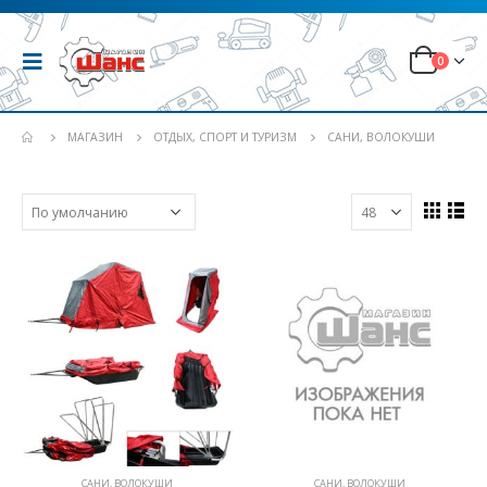
0
МАГАЗИН
ОТДЫХ, СПОРТ И ТУРИЗМ
САНИ, ВОЛОКУШИ
САНИ, ВОЛОКУШИ
САНИ, ВОЛОКУШИ