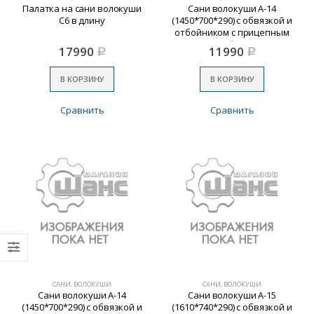
Палатка на сани волокуши
Сани волокуши А-14
С6 в длину
(1450*700*290) с обвязкой и
отбойником с прицепным
устройством
17990
11990
Р
Р
В КОРЗИНУ
В КОРЗИНУ
Сравнить
Сравнить
САНИ, ВОЛОКУШИ
САНИ, ВОЛОКУШИ
Сани волокуши А-14
Сани волокуши А-15
(1450*700*290) с обвязкой и
(1610*740*290) с обвязкой и