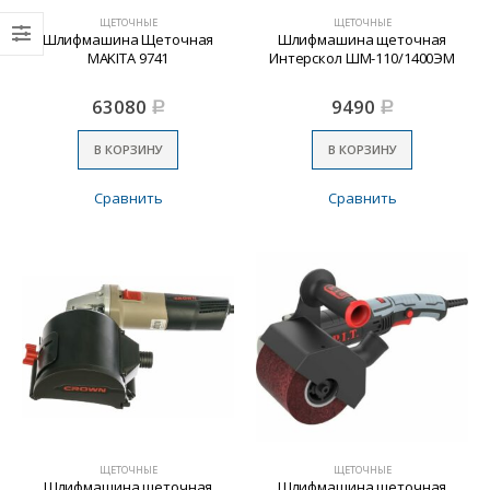
ЩЕТОЧНЫЕ
ЩЕТОЧНЫЕ
Шлифмашина Щеточная
Шлифмашина щеточная
MAKITA 9741
Интерскол ШМ-110/1400ЭМ
63080
9490
Р
Р
В КОРЗИНУ
В КОРЗИНУ
Сравнить
Сравнить
ЩЕТОЧНЫЕ
ЩЕТОЧНЫЕ
Шлифмашина щеточная
Шлифмашина щеточная