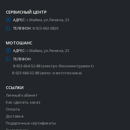
СЕРВИСНЫЙ ЦЕНТР
АДРЕС:
с.Майма, ул.Ленина, 23
ТЕЛЕФОН:
8-923-663-0820
МОТОШАНС
АДРЕС:
с.Майма, ул.Ленина, 23
ТЕЛЕФОН:
8-923-664-52-88 (электро-бензоинструмент)
8-923-666-52-88 (вело- и мототехника)
ССЫЛКИ
Личный кабинет
Как сделать заказ
Оплата
Доставка
Подарочные сертификаты