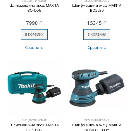
ЭКСЦЕНТРИКОВЫЕ
ЭКСЦЕНТРИКОВЫЕ
Шлифмашина эксц. MAKITA
Шлифмашина эксц. MAKITA
BO4556
BO5030
7990
15345
Р
Р
В КОРЗИНУ
В КОРЗИНУ
Сравнить
Сравнить
ЭКСЦЕНТРИКОВЫЕ
ЭКСЦЕНТРИКОВЫЕ
Шлифмашина эксц. MAKITA
Шлифмашина эксц. MAKITA
BO5030K
BO5031 300Вт