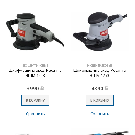
ЭКСЦЕНТРИКОВЫЕ
ЭКСЦЕНТРИКОВЫЕ
Шлифмашина эксц. Ресанта
Шлифмашина эксц. Ресанта
ЭШМ-125К
ЭШМ-125Э
3990
4390
Р
Р
В КОРЗИНУ
В КОРЗИНУ
Сравнить
Сравнить