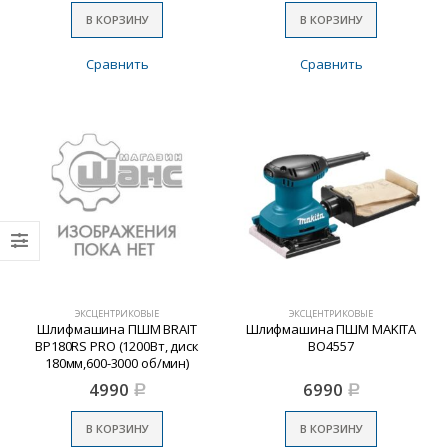
В КОРЗИНУ
В КОРЗИНУ
Сравнить
Сравнить
ЭКСЦЕНТРИКОВЫЕ
ЭКСЦЕНТРИКОВЫЕ
Шлифмашина ПШМ BRAIT
Шлифмашина ПШМ MAKITA
BP180RS PRO (1200Вт, диск
BO4557
180мм,600-3000 об/мин)
4990
6990
Р
Р
В КОРЗИНУ
В КОРЗИНУ