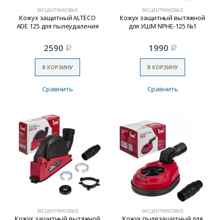
ЭКСЦЕНТРИКОВЫЕ
ЭКСЦЕНТРИКОВЫЕ
Кожух защитный ALTECO
Кожух защитный вытяжной
ADE 125 для пылеудаления
для УШМ NPHE-125 №1
2590
1990
Р
Р
В КОРЗИНУ
В КОРЗИНУ
Сравнить
Сравнить
ЭКСЦЕНТРИКОВЫЕ
ЭКСЦЕНТРИКОВЫЕ
Кожух защитный вытяжной
Кожух пылезащитный для