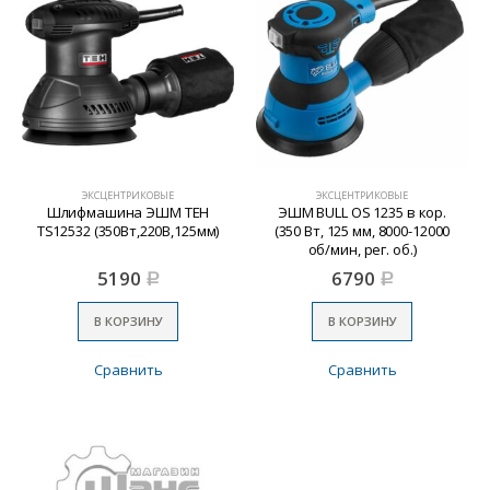
ЭКСЦЕНТРИКОВЫЕ
ЭКСЦЕНТРИКОВЫЕ
Шлифмашина ЭШМ TEH
ЭШМ BULL OS 1235 в кор.
TS12532 (350Вт,220В,125мм)
(350 Вт, 125 мм, 8000-12000
об/мин, рег. об.)
5190
6790
Р
Р
В КОРЗИНУ
В КОРЗИНУ
Сравнить
Сравнить