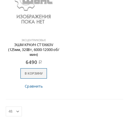
ЭКСЦЕНТРИКОВЫЕ
ЭШМ КРАУН CT13663V
(125мм, 320Вт, 6000-12000 об/
мин)
6490
Р
В КОРЗИНУ
Сравнить