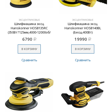
ЭКСЦЕНТРИКОВЫЕ
ЭКСЦЕНТРИКОВЫЕ
Шлифмашина эксц.
Шлифмашина эксц.
Hanskonner HOS8135RC
Hanskonner HOS8140BL
(350Вт?125мм,4000-12000об/
(Бесщ 400Вт)
мин)
6790
19990
Р
Р
В КОРЗИНУ
В КОРЗИНУ
Сравнить
Сравнить