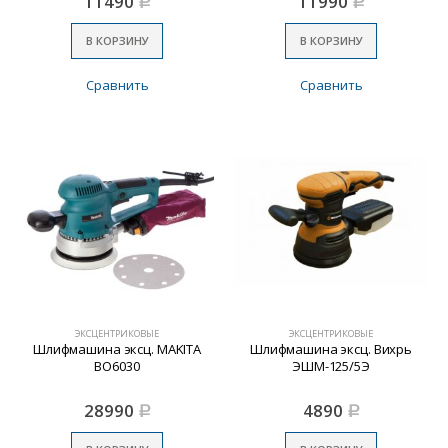
11490
11990
Р
Р
В КОРЗИНУ
В КОРЗИНУ
Сравнить
Сравнить
ЭКСЦЕНТРИКОВЫЕ
ЭКСЦЕНТРИКОВЫЕ
Шлифмашина эксц. MAKITA
Шлифмашина эксц. Вихрь
BO6030
ЭШМ-125/5Э
28990
4890
Р
Р