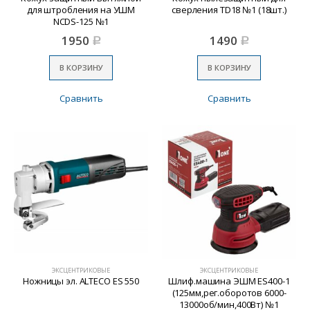
для штробления на УШМ
сверления TD18 №1 (18шт.)
NCDS-125 №1
1950
1490
Р
Р
В КОРЗИНУ
В КОРЗИНУ
Сравнить
Сравнить
ЭКСЦЕНТРИКОВЫЕ
ЭКСЦЕНТРИКОВЫЕ
Ножницы эл. ALTECO ES 550
Шлиф.машина ЭШМ ES400-1
(125мм,рег.оборотов 6000-
13000об/мин,400Вт) №1