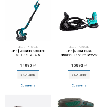
ЭКСЦЕНТРИКОВЫЕ
ЭКСЦЕНТРИКОВЫЕ
Шлифмашина для стен
Шлифмашина для
ALTECO DWC 600
шлифования Sturm DWS6010
14990
10990
Р
Р
В КОРЗИНУ
В КОРЗИНУ
Сравнить
Сравнить