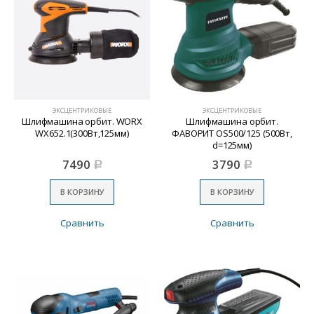
ЭКСЦЕНТРИКОВЫЕ
ЭКСЦЕНТРИКОВЫЕ
Шлифмашина орбит. WORX
Шлифмашина орбит.
WX652.1(300Вт,125мм)
ФАВОРИТ OS500/125 (500Вт,
d=125мм)
7490
3790
Р
Р
В КОРЗИНУ
В КОРЗИНУ
Сравнить
Сравнить