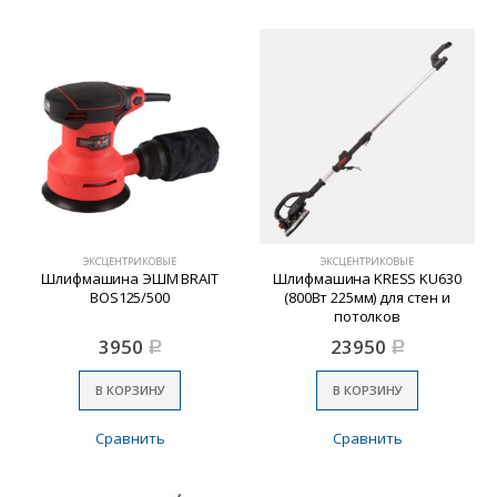
ЭКСЦЕНТРИКОВЫЕ
ЭКСЦЕНТРИКОВЫЕ
Шлифмашина ЭШМ BRAIT
Шлифмашина KRESS KU630
BOS125/500
(800Вт 225мм) для стен и
потолков
3950
23950
Р
Р
В КОРЗИНУ
В КОРЗИНУ
Сравнить
Сравнить