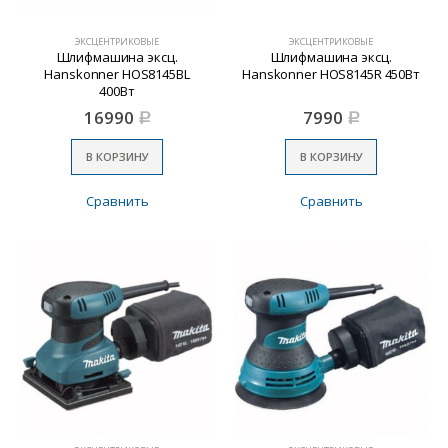
ЭКСЦЕНТРИКОВЫЕ
ЭКСЦЕНТРИКОВЫЕ
Шлифмашина эксц.
Шлифмашина эксц.
Hanskonner HOS8145BL
Hanskonner HOS8145R 450Вт
400Вт
16990
7990
Р
Р
В КОРЗИНУ
В КОРЗИНУ
Сравнить
Сравнить