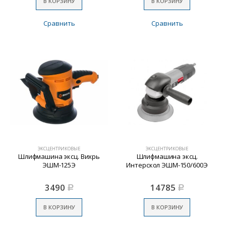
В КОРЗИНУ
В КОРЗИНУ
Сравнить
Сравнить
ЭКСЦЕНТРИКОВЫЕ
ЭКСЦЕНТРИКОВЫЕ
Шлифмашина эксц. Вихрь
Шлифмашина эксц.
ЭШМ-125Э
Интерскол ЭШМ-150/600Э
3490
14785
Р
Р
В КОРЗИНУ
В КОРЗИНУ