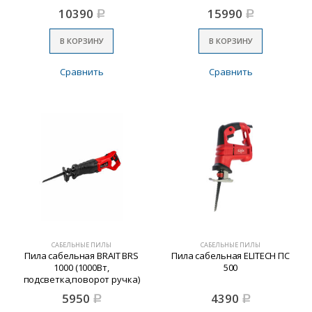
10390
15990
Р
Р
В КОРЗИНУ
В КОРЗИНУ
Сравнить
Сравнить
САБЕЛЬНЫЕ ПИЛЫ
САБЕЛЬНЫЕ ПИЛЫ
Пила сабельная BRAIT BRS
Пила сабельная ELITECH ПС
1000 (1000Вт,
500
подсветка,поворот ручка)
5950
4390
Р
Р