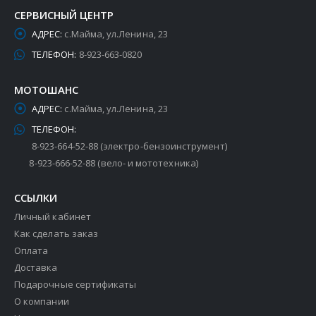
СЕРВИСНЫЙ ЦЕНТР
АДРЕС:
с.Майма, ул.Ленина, 23
ТЕЛЕФОН:
8-923-663-0820
МОТОШАНС
АДРЕС:
с.Майма, ул.Ленина, 23
ТЕЛЕФОН:
8-923-664-52-88 (электро-бензоинструмент)
8-923-666-52-88 (вело- и мототехника)
ССЫЛКИ
Личный кабинет
Как сделать заказ
Оплата
Доставка
Подарочные сертификаты
О компании