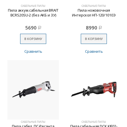
САБЕЛЬНЫЕ ПИЛЫ
САБЕЛЬНЫЕ ПИЛЫ
Пила аккум.сабельная BRAIT
Пила ножовочная
BCRS20SU-2 (без АКБ и ЗУ)
Интерскол НП-120/1010Э
5690
8990
Р
Р
В КОРЗИНУ
В КОРЗИНУ
Сравнить
Сравнить
САБЕЛЬНЫЕ ПИЛЫ
САБЕЛЬНЫЕ ПИЛЫ
Пила сабел. ПС-Ресанта
Пила сабельная DCK KJF02-