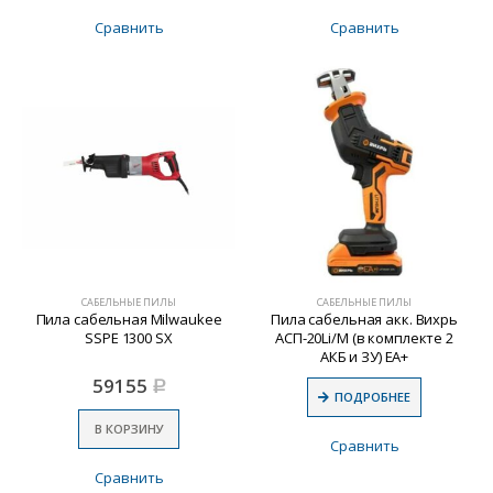
Сравнить
Сравнить
САБЕЛЬНЫЕ ПИЛЫ
САБЕЛЬНЫЕ ПИЛЫ
Пила сабельная Milwaukee
Пила сабельная акк. Вихрь
SSPE 1300 SX
АСП-20Li/М (в комплекте 2
АКБ и ЗУ) ЕА+
59155
Р
ПОДРОБНЕЕ
В КОРЗИНУ
Сравнить
Сравнить