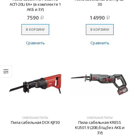
АСП-20Li ЕА+ (в комплекте 1
30
АКБ и ЗУ)
7590
14990
Р
Р
В КОРЗИНУ
В КОРЗИНУ
Сравнить
Сравнить
САБЕЛЬНЫЕ ПИЛЫ
САБЕЛЬНЫЕ ПИЛЫ
Пила сабельная DCK KJF30
Пила сабельная KRESS
KU501.9 (20В,б/щ,без АКБ и
ЗУ)