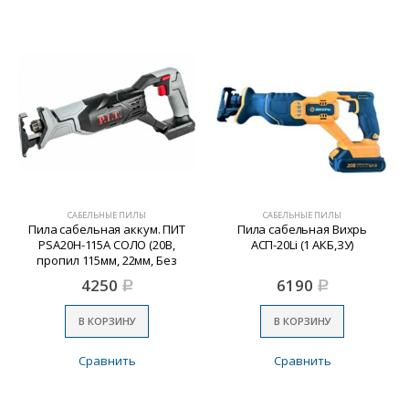
САБЕЛЬНЫЕ ПИЛЫ
САБЕЛЬНЫЕ ПИЛЫ
Пила сабельная аккум. ПИТ
Пила сабельная Вихрь
PSA20H-115A СОЛО (20В,
АСП-20Li (1 АКБ,ЗУ)
пропил 115мм, 22мм, Без
АКБ и з/у)
4250
6190
Р
Р
В КОРЗИНУ
В КОРЗИНУ
Сравнить
Сравнить