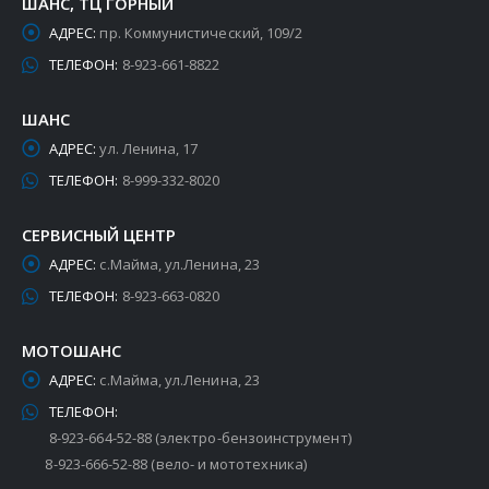
ШАНС, ТЦ ГОРНЫЙ
АДРЕС:
пр. Коммунистический, 109/2
ТЕЛЕФОН:
8-923-661-8822
ШАНС
АДРЕС:
ул. Ленина, 17
ТЕЛЕФОН:
8-999-332-8020
СЕРВИСНЫЙ ЦЕНТР
АДРЕС:
с.Майма, ул.Ленина, 23
ТЕЛЕФОН:
8-923-663-0820
МОТОШАНС
АДРЕС:
с.Майма, ул.Ленина, 23
ТЕЛЕФОН:
8-923-664-52-88 (электро-бензоинструмент)
8-923-666-52-88 (вело- и мототехника)