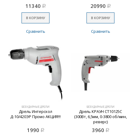
11340
20990
Р
Р
В КОРЗИНУ
В КОРЗИНУ
Сравнить
Сравнить
БЕЗУДАРНЫЕ ДРЕЛИ
БЕЗУДАРНЫЕ ДРЕЛИ
Дрель Интерскол
Дрель КРАУН СТ10125С
Д-10/420ЭР Промо АКЦИЯ!!!
(300Вт, 6,5мм, 0-3800 об/мин,
реверс)
1990
3960
Р
Р