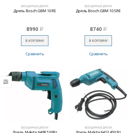
БЕЗУДАРНЫЕ ДРЕЛИ
БЕЗУДАРНЫЕ ДРЕЛИ
Дрель Bosch GBM 10 RE
Дрель Bosch GBM 10 SRE
8990
8740
Р
Р
В КОРЗИНУ
В КОРЗИНУ
Сравнить
Сравнить
БЕЗУДАРНЫЕ ДРЕЛИ
БЕЗУДАРНЫЕ ДРЕЛИ
Дрель Makita 6408 530Вт
Дрель Makita 6413 450 Вт