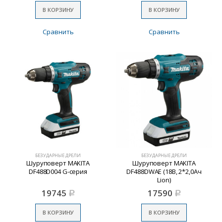
В КОРЗИНУ
В КОРЗИНУ
Сравнить
Сравнить
БЕЗУДАРНЫЕ ДРЕЛИ
БЕЗУДАРНЫЕ ДРЕЛИ
Шуруповерт MAKITA
Шуруповерт MAKITA
DF488D004 G-серия
DF488DWAE (18В, 2*2,0Ач
Lion)
19745
17590
Р
Р
В КОРЗИНУ
В КОРЗИНУ