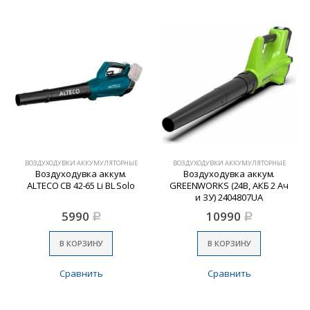
ВОЗДУХОДУВКИ АККУМУЛЯТОРНЫЕ
ВОЗДУХОДУВКИ АККУМУЛЯТОРНЫЕ
Воздуходувка аккум.
Воздуходувка аккум.
ALTECO CB 42-65 Li BL Solo
GREENWORKS (24В, АКБ 2 Ач
и ЗУ) 2404807UA
5990
10990
Р
Р
В КОРЗИНУ
В КОРЗИНУ
Сравнить
Сравнить