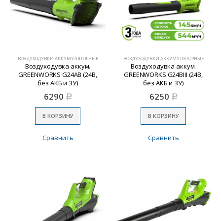
ВОЗДУХОДУВКИ АККУМУЛЯТОРНЫЕ
ВОЗДУХОДУВКИ АККУМУЛЯТОРНЫЕ
Воздуходувка аккум.
Воздуходувка аккум.
GREENWORKS G24AB (24В,
GREENWORKS G24BIII (24В,
без АКБ и ЗУ)
без АКБ и ЗУ)
6290
6250
Р
Р
В КОРЗИНУ
В КОРЗИНУ
Сравнить
Сравнить