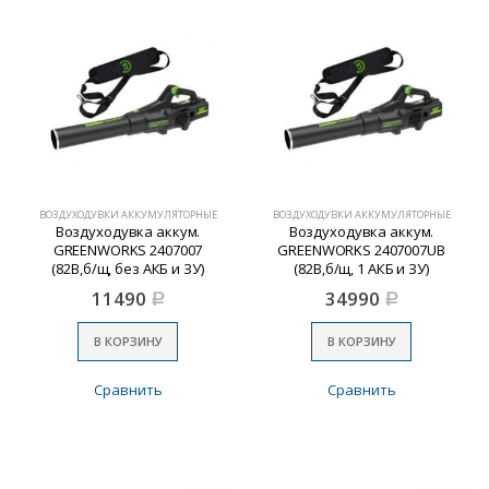
ВОЗДУХОДУВКИ АККУМУЛЯТОРНЫЕ
ВОЗДУХОДУВКИ АККУМУЛЯТОРНЫЕ
Воздуходувка аккум.
Воздуходувка аккум.
GREENWORKS 2407007
GREENWORKS 2407007UB
(82В,б/щ, без АКБ и ЗУ)
(82В,б/щ, 1 АКБ и ЗУ)
11490
34990
Р
Р
В КОРЗИНУ
В КОРЗИНУ
Сравнить
Сравнить