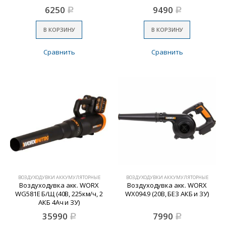
6250
9490
Р
Р
В КОРЗИНУ
В КОРЗИНУ
Сравнить
Сравнить
ВОЗДУХОДУВКИ АККУМУЛЯТОРНЫЕ
ВОЗДУХОДУВКИ АККУМУЛЯТОРНЫЕ
Воздуходувка акк. WORX
Воздуходувка акк. WORX
WG581E Б/Щ (40В, 225км/ч, 2
WX094.9 (20В, БЕЗ АКБ и ЗУ)
АКБ 4Ач и ЗУ)
35990
7990
Р
Р