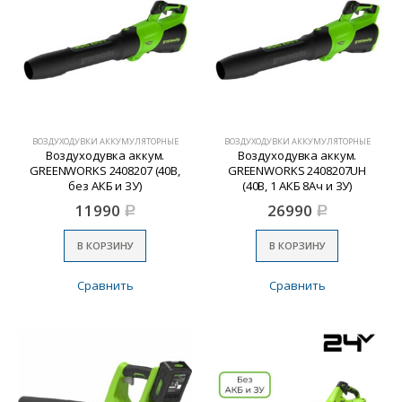
ВОЗДУХОДУВКИ АККУМУЛЯТОРНЫЕ
ВОЗДУХОДУВКИ АККУМУЛЯТОРНЫЕ
Воздуходувка аккум.
Воздуходувка аккум.
GREENWORKS 2408207 (40В,
GREENWORKS 2408207UH
без АКБ и ЗУ)
(40В, 1 АКБ 8Ач и ЗУ)
11990
26990
Р
Р
В КОРЗИНУ
В КОРЗИНУ
Сравнить
Сравнить