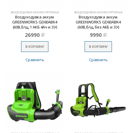
ВОЗДУХОДУВКИ АККУМУЛЯТОРНЫЕ
ВОЗДУХОДУВКИ АККУМУЛЯТОРНЫЕ
Воздуходувка аккум.
Воздуходувка аккум.
GREENWORKS GD60ABK4
GREENWORKS GD60ABK4
(60В,б/щ, 1 АКБ 4Ач и ЗУ)
(60В,б/щ, без АКБ и ЗУ)
26990
9990
Р
Р
В КОРЗИНУ
В КОРЗИНУ
Сравнить
Сравнить