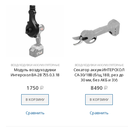
ВОЗДУХОДУВКИ АККУМУЛЯТОРНЫЕ
ВОЗДУХОДУВКИ АККУМУЛЯТОРНЫЕ
Модуль воздуходувки
Секатор аккум.ИНТЕРСКОЛ
Интерскол ВА-28 755.0.3.18
СА-30/18В (б/щ,18 В, рез до
30 мм, без АКБ и ЗУ)
1750
8490
Р
Р
В КОРЗИНУ
В КОРЗИНУ
Сравнить
Сравнить