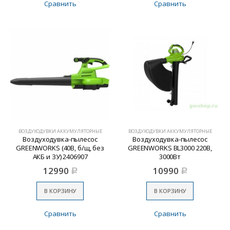
Сравнить
Сравнить
ВОЗДУХОДУВКИ АККУМУЛЯТОРНЫЕ
ВОЗДУХОДУВКИ АККУМУЛЯТОРНЫЕ
Воздуходувка-пылесос
Воздуходувка-пылесос
GREENWORKS (40В, б/щ, без
GREENWORKS BL3000 220В,
АКБ и ЗУ) 2406907
3000Вт
12990
10990
Р
Р
В КОРЗИНУ
В КОРЗИНУ
Сравнить
Сравнить