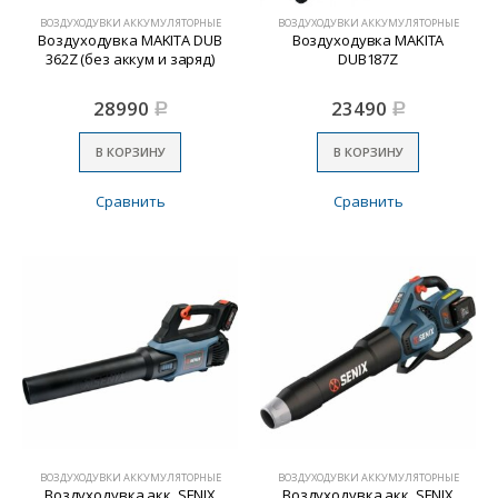
ВОЗДУХОДУВКИ АККУМУЛЯТОРНЫЕ
ВОЗДУХОДУВКИ АККУМУЛЯТОРНЫЕ
Воздуходувка MAKITA DUB
Воздуходувка MAKITA
362Z (без аккум и заряд)
DUB187Z
28990
23490
Р
Р
В КОРЗИНУ
В КОРЗИНУ
Сравнить
Сравнить
ВОЗДУХОДУВКИ АККУМУЛЯТОРНЫЕ
ВОЗДУХОДУВКИ АККУМУЛЯТОРНЫЕ
Воздуходувка акк. SENIX
Воздуходувка акк. SENIX