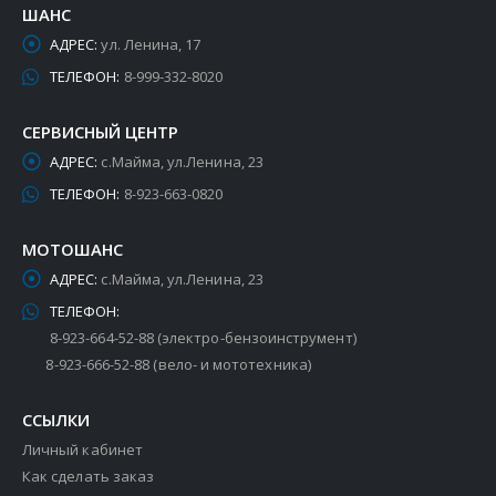
ШАНС
АДРЕС:
ул. Ленина, 17
ТЕЛЕФОН:
8-999-332-8020
СЕРВИСНЫЙ ЦЕНТР
АДРЕС:
с.Майма, ул.Ленина, 23
ТЕЛЕФОН:
8-923-663-0820
МОТОШАНС
АДРЕС:
с.Майма, ул.Ленина, 23
ТЕЛЕФОН:
8-923-664-52-88 (электро-бензоинструмент)
8-923-666-52-88 (вело- и мототехника)
ССЫЛКИ
Личный кабинет
Как сделать заказ