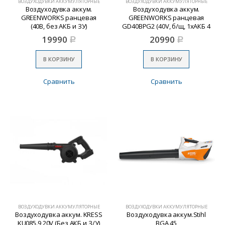
ВОЗДУХОДУВКИ АККУМУЛЯТОРНЫЕ
ВОЗДУХОДУВКИ АККУМУЛЯТОРНЫЕ
Воздуходувка аккум.
Воздуходувка аккум.
GREENWORKS ранцевая
GREENWORKS ранцевая
(40В, без АКБ и ЗУ)
GD40BPG2 (40V, б/щ, 1хАКБ 4
Ач и ЗУ) (2408107UB)
19990
20990
Р
Р
В КОРЗИНУ
В КОРЗИНУ
Сравнить
Сравнить
ВОЗДУХОДУВКИ АККУМУЛЯТОРНЫЕ
ВОЗДУХОДУВКИ АККУМУЛЯТОРНЫЕ
Воздуходувка аккум. KRESS
Воздуходувка аккум.Stihl
KU085.9 20V (Без АКБ и З/У)
BGА 45