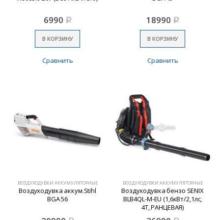
6990
18990
Р
Р
В КОРЗИНУ
В КОРЗИНУ
Сравнить
Сравнить
ВОЗДУХОДУВКИ АККУМУЛЯТОРНЫЕ
ВОЗДУХОДУВКИ АККУМУЛЯТОРНЫЕ
Воздуходувка аккум.Stihl
Воздуходувка бензо SENIX
BGА 56
BLB4QL-M-EU (1,6кВт/2,1лс,
4Т, РАНЦЕВАЯ)