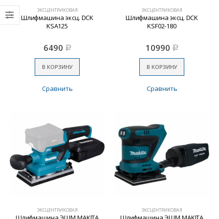
ЭКСЦЕНТРИКОВАЯ
ЭКСЦЕНТРИКОВАЯ
Шлифмашина эксц. DCK
Шлифмашина эксц. DCK
KSA125
KSF02-180
6490
10990
Р
Р
В КОРЗИНУ
В КОРЗИНУ
Сравнить
Сравнить
ЭКСЦЕНТРИКОВАЯ
ЭКСЦЕНТРИКОВАЯ
Шлифмашина ЭШМ MAKITA
Шлифмашина ЭШМ MAKITA