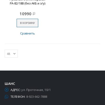
РА-82/18В (без АКБ и з/у)
10990
Р
В КОРЗИНУ
Сравнить
ШАНС
АДРЕС:
ул. Проточная, 10/1
ТЕЛЕФОН:
8-923-662-7888