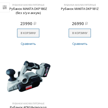
РУБАНКИ АККУМУЛЯТОРНЫЕ
РУБАНКИ АККУМУЛЯТОРНЫЕ
Рубанок MAKITA DKP180Z
Рубанок MAKITA DKP181Z
(без з/у и аккум.)
23990
26990
Р
Р
В КОРЗИНУ
В КОРЗИНУ
Сравнить
Сравнить
РУБАНКИ АККУМУЛЯТОРНЫЕ
Рубанок АПИ Интерскол