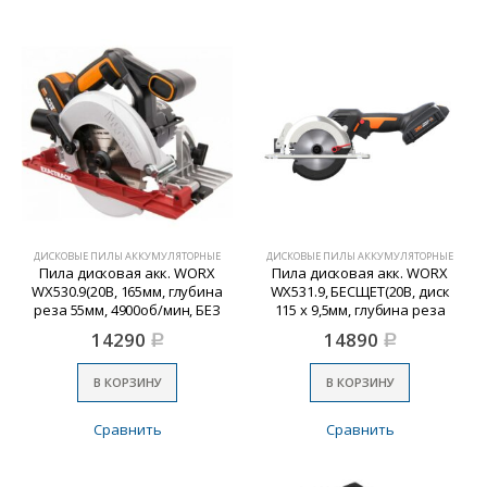
ДИСКОВЫЕ ПИЛЫ АККУМУЛЯТОРНЫЕ
ДИСКОВЫЕ ПИЛЫ АККУМУЛЯТОРНЫЕ
Пила дисковая акк. WORX
Пила дисковая акк. WORX
WX530.9(20В, 165мм, глубина
WX531.9, БЕСЩЕТ(20В, диск
реза 55мм, 4900об/мин, БЕЗ
115 x 9,5мм, глубина реза
АКБ и ЗУ)
41мм,БЕЗ АКБ и ЗУ)
14290
14890
Р
Р
В КОРЗИНУ
В КОРЗИНУ
Сравнить
Сравнить