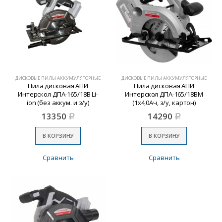
ДИСКОВЫЕ ПИЛЫ АККУМУЛЯТОРНЫЕ
ДИСКОВЫЕ ПИЛЫ АККУМУЛЯТОРНЫЕ
Пила дисковая АПИ
Пила дисковая АПИ
Интерскол ДПА-165/18В Li-
Интерскол ДПА-165/18ВМ
ion (без аккум. и з/у)
(1х4,0Ач, з/у, картон)
13350
14290
Р
Р
В КОРЗИНУ
В КОРЗИНУ
Сравнить
Сравнить