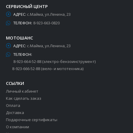
СЕРВИСНЫЙ ЦЕНТР
АДРЕС:
с.Майма, ул.Ленина, 23
ТЕЛЕФОН:
8-923-663-0820
МОТОШАНС
АДРЕС:
с.Майма, ул.Ленина, 23
ТЕЛЕФОН:
8-923-664-52-88 (электро-бензоинструмент)
8-923-666-52-88 (вело- и мототехника)
ССЫЛКИ
Личный кабинет
Как сделать заказ
Оплата
Доставка
Подарочные сертификаты
О компании