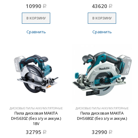
10990
43620
Р
Р
В КОРЗИНУ
В КОРЗИНУ
Сравнить
Сравнить
ДИСКОВЫЕ ПИЛЫ АККУМУЛЯТОРНЫЕ
ДИСКОВЫЕ ПИЛЫ АККУМУЛЯТОРНЫЕ
Пила дисковая MAKITA
Пила дисковая MAKITA
DHS630Z (без з/у и аккум.)
DHS680Z (без з/у и аккум.)
18V
32795
32990
Р
Р