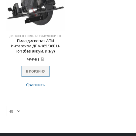
ДИСКОВЫЕ ПИЛЫ АККУМУЛЯТОРНЫЕ
Пила дисковая АПИ
Интерскол ДПА-165/36В Li-
ion (без аккум. и з/у)
9990
Р
В КОРЗИНУ
Сравнить