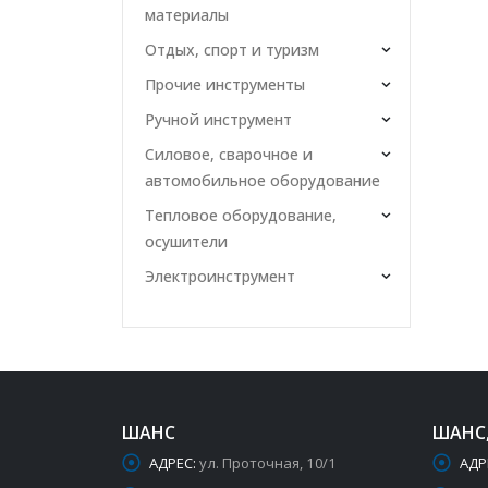
материалы
Отдых, спорт и туризм
Прочие инструменты
Ручной инструмент
Силовое, сварочное и
автомобильное оборудование
Тепловое оборудование,
осушители
Электроинструмент
ШАНС
ШАНС
АДРЕС:
ул. Проточная, 10/1
АДР