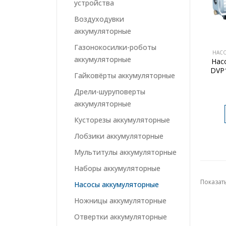
устройства
Воздуходувки
аккумуляторные
Газонокосилки-роботы
НАС
аккумуляторные
Нас
DVP1
Гайковёрты аккумуляторные
Дрели-шуруповерты
аккумуляторные
Кусторезы аккумуляторные
Лобзики аккумуляторные
Мультитулы аккумуляторные
Наборы аккумуляторные
Показать
Насосы аккумуляторные
Ножницы аккумуляторные
Отвертки аккумуляторные