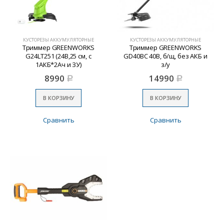
КУСТОРЕЗЫ АККУМУЛЯТОРНЫЕ
КУСТОРЕЗЫ АККУМУЛЯТОРНЫЕ
Триммер GREENWORKS
Триммер GREENWORKS
G24LT251 (24В,25 см, с
GD40BC 40В, б/щ, без АКБ и
1АКБ*2Ач и ЗУ)
з/у
8990
14990
Р
Р
В КОРЗИНУ
В КОРЗИНУ
Сравнить
Сравнить