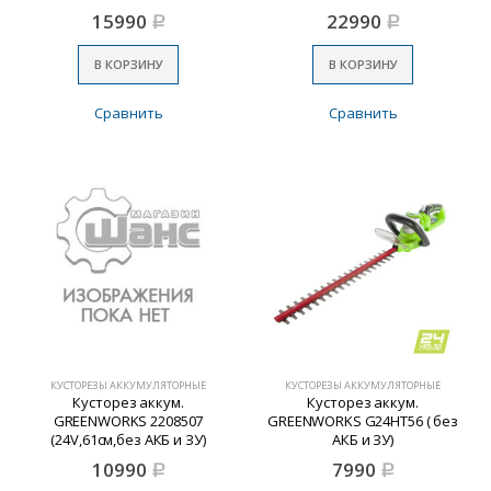
15990
22990
Р
Р
В КОРЗИНУ
В КОРЗИНУ
Сравнить
Сравнить
КУСТОРЕЗЫ АККУМУЛЯТОРНЫЕ
КУСТОРЕЗЫ АККУМУЛЯТОРНЫЕ
Кусторез аккум.
Кусторез аккум.
GREENWORKS 2208507
GREENWORKS G24HT56 ( без
(24V,61см,без АКБ и ЗУ)
АКБ и ЗУ)
10990
7990
Р
Р