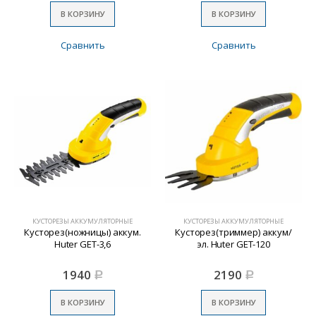
В КОРЗИНУ
В КОРЗИНУ
Сравнить
Сравнить
КУСТОРЕЗЫ АККУМУЛЯТОРНЫЕ
КУСТОРЕЗЫ АККУМУЛЯТОРНЫЕ
Кусторез(ножницы) аккум.
Кусторез(триммер) аккум/
Huter GET-3,6
эл. Huter GET-120
1940
2190
Р
Р
В КОРЗИНУ
В КОРЗИНУ