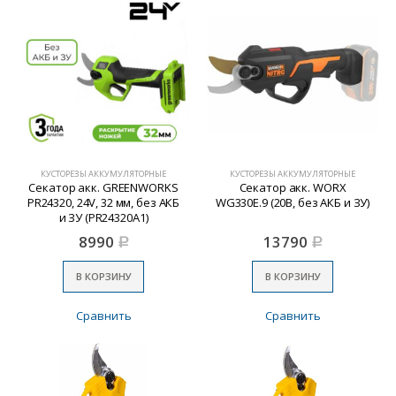
КУСТОРЕЗЫ АККУМУЛЯТОРНЫЕ
КУСТОРЕЗЫ АККУМУЛЯТОРНЫЕ
Секатор акк. GREENWORKS
Секатор акк. WORX
PR24320, 24V, 32 мм, без АКБ
WG330E.9 (20В, без АКБ и ЗУ)
и ЗУ (PR24320A1)
8990
13790
Р
Р
В КОРЗИНУ
В КОРЗИНУ
Сравнить
Сравнить