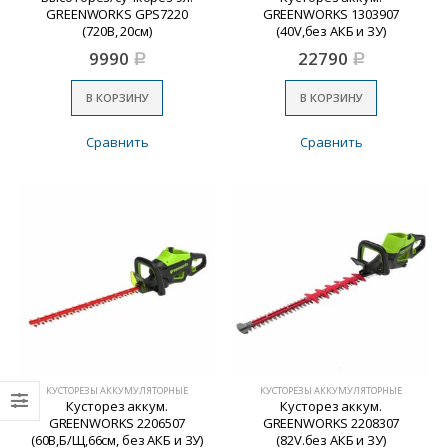
GREENWORKS GPS7220
GREENWORKS 1303907
(720В, 20см)
(40V,без АКБ и ЗУ)
9990
22790
Р
Р
В КОРЗИНУ
В КОРЗИНУ
Сравнить
Сравнить
КУСТОРЕЗЫ АККУМУЛЯТОРНЫЕ
КУСТОРЕЗЫ АККУМУЛЯТОРНЫЕ
Кусторез аккум.
Кусторез аккум.
GREENWORKS 2206507
GREENWORKS 2208307
(60В,Б/Щ,66см, без АКБ и ЗУ)
(82V.без АКБ и ЗУ)