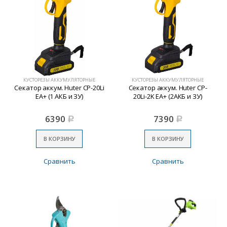
КУСТОРЕЗЫ АККУМУЛЯТОРНЫЕ
КУСТОРЕЗЫ АККУМУЛЯТОРНЫЕ
Секатор аккум. Huter CP-20Li
Секатор аккум. Huter CP-
EA+ (1 АКБ и ЗУ)
20Li-2K EA+ (2АКБ и ЗУ)
6390
7390
Р
Р
В КОРЗИНУ
В КОРЗИНУ
Сравнить
Сравнить