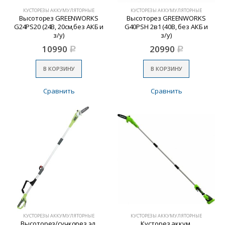
КУСТОРЕЗЫ АККУМУЛЯТОРНЫЕ
КУСТОРЕЗЫ АККУМУЛЯТОРНЫЕ
Высоторез GREENWORKS
Высоторез GREENWORKS
G24PS20 (24В, 20см,без АКБ и
G40PSH 2в1 (40В, без АКБ и
з/у)
з/у)
10990
20990
Р
Р
В КОРЗИНУ
В КОРЗИНУ
Сравнить
Сравнить
КУСТОРЕЗЫ АККУМУЛЯТОРНЫЕ
КУСТОРЕЗЫ АККУМУЛЯТОРНЫЕ
Высоторез/сучкорез эл.
Кусторез аккум.