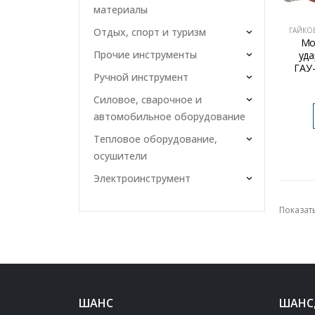
материалы
ГАЙКО
Отдых, спорт и туризм
Мо
Прочие инструменты
уда
ГАУ-
Ручной инструмент
Силовое, сварочное и
автомобильное оборудование
Тепловое оборудование,
осушители
Электроинструмент
Показать
ШАНС
ШАНС