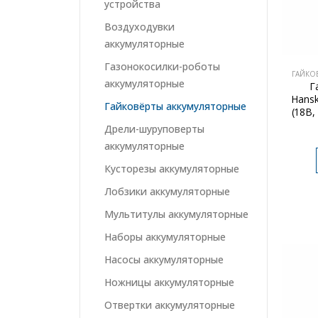
устройства
Воздуходувки
аккумуляторные
Газонокосилки-роботы
ГАЙКО
аккумуляторные
Г
Hans
Гайковёрты аккумуляторные
(18В,
Дрели-шуруповерты
аккумуляторные
Кусторезы аккумуляторные
Лобзики аккумуляторные
Мультитулы аккумуляторные
Наборы аккумуляторные
Насосы аккумуляторные
Ножницы аккумуляторные
Отвертки аккумуляторные