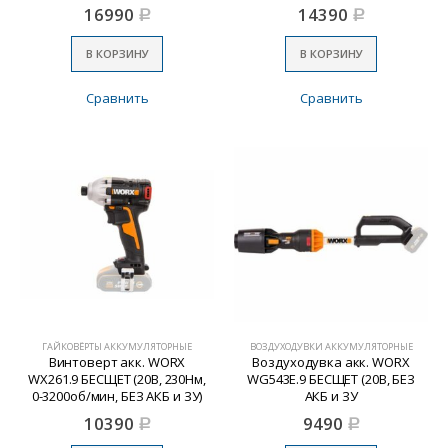
БЕЗ АКБ и ЗУ)
16990
14390
Р
Р
В КОРЗИНУ
В КОРЗИНУ
Сравнить
Сравнить
ГАЙКОВЁРТЫ АККУМУЛЯТОРНЫЕ
ВОЗДУХОДУВКИ АККУМУЛЯТОРНЫЕ
Винтоверт акк. WORX
Воздуходувка акк. WORX
WX261.9 БЕСЩЕТ (20В, 230Нм,
WG543E.9 БЕСЩЕТ (20В, БЕЗ
0-3200об/мин, БЕЗ АКБ и ЗУ)
АКБ и ЗУ
10390
9490
Р
Р