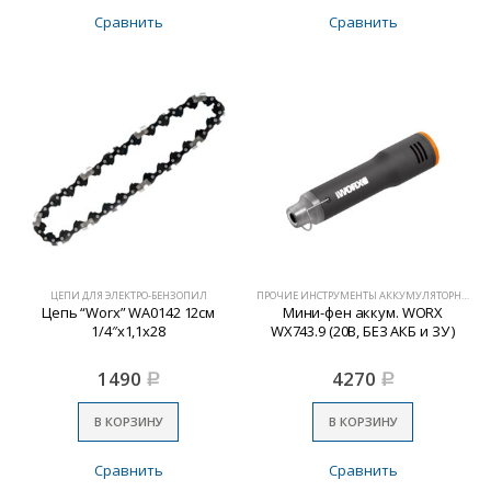
Сравнить
Сравнить
ЦЕПИ ДЛЯ ЭЛЕКТРО-БЕНЗОПИЛ
ПРОЧИЕ ИНСТРУМЕНТЫ АККУМУЛЯТОРНЫЕ
Цепь “Worx” WA0142 12см
Мини-фен аккум. WORX
1/4″х1,1х28
WX743.9 (20В, БЕЗ АКБ и ЗУ )
1490
4270
Р
Р
В КОРЗИНУ
В КОРЗИНУ
Сравнить
Сравнить