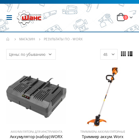
0
МАГАЗИН
РЕЗУЛЬТАТЫ ПО - WORX
АККУМУЛЯТОРЫ ДЛЯ ИНСТРУМЕНТА
ТРИММЕРЫ АККУМУЛЯТОРНЫЕ
Аккумулятор (набор) WORX
Триммер аккум. Worx