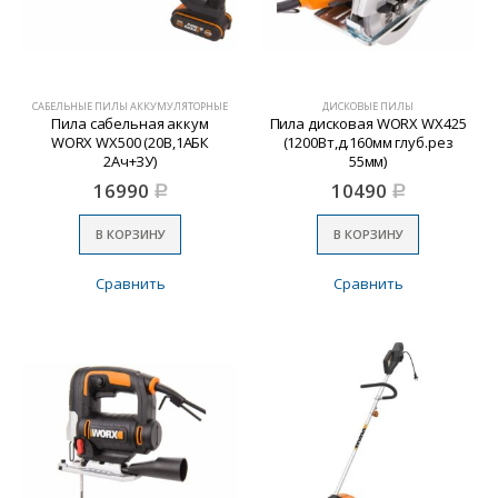
САБЕЛЬНЫЕ ПИЛЫ АККУМУЛЯТОРНЫЕ
ДИСКОВЫЕ ПИЛЫ
Пила сабельная аккум
Пила дисковая WORX WX425
WORX WX500 (20В,1АБК
(1200Вт,д.160мм глуб.рез
2Ач+ЗУ)
55мм)
16990
10490
Р
Р
В КОРЗИНУ
В КОРЗИНУ
Сравнить
Сравнить