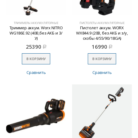
ТРИММЕРЫ АККУМУЛЯТОРНЫЕ
ПИСТОЛЕТЫ АККУМУЛЯТОРНЫЕ
Триммер аккум. Worx NITRO
Пистолет аккум. WORX
WG186E.92 (40В,без АКБ и З/
WX844.9 (20В, без АКБ и з/у,
У)
скобы 4/55/90/18GA)
25390
16990
Р
Р
В КОРЗИНУ
В КОРЗИНУ
Сравнить
Сравнить