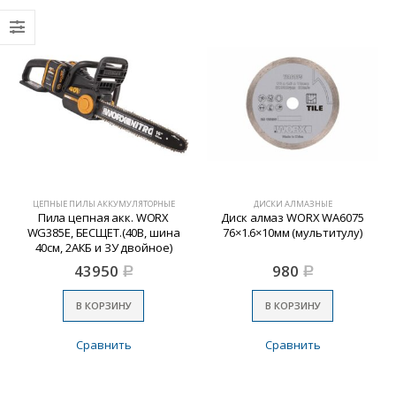
ЦЕПНЫЕ ПИЛЫ АККУМУЛЯТОРНЫЕ
ДИСКИ АЛМАЗНЫЕ
Пила цепная акк. WORX
Диск алмаз WORX WA6075
WG385E, БЕСЩЕТ.(40В, шина
76×1.6×10мм (мультитулу)
40см, 2АКБ и ЗУ двойное)
43950
980
Р
Р
В КОРЗИНУ
В КОРЗИНУ
Сравнить
Сравнить