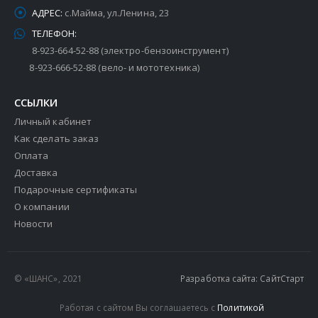
АДРЕС:
с.Майма, ул.Ленина, 23
ТЕЛЕФОН:
8-923-664-52-88 (электро-бензоинструмент)
8-923-666-52-88 (вело- и мототехника)
ССЫЛКИ
Личный кабинет
Как сделать заказ
Оплата
Доставка
Подарочные сертификаты
О компании
Новости
© «ШАНС», 2021
Разработка сайта: СайтСтарт
Работая с сайтом Вы соглашаетесь с
Политикой