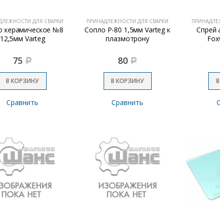
ДЛЕЖНОСТИ ДЛЯ СВАРКИ
ПРИНАДЛЕЖНОСТИ ДЛЯ СВАРКИ
ПРИНАДЛЕ
о керамическое №8
Сопло Р-80 1,5мм Varteg к
Спрей 
12,5мм Varteg
плазмотрону
Fox
75
80
Р
Р
В КОРЗИНУ
В КОРЗИНУ
В
Сравнить
Сравнить