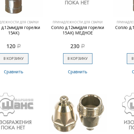
ДЛЕЖНОСТИ ДЛЯ СВАРКИ
ПРИНАДЛЕЖНОСТИ ДЛЯ СВАРКИ
ПРИНАДЛЕ
 д.12мм(для горелки
Сопло д.12мм(для горелки
Сопло д.
15АК)
15АК) МЕДНОЕ
120
230
Р
Р
В КОРЗИНУ
В КОРЗИНУ
В
Сравнить
Сравнить