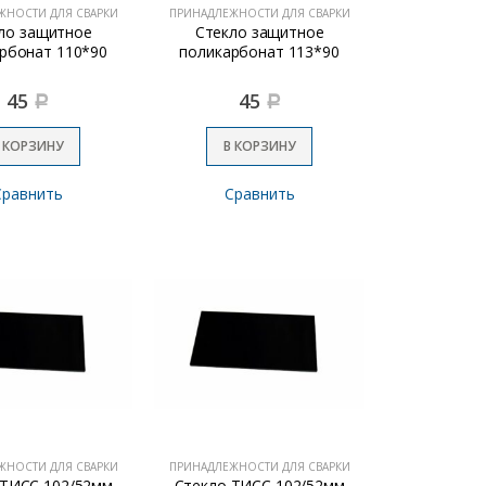
ЖНОСТИ ДЛЯ СВАРКИ
ПРИНАДЛЕЖНОСТИ ДЛЯ СВАРКИ
ло защитное
Стекло защитное
рбонат 110*90
поликарбонат 113*90
45
45
Р
Р
 КОРЗИНУ
В КОРЗИНУ
Сравнить
Сравнить
ЖНОСТИ ДЛЯ СВАРКИ
ПРИНАДЛЕЖНОСТИ ДЛЯ СВАРКИ
 ТИСС 102/52мм
Стекло ТИСС 102/52мм