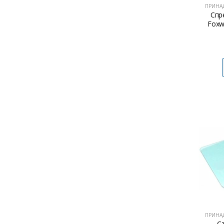
ПРИНА
Спр
Foxw
ПРИНА
С