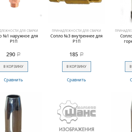
ДЛЕЖНОСТИ ДЛЯ СВАРКИ
ПРИНАДЛЕЖНОСТИ ДЛЯ СВАРКИ
ПРИНАДЛЕ
о №1 наружное для
Сопло №3 внутреннее для
Сопло
Р1П
Р1П
гор
290
185
Р
Р
В КОРЗИНУ
В КОРЗИНУ
В
Сравнить
Сравнить