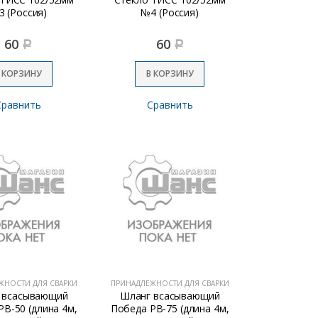
 (Россия)
№4 (Россия)
60
60
Р
Р
 КОРЗИНУ
В КОРЗИНУ
Сравнить
Сравнить
ЖНОСТИ ДЛЯ СВАРКИ
ПРИНАДЛЕЖНОСТИ ДЛЯ СВАРКИ
 всасывающий
Шланг всасывающий
В-50 (длина 4м,
Победа РВ-75 (длина 4м,