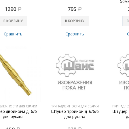
50мм
1290
795
Р
Р
В КОРЗИНУ
В КОРЗИНУ
В
Сравнить
Сравнить
ДЛЕЖНОСТИ ДЛЯ СВАРКИ
ПРИНАДЛЕЖНОСТИ ДЛЯ СВАРКИ
ПРИНАДЛЕ
ер двойнойм д=6/6
Штуцер тройной д=6/6/6
Штуцер 
для рукава
для рукава
д