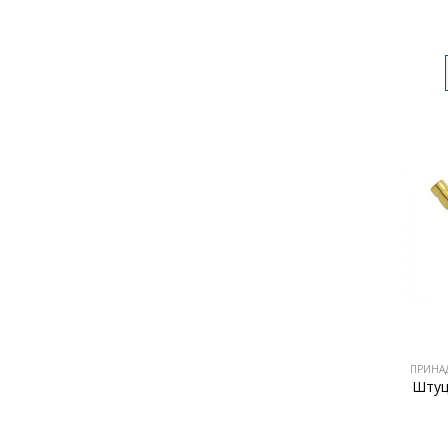
ПРИНА
Штуц