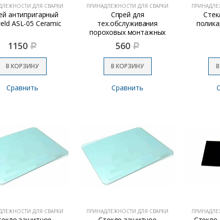
ДЛЕЖНОСТИ ДЛЯ СВАРКИ
ПРИНАДЛЕЖНОСТИ ДЛЯ СВАРКИ
ПРИНАДЛЕ
ей антипригарный
Спрей для
Стек
eld ASL-05 Ceramic
тех.обслуживания
полика
пороховых монтажных
инструментов 210мл
1150
560
Р
Р
В КОРЗИНУ
В КОРЗИНУ
В
Сравнить
Сравнить
ДЛЕЖНОСТИ ДЛЯ СВАРКИ
ПРИНАДЛЕЖНОСТИ ДЛЯ СВАРКИ
ПРИНАДЛЕ
текло защитное
Стекло защитное
Стекло