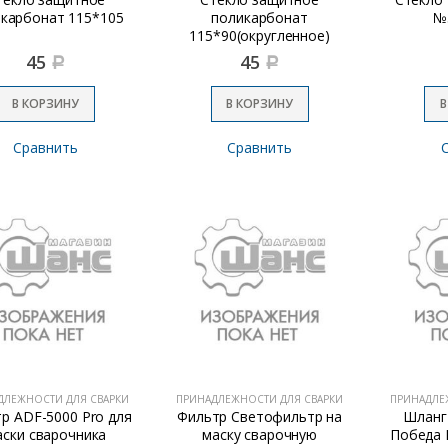
карбонат 115*105
поликарбонат
№3
115*90(округленное)
45
45
Р
Р
В КОРЗИНУ
В КОРЗИНУ
В
Сравнить
Сравнить
ДЛЕЖНОСТИ ДЛЯ СВАРКИ
ПРИНАДЛЕЖНОСТИ ДЛЯ СВАРКИ
ПРИНАДЛЕ
р ADF-5000 Pro для
Фильтр Светофильтр на
Шланг
аски сварочника
маску сварочную
Победа Р