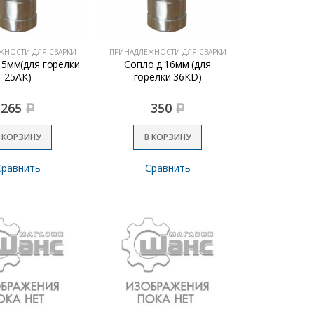
ЖНОСТИ ДЛЯ СВАРКИ
ПРИНАДЛЕЖНОСТИ ДЛЯ СВАРКИ
15мм(для горелки
Сопло д.16мм (для
25АК)
горелки 36КD)
265
350
Р
Р
 КОРЗИНУ
В КОРЗИНУ
Сравнить
Сравнить