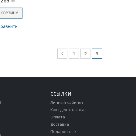
265
Р
 КОРЗИНУ
Сравнить
1
2
3
ССЫЛКИ
3
Личный кабинет
Как сделать заказ
Оплата
Доставка
Подарочные
3