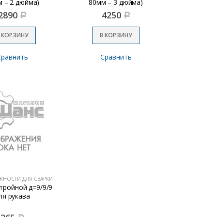
 – 2 дюйма)
80мм – 3 дюйма)
2890
4250
Р
Р
 КОРЗИНУ
В КОРЗИНУ
Сравнить
Сравнить
ЖНОСТИ ДЛЯ СВАРКИ
тройной д=9/9/9
ля рукава