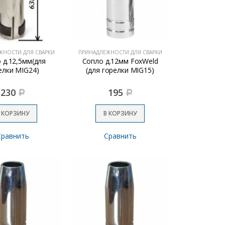
ЖНОСТИ ДЛЯ СВАРКИ
ПРИНАДЛЕЖНОСТИ ДЛЯ СВАРКИ
 д.12,5мм(для
Сопло д.12мм FoxWeld
елки MIG24)
(для горелки MIG15)
230
195
Р
Р
 КОРЗИНУ
В КОРЗИНУ
Сравнить
Сравнить