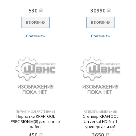
530
30990
Р
Р
В КОРЗИНУ
В КОРЗИНУ
Сравнить
Сравнить
ПЕРЧАТКИ ХОЗЯЙСТВЕННЫЕ
СТЕПЛЕРЫ МЕБЕЛЬНЫЕ
Перчатки KRAFTOOL
Степлер KRAFTOOL
PRECISION M(8) для точных
Universal-HD 6-в-1
работ
универсальный
алюминиевый
450
3650
Р
Р