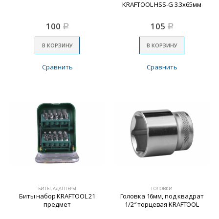
KRAFTOOL HSS-G 3.3х65мм
100
105
Р
Р
В КОРЗИНУ
В КОРЗИНУ
Сравнить
Сравнить
БИТЫ, АДАПТЕРЫ
ГОЛОВКИ
Биты набор KRAFTOOL 21
Головка 16мм, под квадрат
предмет
1/2″ торцевая KRAFTOOL