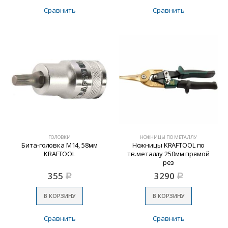
Сравнить
Сравнить
ГОЛОВКИ
НОЖНИЦЫ ПО МЕТАЛЛУ
Бита-головка M14, 58мм
Ножницы KRAFTOOL по
KRAFTOOL
тв.металлу 250мм прямой
рез
355
3290
Р
Р
В КОРЗИНУ
В КОРЗИНУ
Сравнить
Сравнить