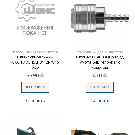
ПЕРЕХОДНИКИ ДЛЯ КОМПРЕССОРА
ПЕРЕХОДНИКИ ДЛЯ КОМПРЕССОРА
Шланг спиральный
Штуцер KRAFTOOL рапид
KRAFTOOL 15м, 8*12мм, 15
муфта 6мм “елочка” с
бар
хомутом
3390
470
Р
Р
В КОРЗИНУ
В КОРЗИНУ
Сравнить
Сравнить