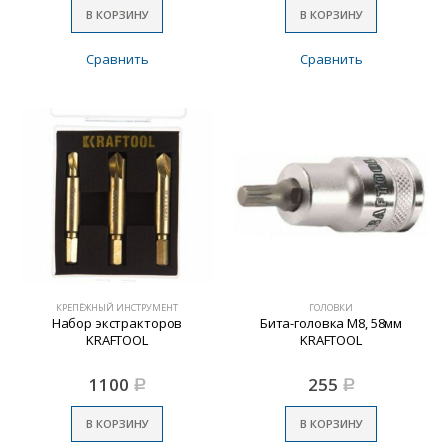
В КОРЗИНУ
В КОРЗИНУ
Сравнить
Сравнить
КРЕПЁЖНЫЙ ИНСТРУМЕНТ
ГОЛОВКИ
Набор экстракторов
Бита-головка M8, 58мм
KRAFTOOL
KRAFTOOL
1100
255
Р
Р
В КОРЗИНУ
В КОРЗИНУ