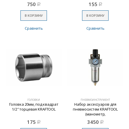
750
155
Р
Р
В КОРЗИНУ
В КОРЗИНУ
Сравнить
Сравнить
ГОЛОВКИ
ПНЕВМОИНСТРУМЕНТ
Головка 20мм, под квадрат
Набор аксессуаров для
1/2″ торцевая KRAFTOOL
пневмосистем KRAFTOOL
(манометр,
влагоотделитель)
175
3450
Р
Р