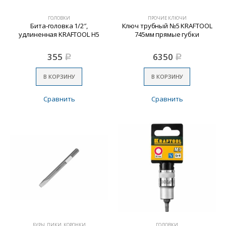
ГОЛОВКИ
ПРОЧИЕ КЛЮЧИ
Бита-головка 1/2″,
Ключ трубный №5 KRAFTOOL
удлиненная KRAFTOOL Н5
745мм прямые губки
355
6350
Р
Р
В КОРЗИНУ
В КОРЗИНУ
Сравнить
Сравнить
БУРЫ, ПИКИ, КОРОНКИ
ГОЛОВКИ