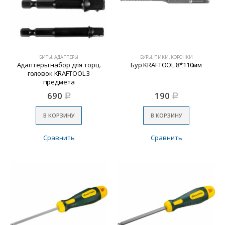
БИТЫ, АДАПТЕРЫ
БУРЫ, ПИКИ, КОРОНКИ
Адаптеры набор для торц.
Бур KRAFTOOL 8*110мм
головок KRAFTOOL 3
предмета
690
190
Р
Р
В КОРЗИНУ
В КОРЗИНУ
Сравнить
Сравнить