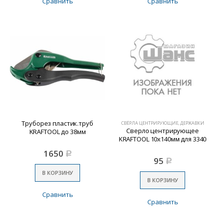
Сравнить
Сравнить
Труборез пластик.труб
СВЁРЛА ЦЕНТРИРУЮЩИЕ, ДЕРЖАВКИ
Сверло центрирующее
KRAFTOOL до 38мм
KRAFTOOL 10х140мм для 3340
1650
Р
95
Р
В КОРЗИНУ
В КОРЗИНУ
Сравнить
Сравнить