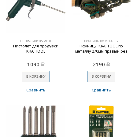
ПНЕВМОИНСТРУМЕНТ
НОЖНИЦЫ ПО МЕТАЛЛУ
Пистолет для продувки
Ножницы KRAFTOOL по
KRAFTOOL
металлу 270мм правый рез
1090
2190
Р
Р
В КОРЗИНУ
В КОРЗИНУ
Сравнить
Сравнить