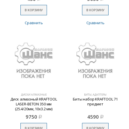
В КОРЗИНУ
В КОРЗИНУ
Сравнить
Сравнить
ДИСКИ АЛМАЗНЫЕ
БИТЫ, АДАПТЕРЫ
Диск алмазный KRAFTOOL
Биты набор KRAFTOOL 71
LASER-BETON 350 мм
предмет
(25.4/20мм, 10х3.2 мм)
9750
4590
Р
Р
В КОРЗИНУ
В КОРЗИНУ