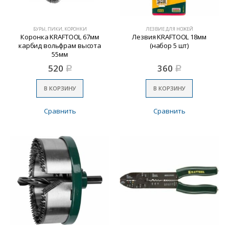
БУРЫ, ПИКИ, КОРОНКИ
ЛЕЗВИЕ ДЛЯ НОЖЕЙ
Коронка KRAFTOOL 67мм
Лезвия KRAFTOOL 18мм
карбид вольфрам высота
(набор 5 шт)
55мм
520
360
Р
Р
В КОРЗИНУ
В КОРЗИНУ
Сравнить
Сравнить