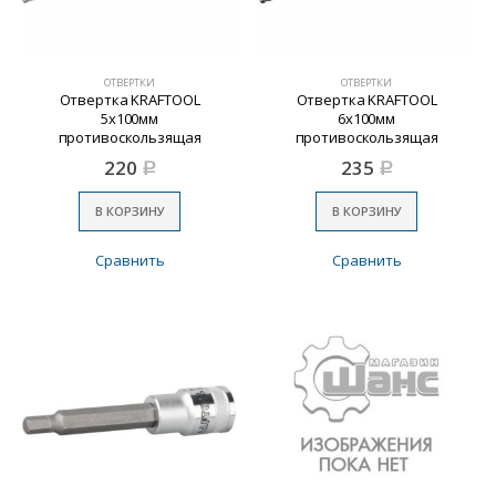
ОТВЕРТКИ
ОТВЕРТКИ
Отвертка KRAFTOOL
Отвертка KRAFTOOL
5х100мм
6х100мм
противоскользящая
противоскользящая
рукоятка
рукоятка
220
235
Р
Р
В КОРЗИНУ
В КОРЗИНУ
Сравнить
Сравнить