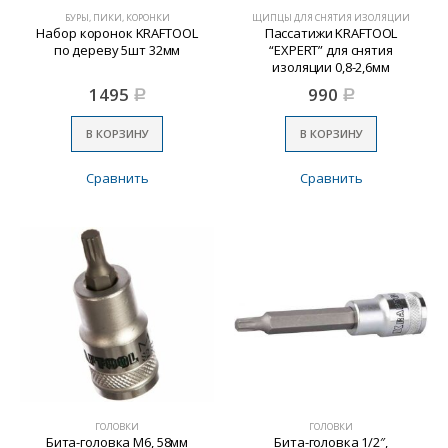
БУРЫ, ПИКИ, КОРОНКИ
ЩИПЦЫ ДЛЯ СНЯТИЯ ИЗОЛЯЦИИ
Набор коронок KRAFTOOL
Пассатижи KRAFTOOL
по дереву 5шт 32мм
“EXPERT” для снятия
изоляции 0,8-2,6мм
1495
990
Р
Р
В КОРЗИНУ
В КОРЗИНУ
Сравнить
Сравнить
ГОЛОВКИ
ГОЛОВКИ
Бита-головка M6, 58мм
Бита-головка 1/2″,