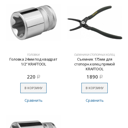
ГОЛОВКИ
СЪЕМНИКИ СТОПОРНЫХ КОЛЕЦ
Головка 24мм под квадрат
Съемник 175мм для
1/2″ KRAFTOOL
стопорн.колец прямой
KRAFTOOL
220
1890
Р
Р
В КОРЗИНУ
В КОРЗИНУ
Сравнить
Сравнить