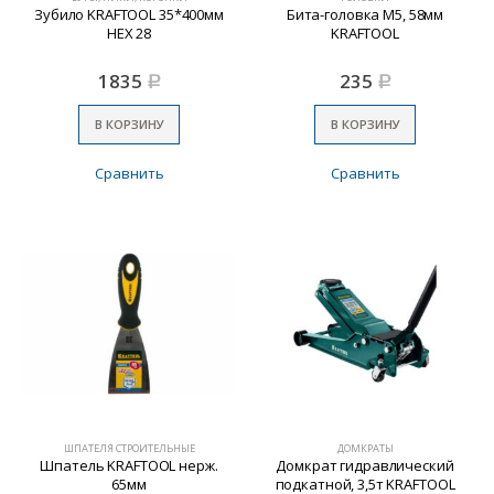
Зубило KRAFTOOL 35*400мм
Бита-головка M5, 58мм
НЕХ 28
KRAFTOOL
1835
235
Р
Р
В КОРЗИНУ
В КОРЗИНУ
Сравнить
Сравнить
ШПАТЕЛЯ СТРОИТЕЛЬНЫЕ
ДОМКРАТЫ
Шпатель KRAFTOOL нерж.
Домкрат гидравлический
65мм
подкатной, 3,5т KRAFTOOL