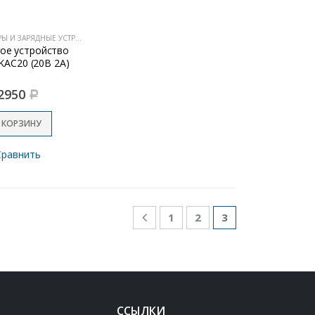
АККУМУЛЯТОРЫ И ЗАРЯДНЫЕ УСТРОЙСТВА
ое устройство
KAC20 (20В 2A)
2950
Р
 КОРЗИНУ
Сравнить
1
2
3
ССЫЛКИ