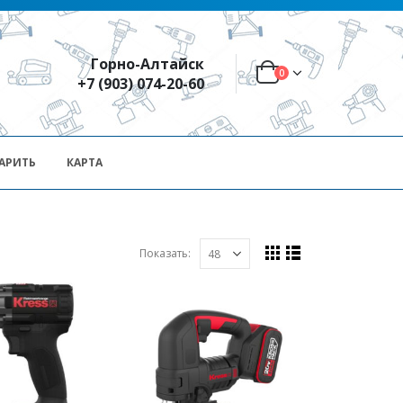
Горно-Алтайск
0
+7 (903) 074-20-60
АРИТЬ
КАРТА
Показать: