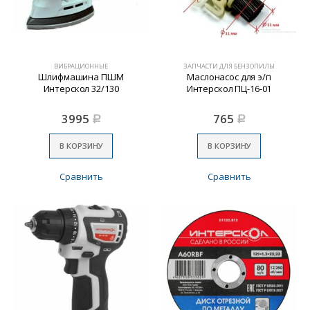
ВИБРАЦИОННЫЕ
ЗАПЧАСТИ ДЛЯ БЕНЗОПИЛЫ
Шлифмашина ПШМ
Маслонасос для э/п
Интерскол 32/130
Интерскол ПЦ-16-01
3995
765
Р
Р
В КОРЗИНУ
В КОРЗИНУ
Сравнить
Сравнить