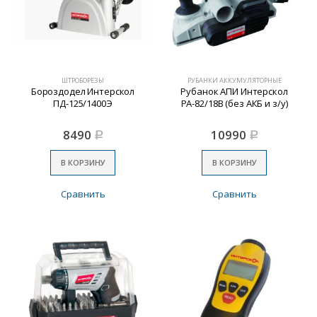
ШТРОБОРЕЗЫ
РУБАНКИ АККУМУЛЯТОРНЫЕ
Бороздодел Интерскол
Рубанок АПИ Интерскол
ПД-125/1400Э
РА-82/18В (без АКБ и з/у)
8490
10990
Р
Р
В КОРЗИНУ
В КОРЗИНУ
Сравнить
Сравнить