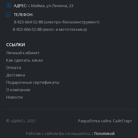
АДРЕС:
с.Майма, ул.Ленина, 23
ТЕЛЕФОН:
8-923-664-52-88 (электро-бензоинструмент)
8-923-666-52-88 (вело- и мототехника)
ССЫЛКИ
Личный кабинет
Как сделать заказ
Оплата
Доставка
Подарочные сертификаты
О компании
Новости
© «ШАНС», 2021
Разработка сайта: СайтСтарт
Работая с сайтом Вы соглашаетесь с
Политикой