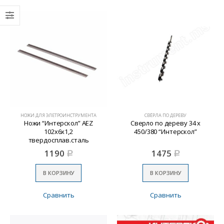
НОЖИ ДЛЯ ЭЛЕТРОИНСТРУМЕНТА
СВЁРЛА ПО ДЕРЕВУ
Ножи “Интерскол” AEZ
Сверло по дереву 34 х
102х6х1,2
450/380 “Интерскол”
твердосплав.сталь
1190
1475
Р
Р
В КОРЗИНУ
В КОРЗИНУ
Сравнить
Сравнить