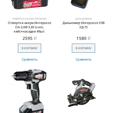
ОТВЕРТКИ АККУМУЛЯТОРНЫЕ
ДАЛЬНОМЕРЫ
Отвертка аккум Интерскол
Дальномер Интерскол УЗВ
ОА-3,6Ф 3,6V Li-ion,
УД-15
кейс+насадки 49шт.
2595
1580
Р
Р
В КОРЗИНУ
В КОРЗИНУ
Сравнить
Сравнить