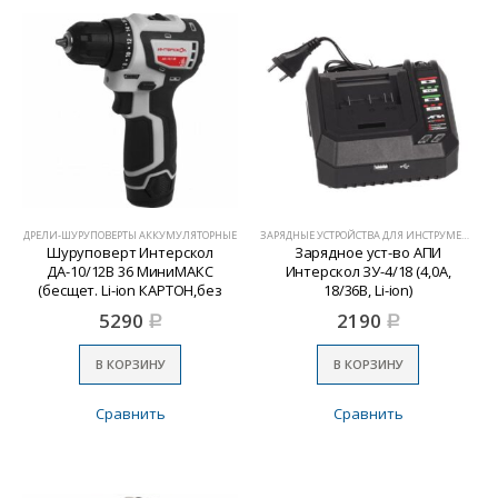
ДРЕЛИ-ШУРУПОВЕРТЫ АККУМУЛЯТОРНЫЕ
ЗАРЯДНЫЕ УСТРОЙСТВА ДЛЯ ИНСТРУМЕНТА
Шуруповерт Интерскол
Зарядное уст-во АПИ
ДА-10/12В 36 МиниМАКС
Интерскол ЗУ-4/18 (4,0А,
(бесщет. Li-ion КАРТОН,без
18/36В, Li-ion)
аккум и ЗУ)
5290
2190
Р
Р
В КОРЗИНУ
В КОРЗИНУ
Сравнить
Сравнить