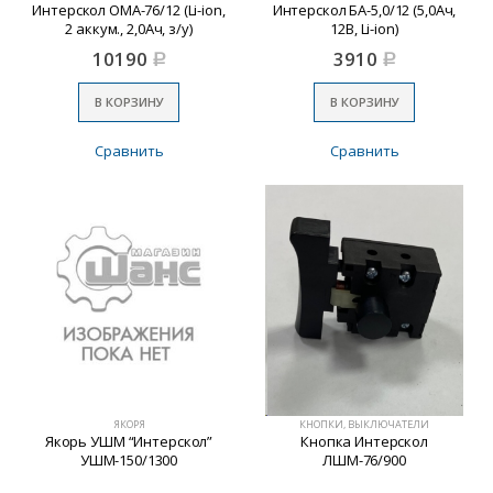
Интерскол ОМА-76/12 (Li-ion,
Интерскол БА-5,0/12 (5,0Ач,
2 аккум., 2,0Ач, з/у)
12В, Li-ion)
10190
3910
Р
Р
В КОРЗИНУ
В КОРЗИНУ
Сравнить
Сравнить
ЯКОРЯ
КНОПКИ, ВЫКЛЮЧАТЕЛИ
Якорь УШМ “Интерскол”
Кнопка Интерскол
УШМ-150/1300
ЛШМ-76/900