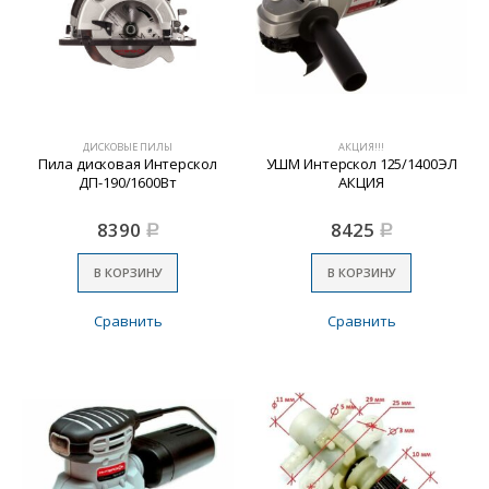
ДИСКОВЫЕ ПИЛЫ
АКЦИЯ!!!
Пила дисковая Интерскол
УШМ Интерскол 125/1400ЭЛ
ДП-190/1600Вт
АКЦИЯ
8390
8425
Р
Р
В КОРЗИНУ
В КОРЗИНУ
Сравнить
Сравнить