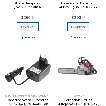
Дрель Интерскол
Аккумулятор Интерскол
ДУ-13/820ЭР 810Вт
АПИ-2/18 (2,0Ач, 18В, Li-ion)
8250
3290
Р
Р
В КОРЗИНУ
В КОРЗИНУ
Сравнить
Сравнить
ЗАРЯДНЫЕ УСТРОЙСТВА ДЛЯ ИНСТРУМЕНТА
БЫТОВЫЕ
Зарядное уст-во Интерскол
Бензопила цепная
ЗУ-1,5/14,4 1,5Ач, 14,4В Li-ion
Интерскол ПЦБ 180-16 (2 л.с.,