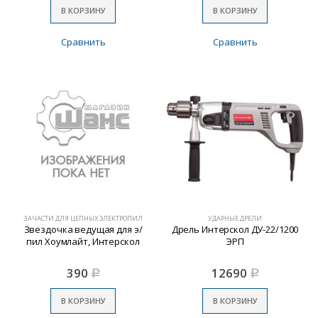
В КОРЗИНУ
В КОРЗИНУ
Сравнить
Сравнить
ЗАЧАСТИ ДЛЯ ЦЕПНЫХ ЭЛЕКТРОПИЛ
УДАРНЫЕ ДРЕЛИ
Звездочка ведущая для э/
Дрель Интерскол ДУ-22/1200
пил Хоумлайт, Интерскол
ЭРП
390
12690
Р
Р
В КОРЗИНУ
В КОРЗИНУ