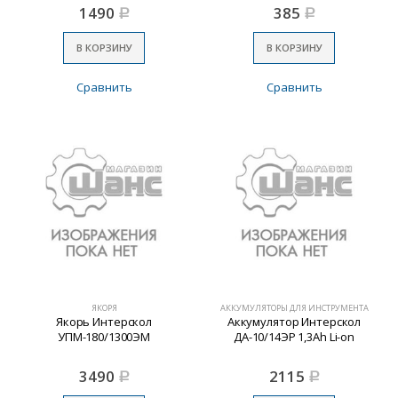
1490
385
Р
Р
В КОРЗИНУ
В КОРЗИНУ
Сравнить
Сравнить
ЯКОРЯ
АККУМУЛЯТОРЫ ДЛЯ ИНСТРУМЕНТА
Якорь Интерскол
Аккумулятор Интерскол
УПМ-180/1300ЭМ
ДА-10/14ЭР 1,3Ah Li-on
3490
2115
Р
Р