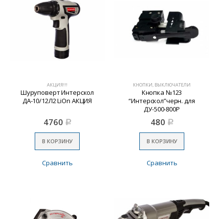
АКЦИЯ!!!
КНОПКИ, ВЫКЛЮЧАТЕЛИ
Шуруповерт Интерскол
Кнопка №123
ДА-10/12Л2 LiOn АКЦИЯ
“Интерскол”черн. для
ДУ-500-800Р
4760
480
Р
Р
В КОРЗИНУ
В КОРЗИНУ
Сравнить
Сравнить