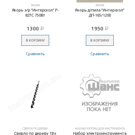
ЯКОРЯ
ЯКОРЯ
Якорь э/р “Интерскол” Р-
Якорь д/пила “Интерскол”
82ТС 750Вт
ДП-165/1200
1300
1950
Р
Р
В КОРЗИНУ
В КОРЗИНУ
Сравнить
Сравнить
СВЁРЛА ПО ДЕРЕВУ
АККУМУЛЯТОРЫ ДЛЯ ИНСТРУМЕНТА
Сверло по дереву 18 х
Набор электроинструмента