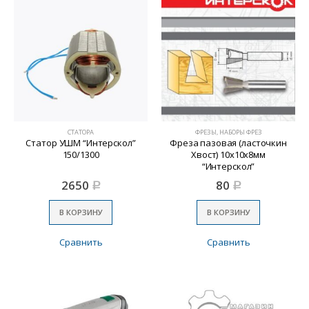
СТАТОРА
ФРЕЗЫ, НАБОРЫ ФРЕЗ
Статор УШМ “Интерскол”
Фреза пазовая (ласточкин
150/1300
Хвост) 10х10х8мм
“Интерскол”
2650
80
Р
Р
В КОРЗИНУ
В КОРЗИНУ
Сравнить
Сравнить