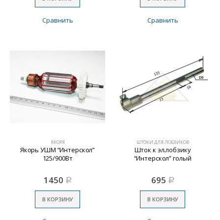
Сравнить
Сравнить
ЯКОРЯ
ШТОКИ ДЛЯ ЛОБЗИКОВ
Якорь УШМ “Интерскол”
Шток к эл.лобзику
125/900Вт
“Интерскол” голый
1450
695
Р
Р
В КОРЗИНУ
В КОРЗИНУ