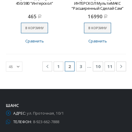
450/380 “Интерскол”
ИНТЕРСКОЛ МультиМАКС
“Расширенный Сделай Сам”
465
16990
Р
Р
В КОРЗИНУ
В КОРЗИНУ
Сравнить
Сравнить
…
1
2
3
10
11
ШАНС
АДРЕС:
ул. Проточная, 10/1
ТЕЛЕФОН:
8-923-662-7888