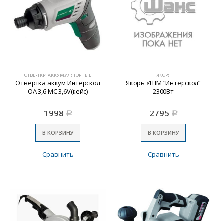
ОТВЕРТКИ АККУМУЛЯТОРНЫЕ
ЯКОРЯ
Отвертка аккум Интерскол
Якорь УШМ “Интерскол”
ОА-3,6 МС 3,6V(кейс)
2300Вт
1998
2795
Р
Р
В КОРЗИНУ
В КОРЗИНУ
Сравнить
Сравнить