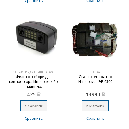
Сравнить
Сравнить
ЗАПЧАСТИ ДЛЯ КОМПРЕССОРОВ
СТАТОРА
Фильтр в сборе для
Статор генератор
компрессора Интерскол 2-х
Интерскол ЭБ-6500
цилиндр.
425
13990
Р
Р
В КОРЗИНУ
В КОРЗИНУ
Сравнить
Сравнить